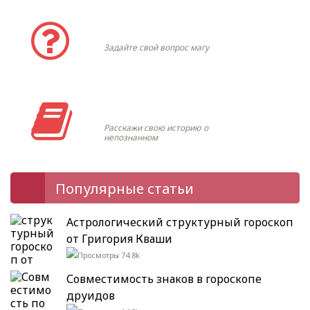
Задать вопрос
Задайте свой вопрос магу
Моя история
Расскажи свою историю о
непознанном
Популярные статьи
Астрологический структурный гороскоп
от Григория Кваши
74.8k
Совместимость знаков в гороскопе
друидов