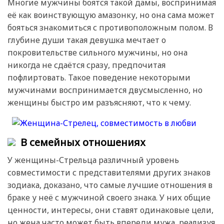
Многие мужчины боятся такой дамы, воспринимая
её как воинствующую амазонку, но она сама может
бояться знакомиться с противоположным полом. В
глубине души такая девушка мечтает о
покровительстве сильного мужчины, но она
никогда не сдаётся сразу, предпочитая
пофлиртовать. Такое поведение некоторыми
мужчинами воспринимается двусмысленно, но
женщины быстро им разъясняют, что к чему.
В семейных отношениях
У женщины-Стрельца различный уровень
совместимости с представителями других знаков
зодиака, доказано, что самые лучшие отношения в
браке у неё с мужчиной своего знака. У них общие
ценности, интересы, они ставят одинаковые цели,
но жена часто может быть впереди мужа, реализуя