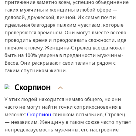
притяжение заметно всем, успешно объединение
таких мужчины и женщины в любой сфере —
деловой, дружеской, личной. Их семья почти
идеальная благодаря пылким чувствам, которые
проверяются временем. Они могут вместе весело
проводить время и преодолевать сложности, идя
плечом к плечу. Женщина-Стрелец всегда может
быть на 100% уверена в преданности мужчины-
Весов. Они раскрывают свои таланты рядом с
таким спутником жизни.
Скорпион
У этих людей находится немало общего, но они
часто не могут найти точки соприкосновения в
мелочах:
Скорпион
слишком вспыльчив, Стрелец
— независим. Женщину в таком союзе часто пугает
непредсказуемость мужчины, его настроение