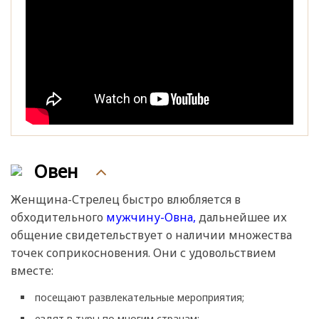
Овен
Женщина-Стрелец быстро влюбляется в
обходительного
мужчину-Овна,
дальнейшее их
общение свидетельствует о наличии множества
точек соприкосновения. Они с удовольствием
вместе:
посещают развлекательные мероприятия;
ездят в туры по многим странам;