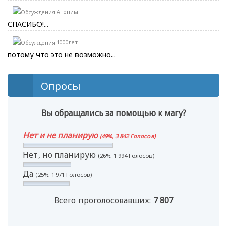
Аноним
СПАСИБО!...
1000лет
потому что это не возможно...
Опросы
Вы обращались за помощью к магу?
Нет и не планирую
(49%, 3 842 Голосов)
Нет, но планирую
(26%, 1 994 Голосов)
Да
(25%, 1 971 Голосов)
Всего проголосовавших:
7 807