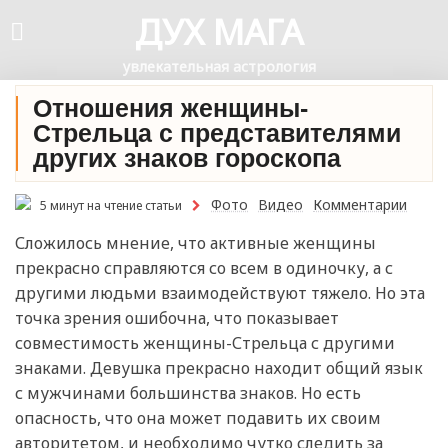
ДУХ МАГА
увлекательная астрология
Отношения женщины-
Стрельца с представителями
других знаков гороскопа
Фото
Видео
Комментарии
5 минут на чтение статьи
Сложилось мнение, что активные женщины
прекрасно справляются со всем в одиночку, а с
другими людьми взаимодействуют тяжело. Но эта
точка зрения ошибочна, что показывает
совместимость женщины-Стрельца с другими
знаками. Девушка прекрасно находит общий язык
с мужчинами большинства знаков. Но есть
опасность, что она может подавить их своим
авторитетом, и необходимо чутко следить за