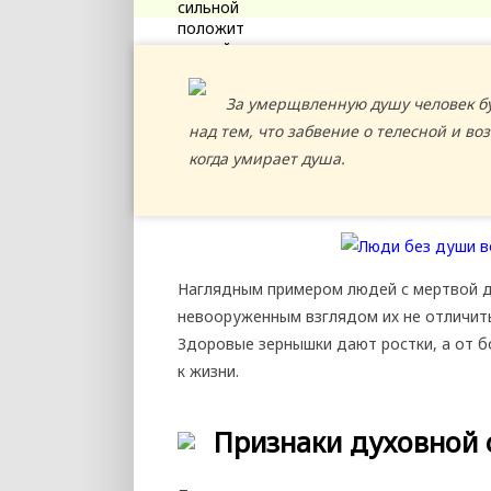
За умерщвленную душу человек бу
над тем, что забвение о телесной и во
когда умирает душа.
Наглядным примером людей с мертвой д
невооруженным взглядом их не отличить
Здоровые зернышки дают ростки, а от б
к жизни.
Признаки духовной 