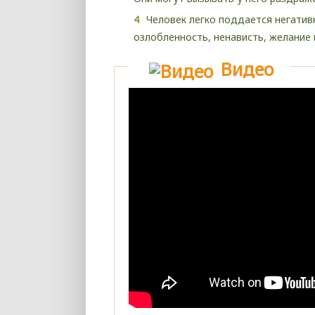
Человек легко поддается негатив
озлобленность, ненависть, желание 
Видео