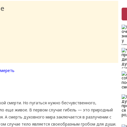
ие
й смерти. Но пугаться нужно бесчувственного,
ло еще живое. В первом случае гибель — это природный
я. А смерть духовного мира заключается в разлучении с
этом случае тело является своеобразным гробом для души.