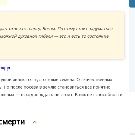
дет отвечать перед Богом. Поэтому стоит задуматься
зможной духовной гибели — это и есть то состояние,
ушой являются пустотелые семена. От качественных
. Но после посева в землю становиться все понятно.
ольных — всходов ждать не стоит. В них нет способности
смерти