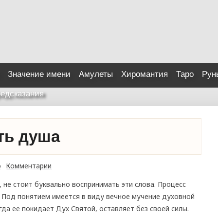
Значение имени
Амулеты
Хиромантия
Таро
Рун
едсказания
ть душа
о
Комментарии
 не стоит буквально воспринимать эти слова. Процесс
. Под понятием имеется в виду вечное мучение духовной
гда ее покидает Дух Святой, оставляет без своей силы.