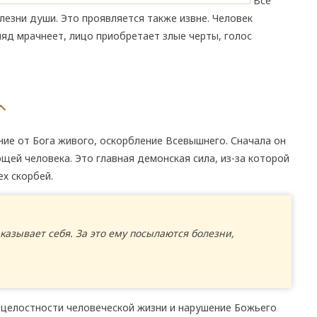
Все
лезни души. Это проявляется также извне. Человек
ляд мрачнеет, лицо приобретает злые черты, голос
ие от Бога живого, оскорбление Всевышнего. Сначала он
щей человека. Это главная демонская сила, из-за которой
ех скорбей.
аказывает себя. За это ему посылаются болезни,
 целостности человеческой жизни и нарушение Божьего