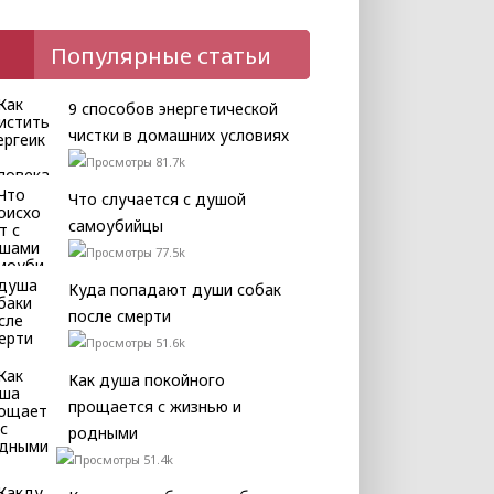
Популярные статьи
9 способов энергетической
чистки в домашних условиях
81.7k
Что случается с душой
самоубийцы
77.5k
Куда попадают души собак
после смерти
51.6k
Как душа покойного
прощается с жизнью и
родными
51.4k