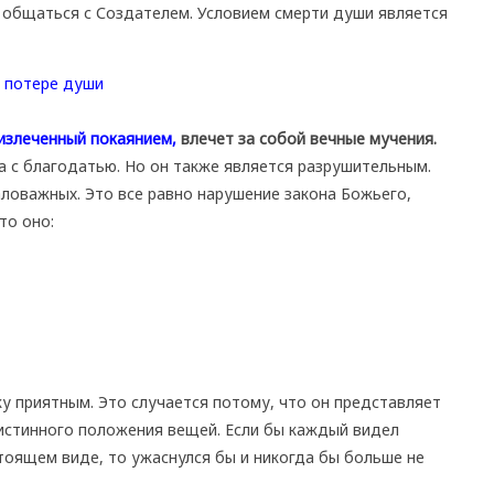
 общаться с Создателем. Условием смерти души является
излеченный покаянием,
влечет за собой вечные мучения.
 с благодатью. Но он также является разрушительным.
маловажных. Это все равно нарушение закона Божьего,
то оно:
ку приятным. Это случается потому, что он представляет
истинного положения вещей. Если бы каждый видел
тоящем виде, то ужаснулся бы и никогда бы больше не