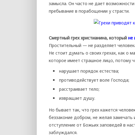
замысла. Он часто не дает возможности
пребывание в порабощении у страсти.
Смертный грех христианина, который
не 
Простительный — не разделяет человека
Не стоит думать о своих грехах, как о 
которое имеет страшное лицо, потому ч
нарушает порядок естества;
противодействует воле Господа;
расстраивает тело;
извращает душу.
Но бывает так, что грех кажется челове
беззаконие добром, не желая замечать 
отступление от Божьих заповедей в нас
заблуждался.