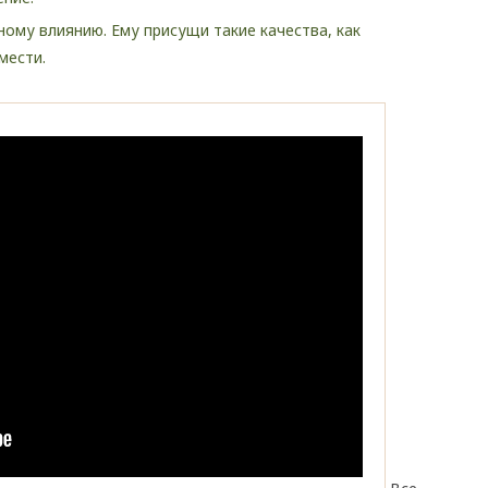
ному влиянию. Ему присущи такие качества, как
мести.