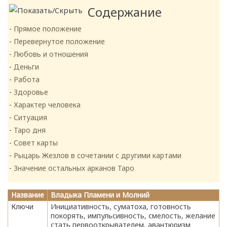
Содержание
Прямое положение
Перевернутое положение
Любовь и отношения
Деньги
Работа
Здоровье
Характер человека
Ситуация
Таро дня
Совет карты
Рыцарь Жезлов в сочетании с другими картами
Значение остальных арканов Таро
Название
Владыка Пламени и Молний
Ключи
Инициативность, суматоха, готовность
покорять, импульсивность, смелость, желание
стать первооткрывателем, авантюризм