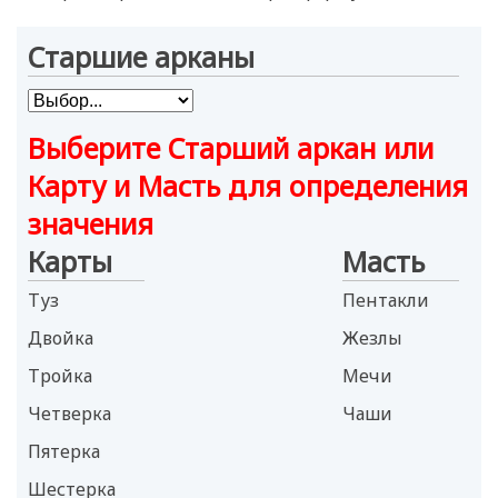
Старшие арканы
Выберите Старший аркан или
Карту и Масть для определения
значения
Карты
Масть
Туз
Пентакли
Двойка
Жезлы
Тройка
Мечи
Четверка
Чаши
Пятерка
Шестерка