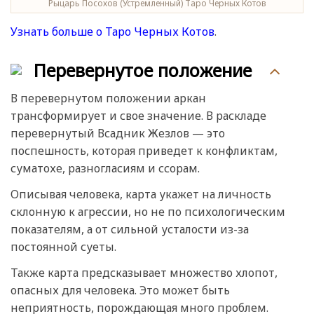
Рыцарь Посохов (Устремленный) Таро Черных Котов
Узнать больше о Таро Черных Котов
.
Перевернутое положение
В перевернутом положении аркан
трансформирует и свое значение. В раскладе
перевернутый Всадник Жезлов — это
поспешность, которая приведет к конфликтам,
суматохе, разногласиям и ссорам.
Описывая человека, карта укажет на личность
склонную к агрессии, но не по психологическим
показателям, а от сильной усталости из-за
постоянной суеты.
Также карта предсказывает множество хлопот,
опасных для человека. Это может быть
неприятность, порождающая много проблем.