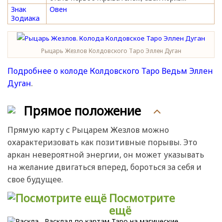
Знак
Овен
Зодиака
Рыцарь Жезлов Колдовского Таро Эллен Дуган
Подробнее о колоде Колдовского Таро Ведьм Эллен
Дуган
.
Прямое положение
Прямую карту с Рыцарем Жезлов можно
охарактеризовать как позитивные порывы. Это
аркан невероятной энергии, он может указывать
на желание двигаться вперед, бороться за себя и
свое будущее.
Посмотрите
ещё
Расклад по картам Таро на магические