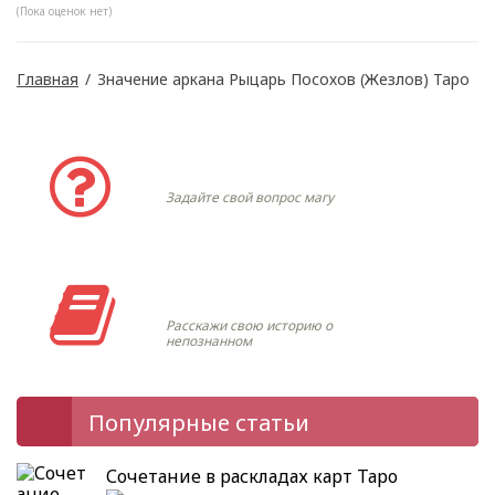
(Пока оценок нет)
Главная
/
Значение аркана Рыцарь Посохов (Жезлов) Таро
Задать вопрос
Задайте свой вопрос магу
Моя история
Расскажи свою историю о
непознанном
Популярные статьи
Сочетание в раскладах карт Таро