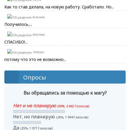
Как то став делала, на новую работу. Сработало. Но...
Аноним
Получилось....
Аноним
СПАСИБО!...
1000лет
потому что это не возможно...
Опросы
Вы обращались за помощью к магу?
Нет и не планирую
(49%, 3 842 Голосов)
Нет, но планирую
(26%, 1 994 Голосов)
Да
(25%, 1 971 Голосов)