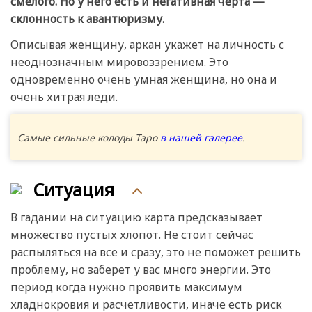
смелого. Но у него есть и негативная черта —
склонность к авантюризму.
Описывая женщину, аркан укажет на личность с
неоднозначным мировоззрением. Это
одновременно очень умная женщина, но она и
очень хитрая леди.
Самые сильные колоды Таро
в нашей галерее
.
Ситуация
В гадании на ситуацию карта предсказывает
множество пустых хлопот. Не стоит сейчас
распыляться на все и сразу, это не поможет решить
проблему, но заберет у вас много энергии. Это
период когда нужно проявить максимум
хладнокровия и расчетливости, иначе есть риск