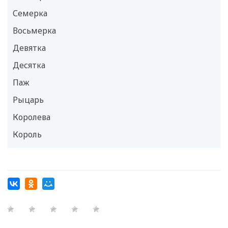
Семерка
Восьмерка
Девятка
Десятка
Паж
Рыцарь
Королева
Король