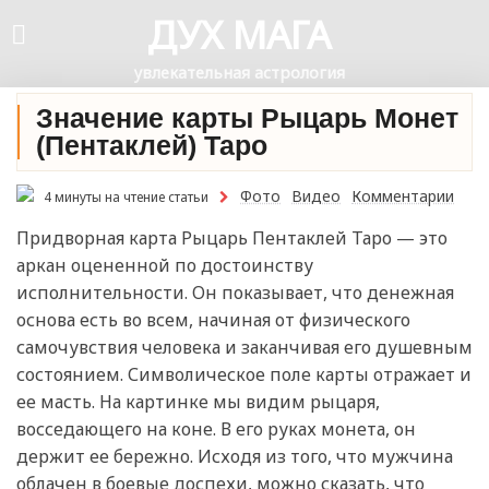
ДУХ МАГА
увлекательная астрология
Значение карты Рыцарь Монет
(Пентаклей) Таро
Фото
Видео
Комментарии
4 минуты на чтение статьи
Придворная карта Рыцарь Пентаклей Таро — это
аркан оцененной по достоинству
исполнительности. Он показывает, что денежная
основа есть во всем, начиная от физического
самочувствия человека и заканчивая его душевным
состоянием. Символическое поле карты отражает и
ее масть. На картинке мы видим рыцаря,
восседающего на коне. В его руках монета, он
держит ее бережно. Исходя из того, что мужчина
облачен в боевые доспехи, можно сказать, что