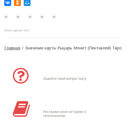
(Пока оценок нет)
Главная
/
Значение карты Рыцарь Монет (Пентаклей) Таро
Задать вопрос
Задайте свой вопрос магу
Моя история
Расскажи свою историю о
непознанном