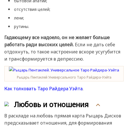
бытовой апатии;
отсутствия целей;
лени;
рутины.
Гадающему все надоело, он не желает больше
работать ради высоких целей.
Если не дать себе
отдохнуть, то такое настроение вскоре усугубится
и трансформируется в депрессию.
Рыцарь Пентаклей Универсального Таро Райдера-Уэйта
Как толковать Таро Райдера Уэйта
.
Любовь и отношения
В раскладе на любовь прямая карта Рыцарь Дисков
предсказывает отношения, для формирования