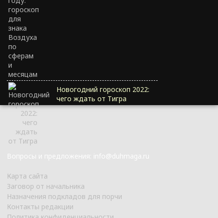
Новогодний гороскоп 2022:
чего ждать от Тигра
Вопросы и предложения: info@duhmaga.ru
Карта сайта
Заговор от начальника
Назначения подкладов для порчи
Контакты редакции
Политика конфиденциальности