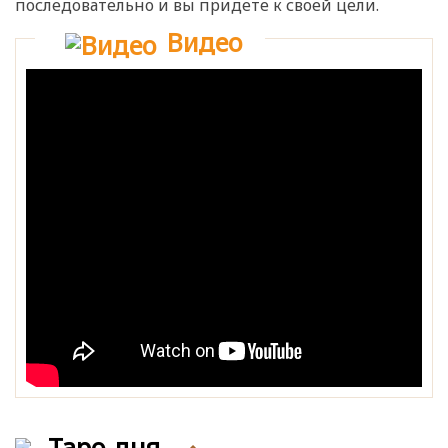
последовательно и вы придете к своей цели.
Видео
Таро дня