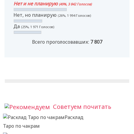
Нет и не планирую
(49%, 3 842 Голосов)
Нет, но планирую
(26%, 1 994 Голосов)
Да
(25%, 1 971 Голосов)
Всего проголосовавших:
7 807
Советуем почитать
Расклад
Таро по чакрам