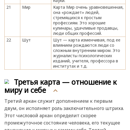
науки.
21
Мир
Карта Мир очень уравновешенная,
она «рождает» людей,
стремящихся к простым
профессиям. Это хорошие
кулинары, удачливые продавцы,
люди общих профессий.
22
Шут
Шут — карта изменчивая, под ее
влиянием рождаются люди со
сложным внутренним миром. Это
журналисты психологических
изданий, учителя, профессора в
институтах и т.д.
Третья карта — отношение к
миру и себе
Третий аркан служит дополнением к первым
двум, он исполняет роль заключительного штриха.
Этот числовой аркан определит скорее
промежуточное состояние человека, его текущее