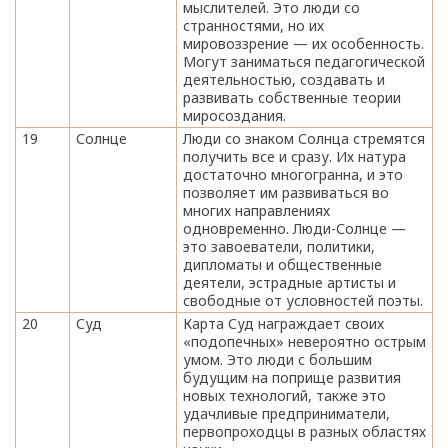
мыслителей. Это люди со
странностями, но их
мировоззрение — их особенность.
Могут заниматься педагогической
деятельностью, создавать и
развивать собственные теории
миросоздания.
19
Солнце
Люди со знаком Солнца стремятся
получить все и сразу. Их натура
достаточно многогранна, и это
позволяет им развиваться во
многих направлениях
одновременно. Люди-Солнце —
это завоеватели, политики,
дипломаты и общественные
деятели, эстрадные артисты и
свободные от условностей поэты.
20
Суд
Карта Суд награждает своих
«подопечных» невероятно острым
умом. Это люди с большим
будущим на поприще развития
новых технологий, также это
удачливые предприниматели,
первопроходцы в разных областях