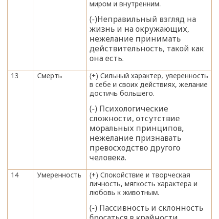
миром и внутренним.
(-)Неправильный взгляд на
жизнь и на окружающих,
нежелание принимать
действительность, такой как
она есть.
13
Смерть
(+) Сильный характер, уверенность
в себе и своих действиях, желание
достичь большего.
(-) Психологические
сложности, отсутствие
моральных принципов,
нежелание признавать
превосходство другого
человека.
14
Умеренность
(+) Спокойствие и творческая
личность, мягкость характера и
любовь к животным.
(-) Пассивность и склонность
бросаться в крайности.