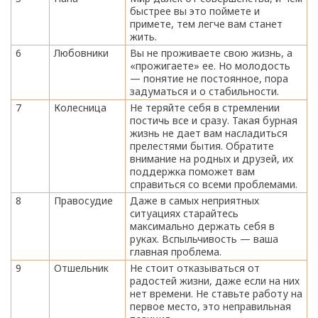
быстрее вы это поймете и
примете, тем легче вам станет
жить.
6
Любовники
Вы не проживаете свою жизнь, а
«прожигаете» ее. Но молодость
— понятие не постоянное, пора
задуматься и о стабильности.
7
Колесница
Не теряйте себя в стремлении
постичь все и сразу. Такая бурная
жизнь не дает вам насладиться
прелестями бытия. Обратите
внимание на родных и друзей, их
поддержка поможет вам
справиться со всеми проблемами.
8
Правосудие
Даже в самых неприятных
ситуациях старайтесь
максимально держать себя в
руках. Вспыльчивость — ваша
главная проблема.
9
Отшельник
Не стоит отказываться от
радостей жизни, даже если на них
нет времени. Не ставьте работу на
первое место, это неправильная