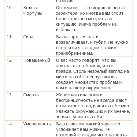
позиция.
10
Колесо
Оптимизм — это хорошая черта
Фортуны
характера, но иногда вам стоит
более трезво смотреть на
ситуацию, иначе проблем не
избежать.
11
Сила
Ваша гордыня вас и
возвеличивает, и губит. Не нужно
относиться к людям с таким
пренебрежением.
12
Повешенный
О вас часто говорят, что вы
«витаете» в облаках, и это
правда. Столь незрелый взгляд на
мир и на собственную жизнь
создает множество проблем и
вам и вашему окружению.
13
Смерть
Железная сила воли и
беспринципность не всегда дают
возможность подчинять себе мир.
Уважать окружающих и их мнение,
значит, уважать себя.
14
Умеренность
Ваш слишком мягкий характер
усложняет вам жизнь. Не
позволяйте людям использовать