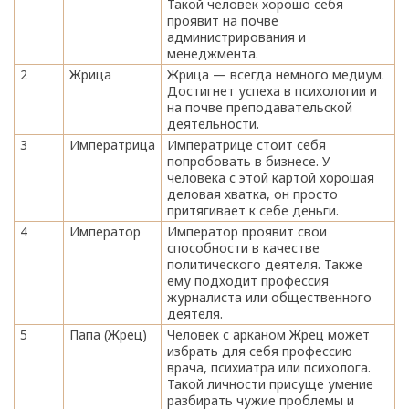
Такой человек хорошо себя
проявит на почве
администрирования и
менеджмента.
2
Жрица
Жрица — всегда немного медиум.
Достигнет успеха в психологии и
на почве преподавательской
деятельности.
3
Императрица
Императрице стоит себя
попробовать в бизнесе. У
человека с этой картой хорошая
деловая хватка, он просто
притягивает к себе деньги.
4
Император
Император проявит свои
способности в качестве
политического деятеля. Также
ему подходит профессия
журналиста или общественного
деятеля.
5
Папа (Жрец)
Человек с арканом Жрец может
избрать для себя профессию
врача, психиатра или психолога.
Такой личности присуще умение
разбирать чужие проблемы и