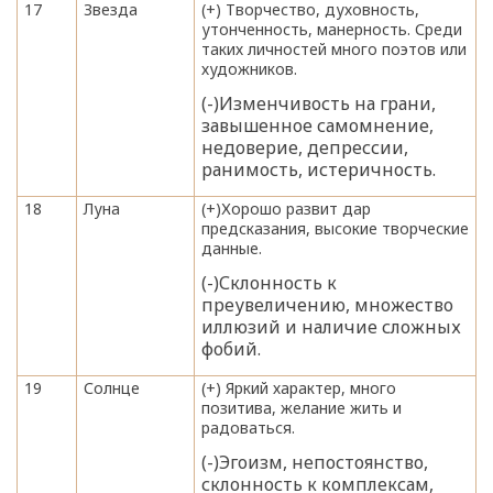
17
Звезда
(+) Творчество, духовность,
утонченность, манерность. Среди
таких личностей много поэтов или
художников.
(-)Изменчивость на грани,
завышенное самомнение,
недоверие, депрессии,
ранимость, истеричность.
18
Луна
(+)Хорошо развит дар
предсказания, высокие творческие
данные.
(-)Склонность к
преувеличению, множество
иллюзий и наличие сложных
фобий.
19
Солнце
(+) Яркий характер, много
позитива, желание жить и
радоваться.
(-)Эгоизм, непостоянство,
склонность к комплексам,