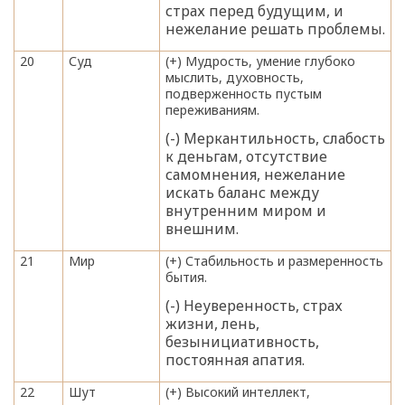
страх перед будущим, и
нежелание решать проблемы.
20
Суд
(+) Мудрость, умение глубоко
мыслить, духовность,
подверженность пустым
переживаниям.
(-) Меркантильность, слабость
к деньгам, отсутствие
самомнения, нежелание
искать баланс между
внутренним миром и
внешним.
21
Мир
(+) Стабильность и размеренность
бытия.
(-) Неуверенность, страх
жизни, лень,
безынициативность,
постоянная апатия.
22
Шут
(+) Высокий интеллект,