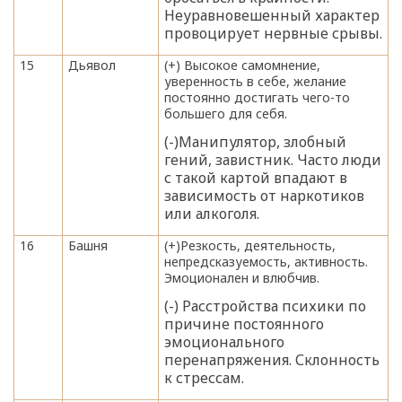
Неуравновешенный характер
провоцирует нервные срывы.
15
Дьявол
(+) Высокое самомнение,
уверенность в себе, желание
постоянно достигать чего-то
большего для себя.
(-)Манипулятор, злобный
гений, завистник. Часто люди
с такой картой впадают в
зависимость от наркотиков
или алкоголя.
16
Башня
(+)Резкость, деятельность,
непредсказуемость, активность.
Эмоционален и влюбчив.
(-) Расстройства психики по
причине постоянного
эмоционального
перенапряжения. Склонность
к стрессам.