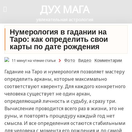
ДУХ МАГА
увлекательная астрология
Нумерология в гадании на
Таро: как определить свои
карты по дате рождения
Фото
Видео
Комментарии
11 минут на чтение статьи
Гадание на Таро и нумерология позволяет мастеру
определить арканы, которые максимально
соответствуют кверенту. Для каждого конкретного
человека существует не один аркан,
определяющий личность и судьбу, а сразу три.
Вычисление проводится всего раз в жизни, это не
руны, и повторять процедуру каждый год нет
смысла. И все определения остаются стабильными
для человека с момента его рождения и до самой