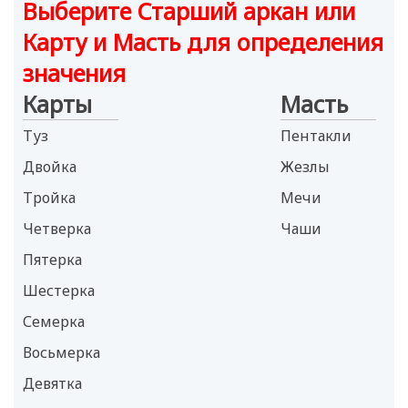
Выберите Старший аркан или
Карту и Масть для определения
значения
Карты
Масть
Туз
Пентакли
Двойка
Жезлы
Тройка
Мечи
Четверка
Чаши
Пятерка
Шестерка
Семерка
Восьмерка
Девятка