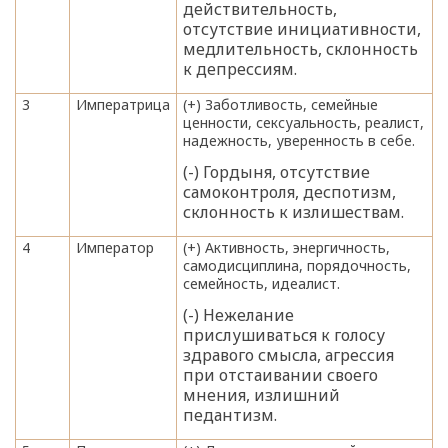
действительность,
отсутствие инициативности,
медлительность, склонность
к депрессиям.
3
Императрица
(+) Заботливость, семейные
ценности, сексуальность, реалист,
надежность, уверенность в себе.
(-) Гордыня, отсутствие
самоконтроля, деспотизм,
склонность к излишествам.
4
Император
(+) Активность, энергичность,
самодисциплина, порядочность,
семейность, идеалист.
(-) Нежелание
прислушиваться к голосу
здравого смысла, агрессия
при отстаивании своего
мнения, излишний
педантизм.