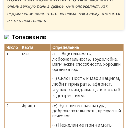
очень важную роль в судьбе. Они определяют, как
окружающие видят этого человека, как к нему относятся
и что о нем говорят.
Толкование
Число
Карта
Определение
1
Маг
(+) Общительность,
любознательность, трудолюбие,
магические способности, хороший
организатор.
(-) Склонность к махинациям,
любит приврать, аферист,
жулик, скандалист, склонный
к депрессиям.
2
Жрица
(+) Чувствительная натура,
доброжелательность, прекрасный
психолог.
(-) Нежелание принимать