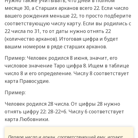
Нужно также учитывать, что дней в полном
месяце 30, а Старших арканов всего 22. Если число
вашего рождения меньше 22, то просто подберите
соответствующую числу карту. Если вы родились с
22 числа по 31, то от даты нужно отнять 22
(количество арканов). Итоговая цифра и будет
вашим номером в ряде старших арканов.
Пример: Человек родился 8 июня, значит, его
числовое значение Таро цифра 8. Ищем в таблице
число 8 и его определение. Числу 8 соответствует
карта Правосудие.
Пример:
Человек родился 28 числа. От цифры 28 нужно
отнять цифру 22: 28-22=6. Числу 6 соответствует
карта Любовники.
Первое число и аркан, соответствующий ему, играют