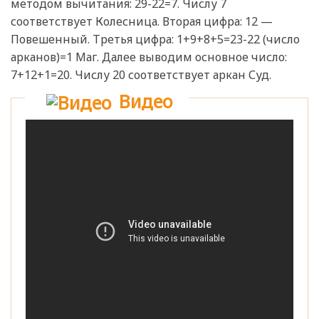
методом вычитания: 29-22=7. Числу 7
соответствует Колесница. Вторая цифра: 12 —
Повешенный. Третья цифра: 1+9+8+5=23-22 (число
арканов)=1 Маг. Далее выводим основное число:
7+12+1=20. Числу 20 соответствует аркан Суд.
Видео