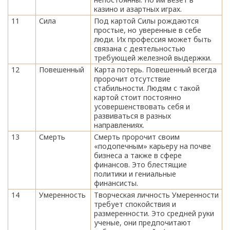
казино и азартных играх.
11
Сила
Под картой Силы рождаются
простые, но уверенные в себе
люди. Их профессия может быть
связана с деятельностью
требующей железной выдержки.
12
Повешенный
Карта потерь. Повешенный всегда
пророчит отсутствие
стабильности. Людям с такой
картой стоит постоянно
усовершенствовать себя и
развиваться в разных
направлениях.
13
Смерть
Смерть пророчит своим
«подопечным» карьеру на почве
бизнеса а также в сфере
финансов. Это блестящие
политики и гениальные
финансисты.
14
Умеренность
Творческая личность Умеренности
требует спокойствия и
размеренности. Это средней руки
ученые, они предпочитают