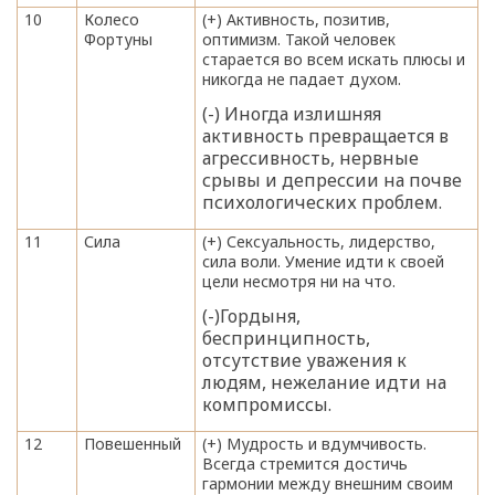
10
Колесо
(+) Активность, позитив,
Фортуны
оптимизм. Такой человек
старается во всем искать плюсы и
никогда не падает духом.
(-) Иногда излишняя
активность превращается в
агрессивность, нервные
срывы и депрессии на почве
психологических проблем.
11
Сила
(+) Сексуальность, лидерство,
сила воли. Умение идти к своей
цели несмотря ни на что.
(-)Гордыня,
беспринципность,
отсутствие уважения к
людям, нежелание идти на
компромиссы.
12
Повешенный
(+) Мудрость и вдумчивость.
Всегда стремится достичь
гармонии между внешним своим