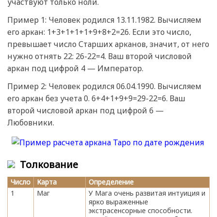
участвуют только ноли.
Пример 1: Человек родился 13.11.1982. Вычисляем
его аркан: 1+3+1+1+1+9+8+2=26. Если это число,
превышает число Старших арканов, значит, от него
нужно отнять 22: 26-22=4. Ваш второй числовой
аркан под цифрой 4 — Император.
Пример 2: Человек родился 06.04.1990. Вычисляем
его аркан без учета 0. 6+4+1+9+9=29-22=6. Ваш
второй числовой аркан под цифрой 6 —
Любовники.
Толкование
Число
Карта
Определение
1
Маг
У Мага очень развитая интуиция и
ярко выраженные
экстрасенсорные способности.