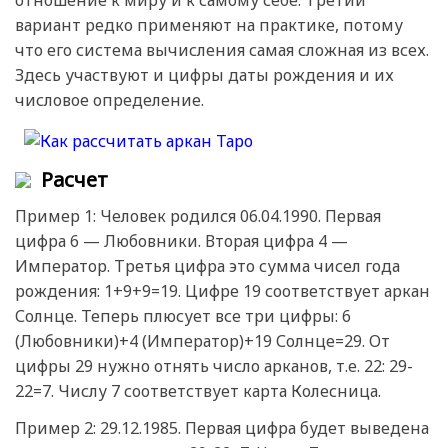
отношение к миру и к самому себе. Третий
вариант редко применяют на практике, потому
что его система вычисления самая сложная из всех.
Здесь участвуют и цифры даты рождения и их
числовое определение.
Расчет
Пример 1: Человек родился 06.04.1990. Первая
цифра 6 — Любовники. Вторая цифра 4 —
Император. Третья цифра это сумма чисел года
рождения: 1+9+9=19. Цифре 19 соответствует аркан
Солнце. Теперь плюсует все три цифры: 6
(Любовники)+4 (Император)+19 Солнце=29. От
цифры 29 нужно отнять число арканов, т.е. 22: 29-
22=7. Числу 7 соответствует карта Колесница.
Пример 2: 29.12.1985. Первая цифра будет выведена