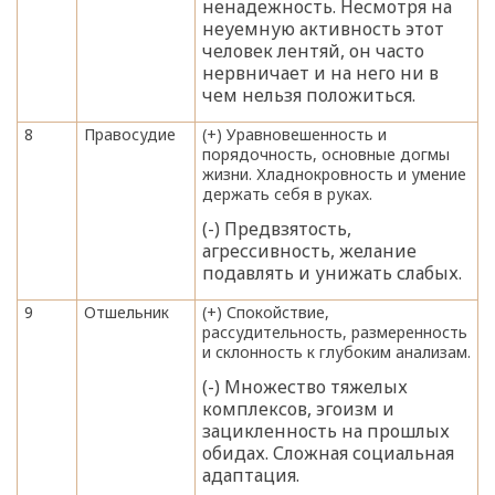
ненадежность. Несмотря на
неуемную активность этот
человек лентяй, он часто
нервничает и на него ни в
чем нельзя положиться.
8
Правосудие
(+) Уравновешенность и
порядочность, основные догмы
жизни. Хладнокровность и умение
держать себя в руках.
(-) Предвзятость,
агрессивность, желание
подавлять и унижать слабых.
9
Отшельник
(+) Спокойствие,
рассудительность, размеренность
и склонность к глубоким анализам.
(-) Множество тяжелых
комплексов, эгоизм и
зацикленность на прошлых
обидах. Сложная социальная
адаптация.