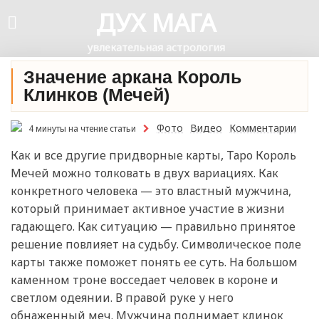
ДУХ МАГА
увлекательная астрология
Значение аркана Король
Клинков (Мечей)
Фото
Видео
Комментарии
4 минуты на чтение статьи
Как и все другие придворные карты, Таро Король
Мечей можно толковать в двух вариациях. Как
конкретного человека — это властный мужчина,
который принимает активное участие в жизни
гадающего. Как ситуацию — правильно принятое
решение повлияет на судьбу. Символическое поле
карты также поможет понять ее суть. На большом
каменном троне восседает человек в короне и
светлом одеянии. В правой руке у него
обнаженный меч. Мужчина поднимает клинок