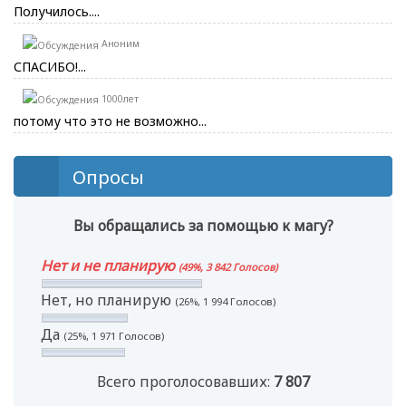
Получилось....
Аноним
СПАСИБО!...
1000лет
потому что это не возможно...
Опросы
Вы обращались за помощью к магу?
Нет и не планирую
(49%, 3 842 Голосов)
Нет, но планирую
(26%, 1 994 Голосов)
Да
(25%, 1 971 Голосов)
Всего проголосовавших:
7 807