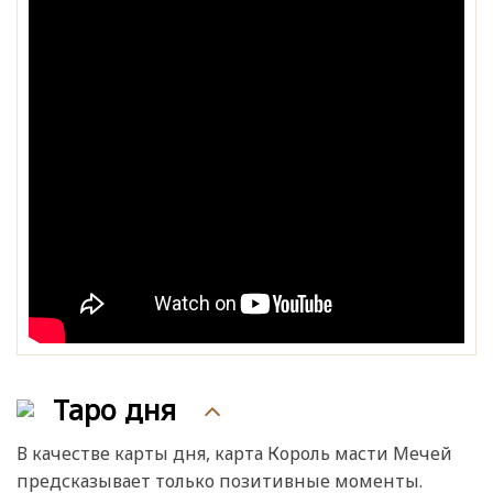
Таро дня
В качестве карты дня, карта Король масти Мечей
предсказывает только позитивные моменты.