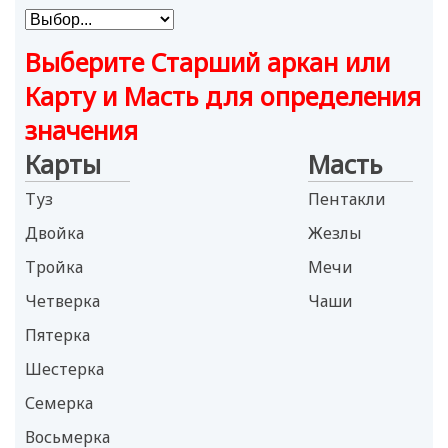
Выберите Старший аркан или
Карту и Масть для определения
значения
Карты
Масть
Туз
Пентакли
Двойка
Жезлы
Тройка
Мечи
Четверка
Чаши
Пятерка
Шестерка
Семерка
Восьмерка