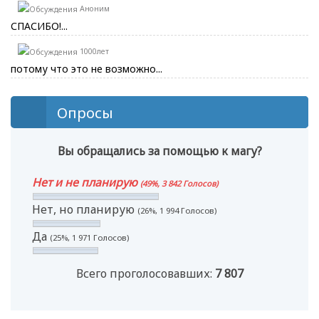
Аноним
СПАСИБО!...
1000лет
потому что это не возможно...
Опросы
Вы обращались за помощью к магу?
Нет и не планирую
(49%, 3 842 Голосов)
Нет, но планирую
(26%, 1 994 Голосов)
Да
(25%, 1 971 Голосов)
Всего проголосовавших:
7 807