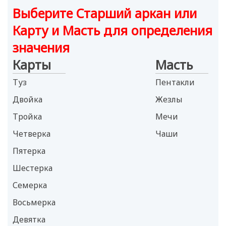
Выберите Старший аркан или
Карту и Масть для определения
значения
Карты
Масть
Туз
Пентакли
Двойка
Жезлы
Тройка
Мечи
Четверка
Чаши
Пятерка
Шестерка
Семерка
Восьмерка
Девятка