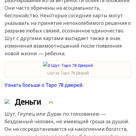
разочарования из-за ветрености объекта обожания.
Они часто обречены на асоциальность,
беспокойство. Некоторые соседние карты могут
указывать на принятие непоколебимого решения о
разрыве любых связей, осознанное одиночество.
Шут с другими картами выпадает также в знак
изменения взаимоотношений после появления
новой жизни — ребенка.
Шут из Таро 78 Дверей
Узнать больше о Таро 78 дверей
.
Деньги
Шут, Глупец или Дурак по толкованию —
бездомный человек, не имеющий гроша за душой.
Он не сосредотачивается на накоплении богатств,