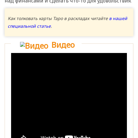
над финансами и сделать что-то для удовольствия.
Как толковать карты Таро в раскладах читайте
в нашей
специальной статье
.
Видео