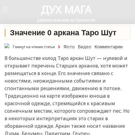
ДУХ МАГА
увлекательная астрология
Значение 0 аркана Таро Шут
Фото
Видео
Комментарии
7 минут на чтение статьи
В большинстве колод Таро аркан Шут — нулевой и
открывает перечень Старших арканов, хотя может
размещаться в конце. Его значение связано с
новостями, неожиданными событиями и
спонтанными решениями, движению в потоке.
Традиционно на карте изображен юноша в
красочной одежде, стремящийся к красивым
солнечным местам, которого сопровождает пес. Но
в некоторых интерпретациях это старик в
оборванной одежде. Аркан также носит название
Дурак, Безумец, Пилигрим, Глупец.