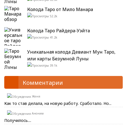
Колода Таро от Мило Манара
52.2k
Колода Таро Райдера-Уэйта
41.2k
Уникальная колода Девиант Мун Таро,
или карты Безумной Луны
39.1k
Комментарии
Женя
Как то став делала, на новую работу. Сработало. Но...
Аноним
Получилось....