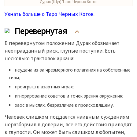
Дурак (Шут) Таро Черных Котов
Узнать больше о Таро Черных Котов
.
Перевернутая
В перевернутом положении Дурак обозначает
неоправданный риск, глупые поступки. Есть
несколько трактовок аркана:
неудача из-за чрезмерного полагания на собственные
силы;
проигрыш в азартных играх;
игнорирование советов и точек зрения окружения;
хаос в мыслях, безразличие к происходящему.
Человек слишком поддается наивным суждениям,
неразборчив в доверии, все его действия приводят
к глупости. Он может быть слишком любопытен,