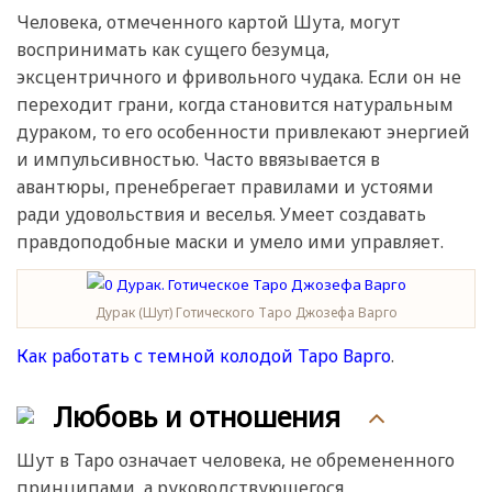
Человека, отмеченного картой Шута, могут
воспринимать как сущего безумца,
эксцентричного и фривольного чудака. Если он не
переходит грани, когда становится натуральным
дураком, то его особенности привлекают энергией
и импульсивностью. Часто ввязывается в
авантюры, пренебрегает правилами и устоями
ради удовольствия и веселья. Умеет создавать
правдоподобные маски и умело ими управляет.
Дурак (Шут) Готического Таро Джозефа Варго
Как работать с темной колодой Таро Варго
.
Любовь и отношения
Шут в Таро означает человека, не обремененного
принципами, а руководствующегося