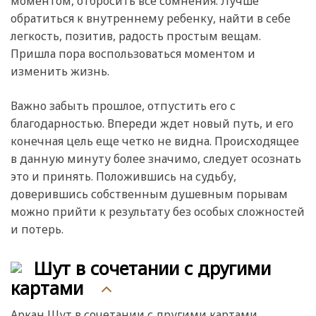
моментом, отбросить все сомнения. Лучше
обратиться к внутреннему ребенку, найти в себе
легкость, позитив, радость простым вещам.
Пришла пора воспользоваться моментом и
изменить жизнь.
Важно забыть прошлое, отпустить его с
благодарностью. Впереди ждет новый путь, и его
конечная цель еще четко не видна. Происходящее
в данную минуту более значимо, следует осознать
это и принять. Положившись на судьбу,
доверившись собственным душевным порывам
можно прийти к результату без особых сложностей
и потерь.
Шут в сочетании с другими
картами
Аркан Шут в сочетании с другими картами