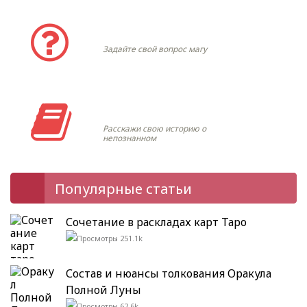
Задать вопрос
Задайте свой вопрос магу
Моя история
Расскажи свою историю о
непознанном
Популярные статьи
Сочетание в раскладах карт Таро
251.1k
Состав и нюансы толкования Оракула
Полной Луны
62.6k