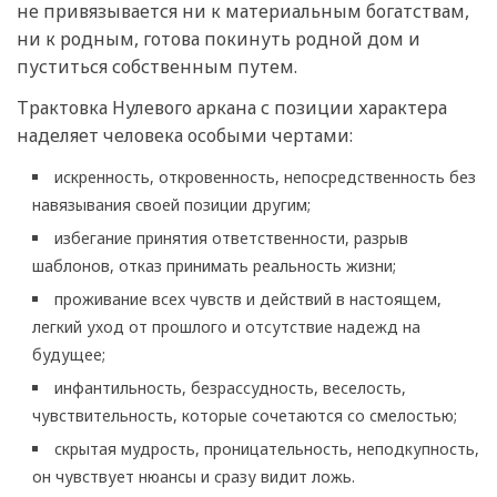
не привязывается ни к материальным богатствам,
ни к родным, готова покинуть родной дом и
пуститься собственным путем.
Трактовка Нулевого аркана с позиции характера
наделяет человека особыми чертами:
искренность, откровенность, непосредственность без
навязывания своей позиции другим;
избегание принятия ответственности, разрыв
шаблонов, отказ принимать реальность жизни;
проживание всех чувств и действий в настоящем,
легкий уход от прошлого и отсутствие надежд на
будущее;
инфантильность, безрассудность, веселость,
чувствительность, которые сочетаются со смелостью;
скрытая мудрость, проницательность, неподкупность,
он чувствует нюансы и сразу видит ложь.