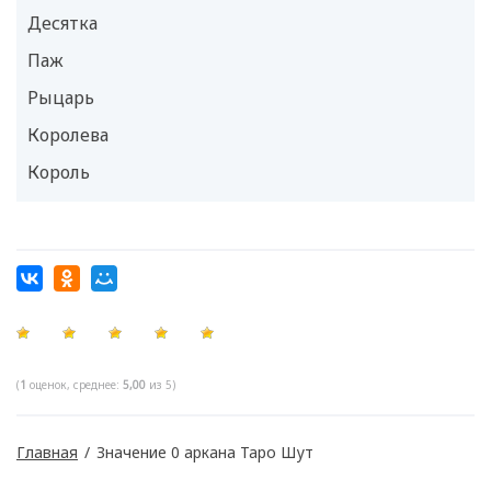
Десятка
Паж
Рыцарь
Королева
Король
(
1
оценок, среднее:
5,00
из 5)
Главная
/
Значение 0 аркана Таро Шут