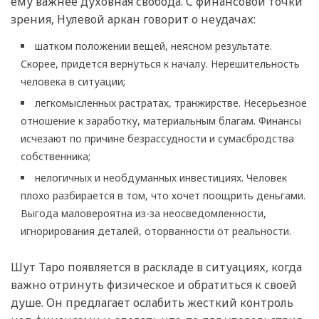
ему важнее духовная свобода. С финансовой точки
зрения, Нулевой аркан говорит о неудачах:
шатком положении вещей, неясном результате.
Скорее, придется вернуться к началу. Нерешительность
человека в ситуации;
легкомысленных растратах, транжирстве. Несерьезное
отношение к заработку, материальным благам. Финансы
исчезают по причине безрассудности и сумасбродства
собственника;
нелогичных и необдуманных инвестициях. Человек
плохо разбирается в том, что хочет поощрить деньгами.
Выгода маловероятна из-за неосведомленности,
игнорирования деталей, оторванности от реальности.
Шут Таро появляется в раскладе в ситуациях, когда
важно отринуть физическое и обратиться к своей
душе. Он предлагает ослабить жесткий контроль