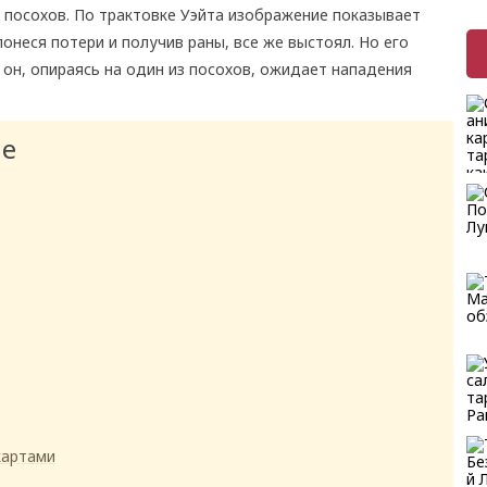
ь посохов. По трактовке Уэйта изображение показывает
онеся потери и получив раны, все же выстоял. Но его
 он, опираясь на один из посохов, ожидает нападения
ие
картами