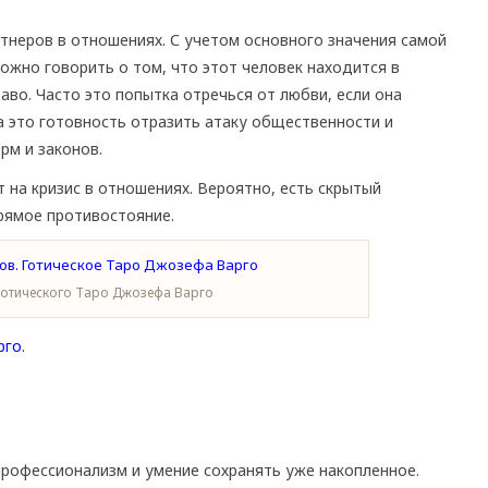
тнеров в отношениях. С учетом основного значения самой
ожно говорить о том, что этот человек находится в
раво. Часто это попытка отречься от любви, если она
а это готовность отразить атаку общественности и
рм и законов.
 на кризис в отношениях. Вероятно, есть скрытый
прямое противостояние.
Готического Таро Джозефа Варго
рго
.
рофессионализм и умение сохранять уже накопленное.