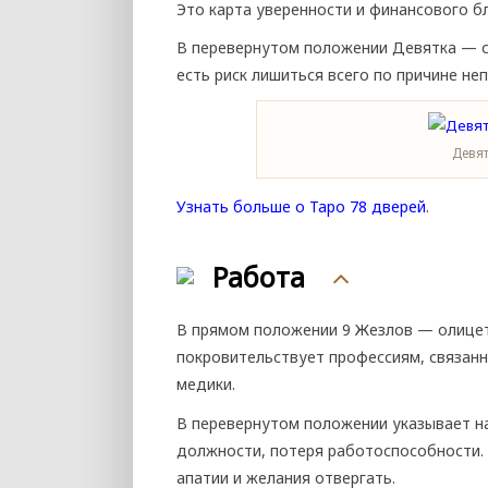
Это карта уверенности и финансового б
В перевернутом положении Девятка — с
есть риск лишиться всего по причине н
Девя
Узнать больше о Таро 78 дверей
.
Работа
В прямом положении 9 Жезлов — олицет
покровительствует профессиям, связанн
медики.
В перевернутом положении указывает н
должности, потеря работоспособности. 
апатии и желания отвергать.