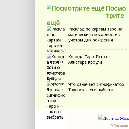
Посмо
трите
ещё
Расклад по картам Таро на
магические способности с
учетом дня рождения
Колода Таро Тота от
Алистера Кроули
Что означает сигнификатор
Таро и как его выбрать
9 Посохов