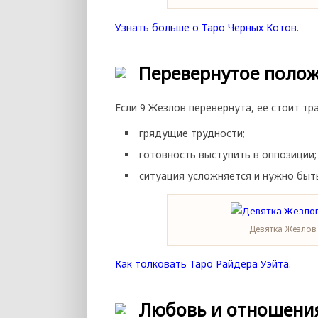
Узнать больше о Таро Черных Котов
.
Перевернутое поло
Если 9 Жезлов перевернута, ее стоит тра
грядущие трудности;
готовность выступить в оппозиции;
ситуация усложняется и нужно быт
Девятка Жезлов
Как толковать Таро Райдера Уэйта
.
Любовь и отношени