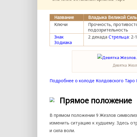
Название
Владыка Великой Сил
Ключи
Прочность, противосто
подозрительность
Знак
2 декада
Стрельца
: 2
Зодиака
Девятка Жез
Подробнее о колоде Колдовского Таро 
Прямое положение
В прямом положении 9 Жезлов символизи
изменить ситуацию к худшему. Здесь отр
и сила воли.