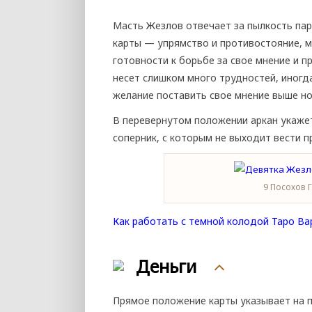
Масть Жезлов отвечает за пылкость пар
карты — упрямство и противостояние, м
готовности к борьбе за свое мнение и п
несет слишком много трудностей, иногд
желание поставить свое мнение выше но
В перевернутом положении аркан укажет
соперник, с которым не выходит вести 
9 Посохов 
Как работать с темной колодой Таро Ва
Деньги
Прямое положение карты указывает на п