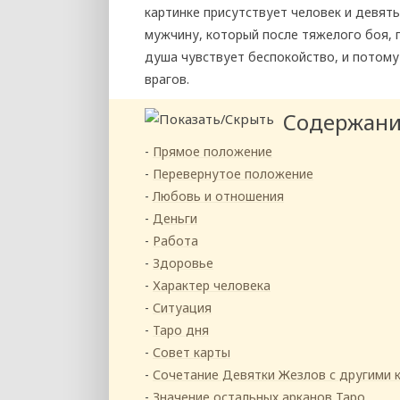
картинке присутствует человек и девят
мужчину, который после тяжелого боя, п
душа чувствует беспокойство, и потому
врагов.
Содержан
Прямое положение
Перевернутое положение
Любовь и отношения
Деньги
Работа
Здоровье
Характер человека
Ситуация
Таро дня
Совет карты
Сочетание Девятки Жезлов с другими 
Значение остальных арканов Таро