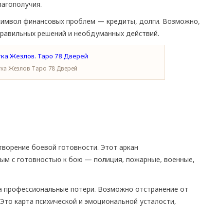
лагополучия.
имвол финансовых проблем — кредиты, долги. Возможно,
еправильных решений и необдуманных действий.
тка Жезлов Таро 78 Дверей
ворение боевой готовности. Этот аркан
ым с готовностью к бою — полиция, пожарные, военные,
а профессиональные потери. Возможно отстранение от
Это карта психической и эмоциональной усталости,