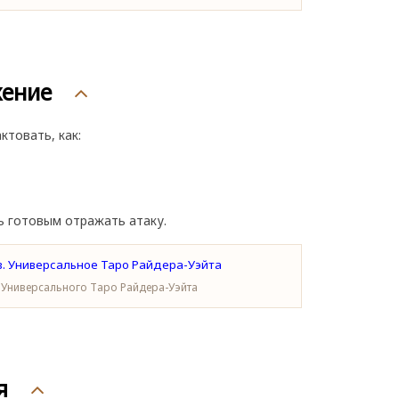
жение
ктовать, как:
ь готовым отражать атаку.
 Универсального Таро Райдера-Уэйта
я