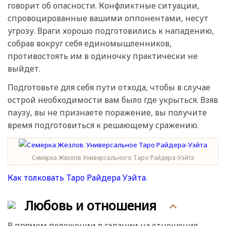
говорит об опасности. Конфликтные ситуации,
спровоцированные вашими оппонентами, несут
угрозу. Враги хорошо подготовились к нападению,
собрав вокруг себя единомышленников,
противостоять им в одиночку практически не
выйдет.
Подготовьте для себя пути отхода, чтобы в случае
острой необходимости вам было где укрыться. Взяв
паузу, вы не признаете поражение, вы получите
время подготовиться к решающему сражению.
Семерка Жезлов Универсального Таро Райдера-Уэйта
Как толковать Таро Райдера Уэйта
.
Любовь и отношения
В прямом положении в гадании на отношения