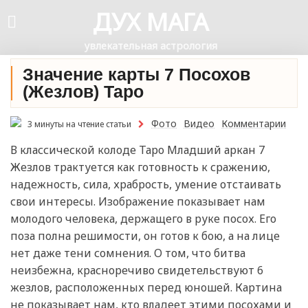
ДУХ МАГА
увлекательная астрология
Значение карты 7 Посохов
(Жезлов) Таро
Фото
Видео
Комментарии
3 минуты на чтение статьи
В классической колоде Таро Младший аркан 7
Жезлов трактуется как готовность к сражению,
надежность, сила, храбрость, умение отстаивать
свои интересы. Изображение показывает нам
молодого человека, держащего в руке посох. Его
поза полна решимости, он готов к бою, а на лице
нет даже тени сомнения. О том, что битва
неизбежна, красноречиво свидетельствуют 6
жезлов, расположенных перед юношей. Картина
не показывает нам, кто владеет этими посохами и