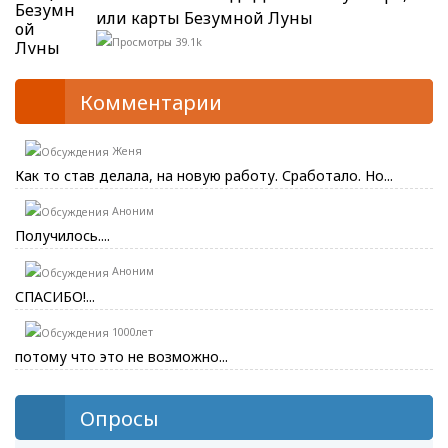
или карты Безумной Луны
39.1k
Комментарии
Женя
Как то став делала, на новую работу. Сработало. Но...
Аноним
Получилось....
Аноним
СПАСИБО!...
1000лет
потому что это не возможно...
Опросы