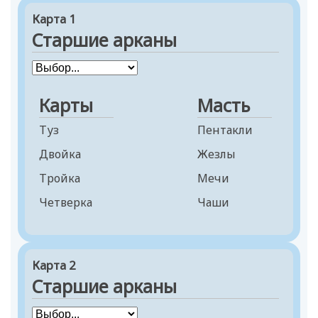
Карта 1
Старшие арканы
Карты
Масть
Туз
Пентакли
Двойка
Жезлы
Тройка
Мечи
Четверка
Чаши
Пятерка
Шестерка
Карта 2
Семерка
Старшие арканы
Восьмерка