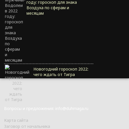
году: гороскоп для знака
Воздуха по сферам и
месяцам
Новогодний гороскоп 2022:
чего ждать от Тигра
Вопросы и предложения: info@duhmaga.ru
Карта сайта
Заговор от начальника