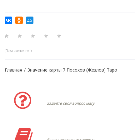
(Пока оценок нет)
Главная
/
Значение карты 7 Посохов (Жезлов) Таро
Задать вопрос
Задайте свой вопрос магу
Моя история
Расскажи свою историю о