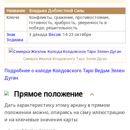
Название
Владыка Доблестной Силы
Ключи
Конфликты, сражение, противостояние,
готовность, храбрость, уверенность в
победе, решительность
Знак
3 декада
Весов
: 14-23 октября
Зодиака
Семерка Жезлов Колдовского Таро Эллен Дуган
Подробнее о колоде Колдовского Таро Ведьм Эллен
Дуган
.
Прямое положение
Дать характеристику этому аркану в прямом
положении можно, опираясь на саму иллюстрацию
и на ключевые значения карты: