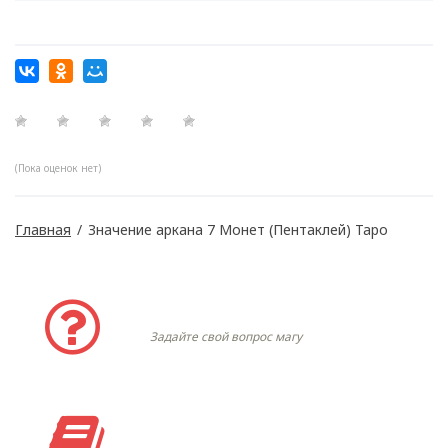
(Пока оценок нет)
Главная
/
Значение аркана 7 Монет (Пентаклей) Таро
Задать вопрос
Задайте свой вопрос магу
Моя история