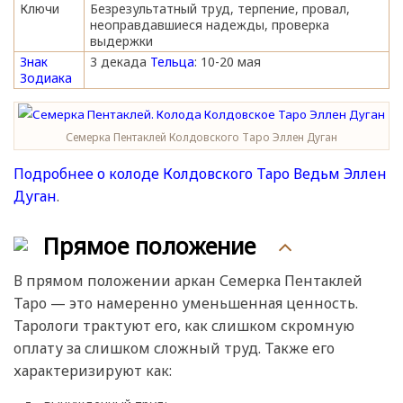
Ключи
Безрезультатный труд, терпение, провал,
неоправдавшиеся надежды, проверка
выдержки
Знак
3 декада
Тельца
: 10-20 мая
Зодиака
Семерка Пентаклей Колдовского Таро Эллен Дуган
Подробнее о колоде Колдовского Таро Ведьм Эллен
Дуган
.
Прямое положение
В прямом положении аркан Семерка Пентаклей
Таро — это намеренно уменьшенная ценность.
Тарологи трактуют его, как слишком скромную
оплату за слишком сложный труд. Также его
характеризируют как: