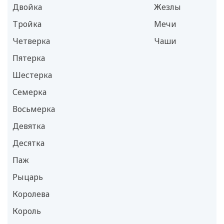
Двойка
Жезлы
Тройка
Мечи
Четверка
Чаши
Пятерка
Шестерка
Семерка
Восьмерка
Девятка
Десятка
Паж
Рыцарь
Королева
Король