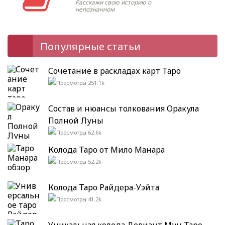
Расскажи свою историю о
непознанном
Популярные статьи
Сочетание в раскладах карт Таро
251.1k
Состав и нюансы толкования Оракула
Полной Луны
62.6k
Колода Таро от Мило Манара
52.2k
Колода Таро Райдера-Уэйта
41.2k