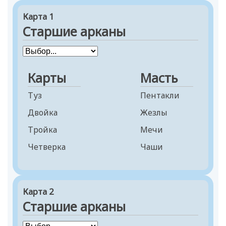
Карта 1
Старшие арканы
Карты
Масть
Туз
Пентакли
Двойка
Жезлы
Тройка
Мечи
Четверка
Чаши
Пятерка
Шестерка
Карта 2
Семерка
Старшие арканы
Восьмерка