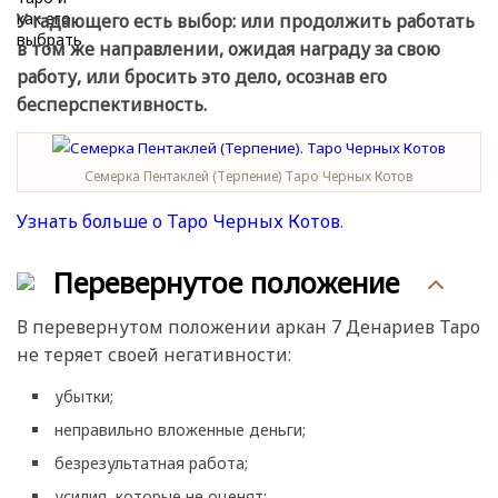
У гадающего есть выбор: или продолжить работать
в том же направлении, ожидая награду за свою
работу, или бросить это дело, осознав его
бесперспективность.
Семерка Пентаклей (Терпение) Таро Черных Котов
Узнать больше о Таро Черных Котов
.
Перевернутое положение
В перевернутом положении аркан 7 Денариев Таро
не теряет своей негативности:
убытки;
неправильно вложенные деньги;
безрезультатная работа;
усилия, которые не оценят;