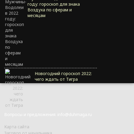
году: гороскоп для знака
Воздуха по сферам и
месяцам
Новогодний гороскоп 2022:
чего ждать от Тигра
Вопросы и предложения: info@duhmaga.ru
Карта сайта
Заговор от начальника