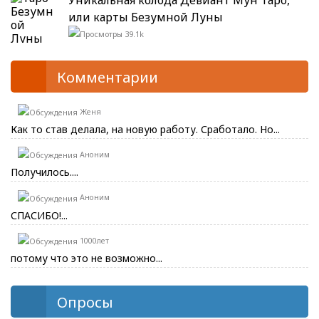
Уникальная колода Девиант Мун Таро,
или карты Безумной Луны
39.1k
Комментарии
Женя
Как то став делала, на новую работу. Сработало. Но...
Аноним
Получилось....
Аноним
СПАСИБО!...
1000лет
потому что это не возможно...
Опросы