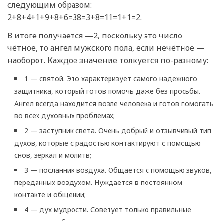
следующим образом:
2+8+4+1+9+8+6=38=3+8=11=1+1=2.
В итоге получается —2, поскольку это число
чётное, то ангел мужского пола, если нечётное —
наоборот. Каждое значение толкуется по-разному:
1 — святой. Это характеризует самого надежного
защитника, который готов помочь даже без просьбы.
Ангел всегда находится возле человека и готов помогать
во всех духовных проблемах;
2 — заступник света. Очень добрый и отзывчивый тип
духов, которые с радостью контактируют с помощью
снов, зеркал и молитв;
3 — посланник воздуха. Общается с помощью звуков,
переданных воздухом. Нуждается в постоянном
контакте и общении;
4 — дух мудрости. Советует только правильные