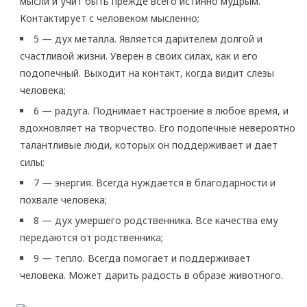
мысли и учит быть прежде всего истинно мудрым.
Контактирует с человеком мысленно;
5 — дух металла. Является дарителем долгой и
счастливой жизни. Уверен в своих силах, как и его
подопечный. Выходит на контакт, когда видит слезы
человека;
6 — радуга. Поднимает настроение в любое время, и
вдохновляет на творчество. Его подопечные невероятно
талантливые люди, которых он поддерживает и дает
силы;
7 — энергия. Всегда нуждается в благодарности и
похвале человека;
8 — дух умершего родственника. Все качества ему
передаются от родственника;
9 — тепло. Всегда помогает и поддерживает
человека. Может дарить радость в образе животного.