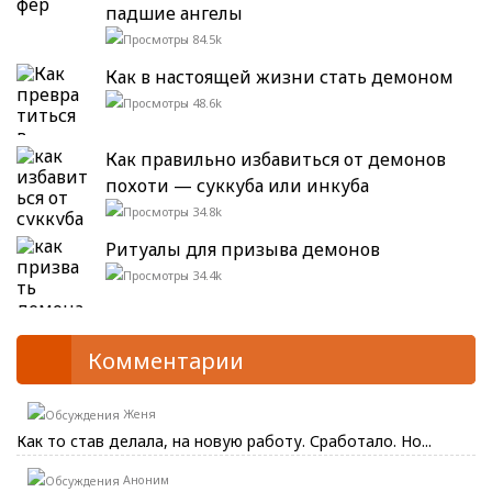
падшие ангелы
84.5k
Как в настоящей жизни стать демоном
48.6k
Как правильно избавиться от демонов
похоти — суккуба или инкуба
34.8k
Ритуалы для призыва демонов
34.4k
Комментарии
Женя
Как то став делала, на новую работу. Сработало. Но...
Аноним