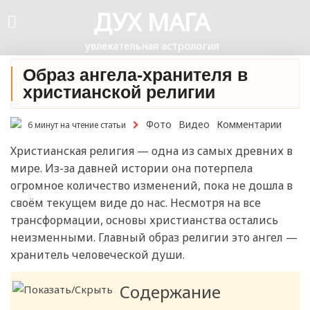
ДУХ МАГА
увлекательная астрология
Образ ангела-хранителя в
христианской религии
Фото
Видео
Комментарии
6 минут на чтение статьи
Христианская религия — одна из самых древних в
мире. Из-за давней истории она потерпела
огромное количество изменений, пока не дошла в
своём текущем виде до нас. Несмотря на все
трансформации, основы христианства остались
неизменными. Главный образ религии это ангел —
хранитель человеческой души.
Содержание