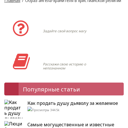
Главная
/
Образ ангела-хранителя в христианской религии
Задать вопрос
Задайте свой вопрос магу
Моя история
Расскажи свою историю о
непознанном
Популярные статьи
Как продать душу дьяволу за желаемое
344.5k
Самые могущественные и известные