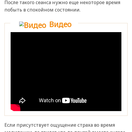
После такого сеанса нужно еще некоторое время
побыть в спокойном состоянии.
Видео
Если присутствует ощущение страха во время