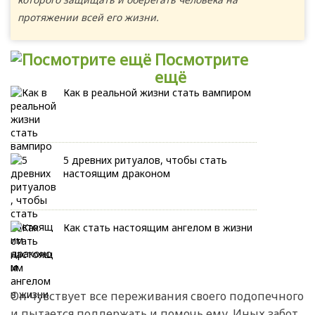
протяжении всей его жизни.
Посмотрите
ещё
Как в реальной жизни стать вампиром
5 древних ритуалов, чтобы стать
настоящим драконом
Как стать настоящим ангелом в жизни
Он чувствует все переживания своего подопечного
и пытается поддержать и помочь ему. Иных забот