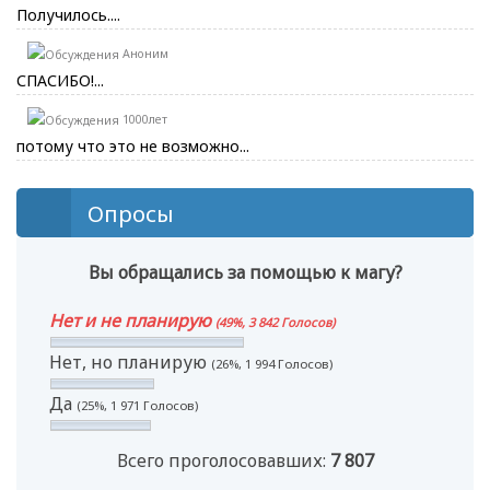
Получилось....
Аноним
СПАСИБО!...
1000лет
потому что это не возможно...
Опросы
Вы обращались за помощью к магу?
Нет и не планирую
(49%, 3 842 Голосов)
Нет, но планирую
(26%, 1 994 Голосов)
Да
(25%, 1 971 Голосов)
Всего проголосовавших:
7 807