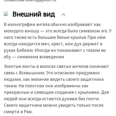
Внешний вид
В иконографии ангела обычно изображают как
молодого юношу — это всегда было символом эго. У
него также есть большие белые крылья. При нём
всегда находится меч, крест, или дух держит в
руках Библию. Иногда их показывают с глазом во
лбу — символом всеведения.
Золотые ленты в волосах святых ангелов означают
связь с Всевышним. Это описание придумано
людьми, как желание видеть своего защитника
таким. На полотнах они изображены как
прекрасные и сияющие создания с крыльями. Для
людей они всегда остаются духами без плоти.
Своего защитника можно увидеть только после
смерти в Раю.