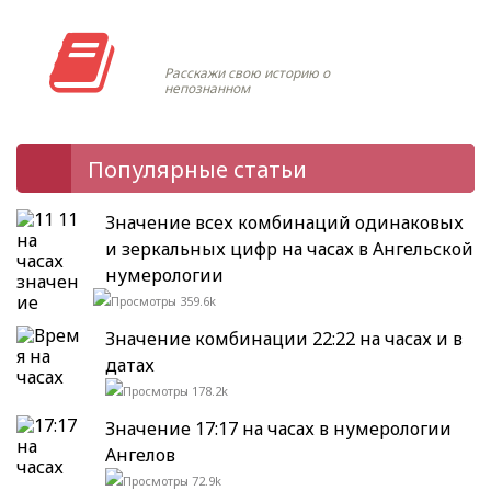
Моя история
Расскажи свою историю о
непознанном
Популярные статьи
Значение всех комбинаций одинаковых
и зеркальных цифр на часах в Ангельской
нумерологии
359.6k
Значение комбинации 22:22 на часах и в
датах
178.2k
Значение 17:17 на часах в нумерологии
Ангелов
72.9k