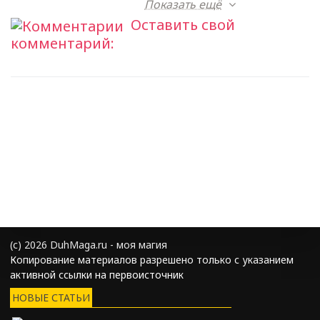
Показать ещё
Оставить свой
комментарий:
(с) 2026 DuhMaga.ru - моя магия
Копирование материалов разрешено только с указанием
активной ссылки на первоисточник
НОВЫЕ СТАТЬИ