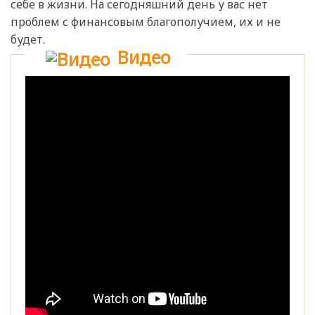
себе в жизни. На сегодняшний день у вас нет
проблем с финансовым благополучием, их и не
будет.
Видео