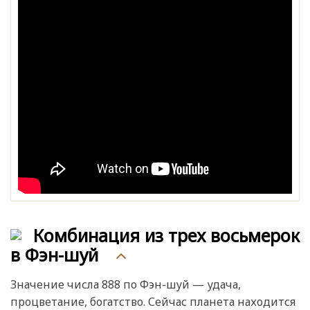
Комбинация из трех восьмерок
в Фэн-шуй
Значение числа 888 по Фэн-шуй — удача,
процветание, богатство. Сейчас планета находится