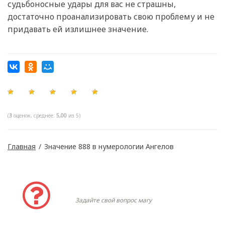
судьбоносные удары для вас не страшны,
достаточно проанализировать свою проблему и не
придавать ей излишнее значение.
(
3
оценок, среднее:
5,00
из 5)
Главная
/
Значение 888 в нумерологии Ангелов
Задать вопрос
Задайте свой вопрос магу