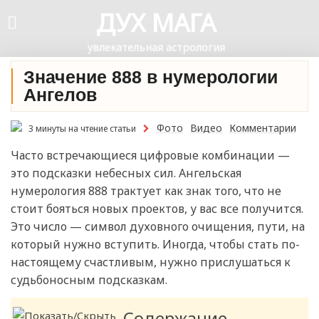
ДУХ МАГА
увлекательная астрология
Значение 888 в нумерологии
Ангелов
Фото
Видео
Комментарии
3 минуты на чтение статьи
Часто встречающиеся цифровые комбинации —
это подсказки небесных сил. Ангельская
нумерология 888 трактует как знак того, что не
стоит бояться новых проектов, у вас все получится.
Это число — символ духовного очищения, пути, на
который нужно вступить. Иногда, чтобы стать по-
настоящему счастливым, нужно прислушаться к
судьбоносным подсказкам.
Содержание