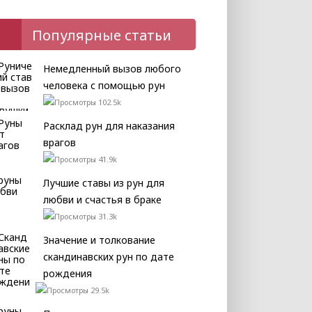
Популярные статьи
Немедленный вызов любого
человека с помощью рун
102.5k
Расклад рун для наказания
врагов
41.9k
Лучшие ставы из рун для
любви и счастья в браке
31.3k
Значение и толкование
скандинавских рун по дате
рождения
29.5k