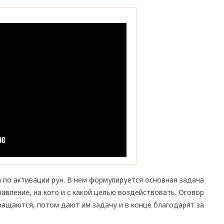
 по активации рун. В нем формулируется основная задача
равление, на кого и с какой целью воздействовать. Оговор
бращаются, потом дают им задачу и в конце благодарят за