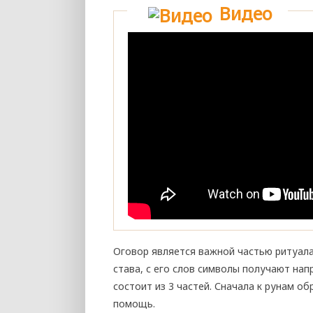
Видео
Оговор является важной частью ритуала
става, с его слов символы получают нап
состоит из 3 частей. Сначала к рунам о
помощь.