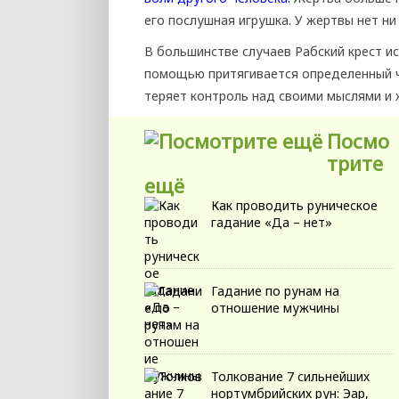
его послушная игрушка. У жертвы нет ни
В большинстве случаев Рабский крест и
помощью притягивается определенный ч
теряет контроль над своими мыслями и 
Посмо
трите
ещё
Как проводить руническое
гадание «Да – нет»
Гадание по рунам на
отношение мужчины
Толкование 7 сильнейших
нортумбрийских рун: Эар,