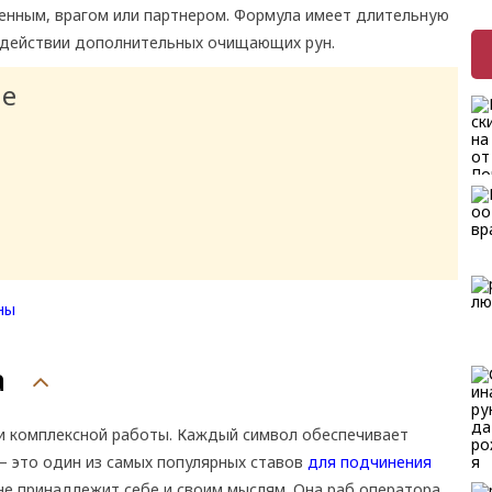
енным, врагом или партнером. Формула имеет длительную
оздействии дополнительных очищающих рун.
ие
а
 и комплексной работы. Каждый символ обеспечивает
— это один из самых популярных ставов
для подчинения
е принадлежит себе и своим мыслям. Она раб оператора,