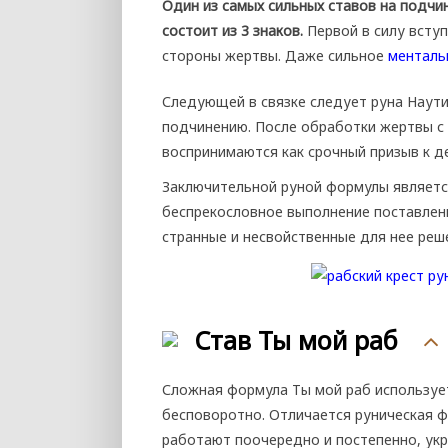
Один из самых сильных ставов на подч
состоит из 3 знаков.
Первой в силу всту
стороны жертвы. Даже сильное
менталь
Следующей в связке следует руна Наут
подчинению. После обработки жертвы с
воспринимаются как срочный призыв к д
Заключительной руной формулы являетс
беспрекословное выполнение поставлен
странные и несвойственные для нее реше
Став Ты мой раб
Сложная формула Ты мой раб используе
бесповоротно. Отличается руническая 
работают поочередно и постепенно, ук