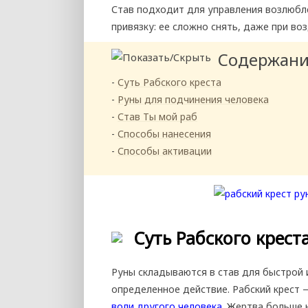
Став подходит для управления возлюбл
привязку: ее сложно снять, даже при в
Содержан
Суть Рабского креста
Руны для подчинения человека
Став Ты мой раб
Способы нанесения
Способы активации
Суть Рабского крест
Руны складываются в став для быстрой
определенное действие. Рабский крест 
воли другого человека.
Жертва больше н