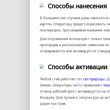
Способы нанесения
В большинстве случаев руны наносятся 
картон. Оператору придется рисовать с
поочередно, проговаривая название каж
Для подчинения используют только силь
пропорции и расположение символов по 
оговаривается или активируется станда
Способы активации
Любой став работает
от сил природы.
Дл
Землю. Операторы часто применяют
зем
оговор рабский крест активируется на о
Воздуха. Для лучшего запуска рун их а
душистых трав.