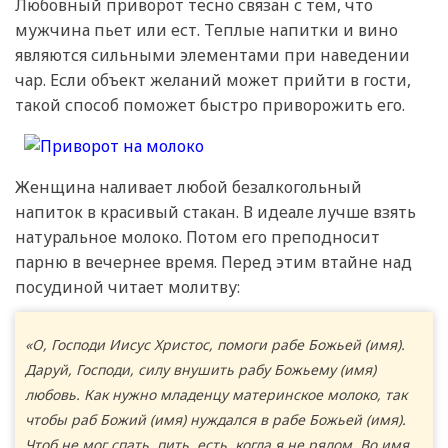
Любовный приворот тесно связан с тем, что
мужчина пьет или ест. Теплые напитки и вино
являются сильными элементами при наведении
чар. Если объект желаний может прийти в гости,
такой способ поможет быстро приворожить его.
Женщина наливает любой безалкогольный
напиток в красивый стакан. В идеале лучше взять
натуральное молоко. Потом его преподносит
парню в вечернее время. Перед этим втайне над
посудиной читает молитву:
«О, Господи Иисус Христос, помоги рабе Божьей (имя).
Даруй, Господи, силу внушить рабу Божьему (имя)
любовь. Как нужно младенцу материнское молоко, так
чтобы раб Божий (имя) нуждался в рабе Божьей (имя).
Чтоб не мог спать, пить, есть, когда я не рядом. Во имя