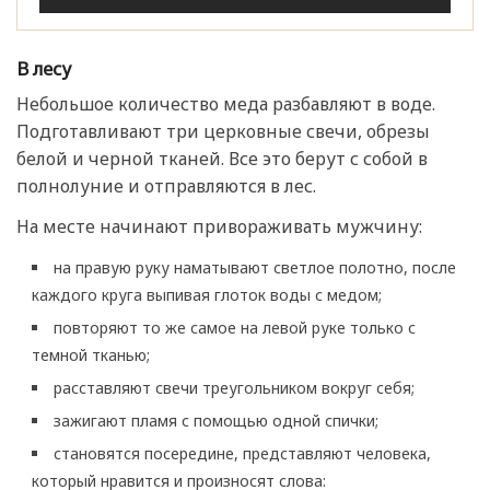
В лесу
Небольшое количество меда разбавляют в воде.
Подготавливают три церковные свечи, обрезы
белой и черной тканей. Все это берут с собой в
полнолуние и отправляются в лес.
На месте начинают привораживать мужчину:
на правую руку наматывают светлое полотно, после
каждого круга выпивая глоток воды с медом;
повторяют то же самое на левой руке только с
темной тканью;
расставляют свечи треугольником вокруг себя;
зажигают пламя с помощью одной спички;
становятся посередине, представляют человека,
который нравится и произносят слова: