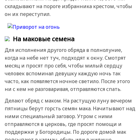
складывают на пороге избранника крестом, чтобы
он их переступил.
На маковые семена
Для исполнения другого обряда в полнолуние,
когда на небе нет туч, подходят к окну. Смотрят
месяц и просят про себя, чтобы милый сердцу
человек вспоминал девушку каждую ночь так
часто, как появляется ночное светило. После этого
ни с кем не разговаривая, отправляются спать.
Делают обряд с маком. На растущую луну вечером
пятницы берут горсть семян мака. Начитывают над
ними специальный заговор. Утром с ними
отправляются в церковь, где просят помощи и
поддержки у Богородицы. По дороге домой мак
подсыпают в карман, обувь или в жилище