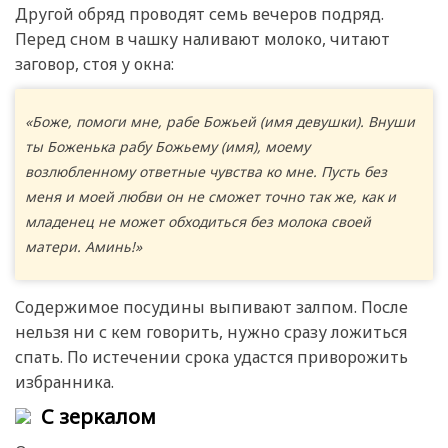
Другой обряд проводят семь вечеров подряд.
Перед сном в чашку наливают молоко, читают
заговор, стоя у окна:
«Боже, помоги мне, рабе Божьей (имя девушки). Внуши
ты Боженька рабу Божьему (имя), моему
возлюбленному ответные чувства ко мне. Пусть без
меня и моей любви он не сможет точно так же, как и
младенец не может обходиться без молока своей
матери. Аминь!»
Содержимое посудины выпивают залпом. После
нельзя ни с кем говорить, нужно сразу ложиться
спать. По истечении срока удастся приворожить
избранника.
С зеркалом