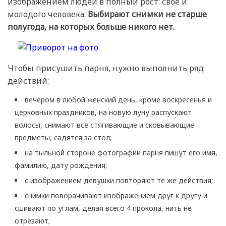
изображением людей в полный рост: свое и
молодого человека.
Выбирают снимки не старше
полугода, на которых больше никого нет.
Чтобы присушить парня, нужно выполнить ряд
действий:
вечером в любой женский день, кроме воскресенья и
церковных праздников, на новую луну распускают
волосы, снимают все стягивающие и сковывающие
предметы, садятся за стол;
на тыльной стороне фотографии парня пишут его имя,
фамилию, дату рождения;
с изображением девушки повторяют те же действия;
снимки поворачивают изображением друг к другу и
сшивают по углам, делая всего 4 прокола, нить не
отрезают;