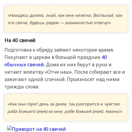
«Находясь далеко, знай, как мне нелегко. Воспылай, как
эти свечи, будешь рядом — взаимностью отвечу!»
На 40 свечей
Подготовка к обряду займет некоторое время.
Покупают в церкви в большой праздник
40
обычных свечей.
Дома их них берут в руки и
читают молитву «Отче наш». После собирают все и
зажигают одной спичкой. Произносят над ними
трижды слова:
«Как они горят день за днем, так разгорится и чувство
раба Божьего (имя) ко мне, рабе Божьей (имя). Аминь!»