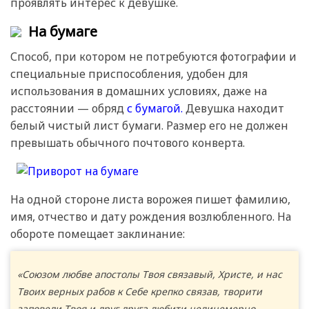
проявлять интерес к девушке.
На бумаге
Способ, при котором не потребуются фотографии и
специальные приспособления, удобен для
использования в домашних условиях, даже на
расстоянии — обряд
с бумагой.
Девушка находит
белый чистый лист бумаги. Размер его не должен
превышать обычного почтового конверта.
На одной стороне листа ворожея пишет фамилию,
имя, отчество и дату рождения возлюбленного. На
обороте помещает заклинание:
«Союзом любве апостолы Твоя связавый, Христе, и нас
Твоих верных рабов к Себе крепко связав, творити
заповеди Твоя и друг друга любити нелицемерно