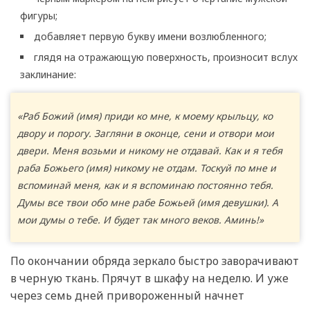
фигуры;
добавляет первую букву имени возлюбленного;
глядя на отражающую поверхность, произносит вслух
заклинание:
«Раб Божий (имя) приди ко мне, к моему крыльцу, ко
двору и порогу. Загляни в оконце, сени и отвори мои
двери. Меня возьми и никому не отдавай. Как и я тебя
раба Божьего (имя) никому не отдам. Тоскуй по мне и
вспоминай меня, как и я вспоминаю постоянно тебя.
Думы все твои обо мне рабе Божьей (имя девушки). А
мои думы о тебе. И будет так много веков. Аминь!»
По окончании обряда зеркало быстро заворачивают
в черную ткань. Прячут в шкафу на неделю. И уже
через семь дней привороженный начнет