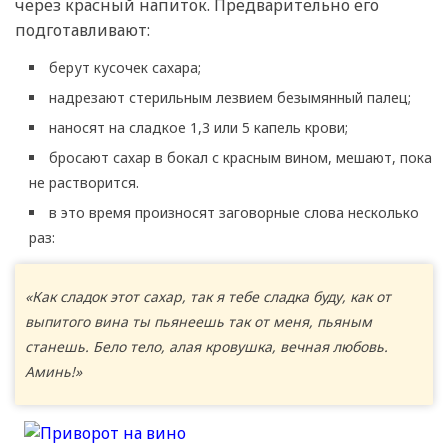
через красный напиток. Предварительно его
подготавливают:
берут кусочек сахара;
надрезают стерильным лезвием безымянный палец;
наносят на сладкое 1,3 или 5 капель крови;
бросают сахар в бокал с красным вином, мешают, пока
не растворится.
в это время произносят заговорные слова несколько
раз:
«Как сладок этот сахар, так я тебе сладка буду, как от
выпитого вина ты пьянеешь так от меня, пьяным
станешь. Бело тело, алая кровушка, вечная любовь.
Аминь!»