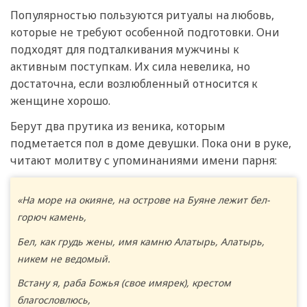
Популярностью пользуются ритуалы на любовь,
которые не требуют особенной подготовки. Они
подходят для подталкивания мужчины к
активным поступкам. Их сила невелика, но
достаточна, если возлюбленный относится к
женщине хорошо.
Берут два прутика из веника, которым
подметается пол в доме девушки. Пока они в руке,
читают молитву с упоминаниями имени парня:
«На море на окияне, на острове на Буяне лежит бел-
горюч камень,
Бел, как грудь жены, имя камню Алатырь, Алатырь,
никем не ведомый.
Встану я, раба Божья (свое имярек), крестом
благословлюсь,