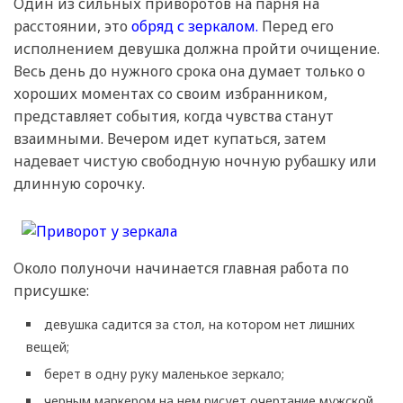
Один из сильных приворотов на парня на
расстоянии, это
обряд с зеркалом.
Перед его
исполнением девушка должна пройти очищение.
Весь день до нужного срока она думает только о
хороших моментах со своим избранником,
представляет события, когда чувства станут
взаимными. Вечером идет купаться, затем
надевает чистую свободную ночную рубашку или
длинную сорочку.
Около полуночи начинается главная работа по
присушке:
девушка садится за стол, на котором нет лишних
вещей;
берет в одну руку маленькое зеркало;
черным маркером на нем рисует очертание мужской