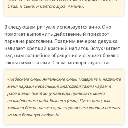
Отца, и Сына, и Святого Духа. Аминь».
В следующем ритуале используется вино. Оно
помогает выполнить действенный приворот
парня на расстоянии. Поздним вечером девушка
наливает крепкий красный напиток. Вслух читает
над ним волшебное обращение и осушает бокал с
закрытыми глазами. Слова заговора звучат так:
«Небесные силы! Ангельские силы! Подарите и наделите
меня чарами небесными! Благодаря таким чарам я
раба Божья (имя) хочу навсегда привязать моего
возлюбленного раба Божьего (имя). Пусть вино, как
только в бокал нальется, разгорячит его кровь и поселит
ко мне большую любовь!»