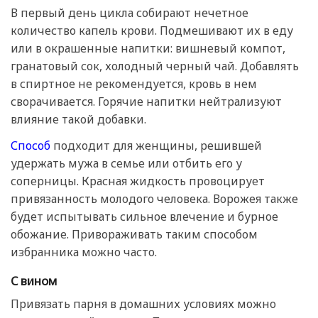
В первый день цикла собирают нечетное
количество капель крови. Подмешивают их в еду
или в окрашенные напитки: вишневый компот,
гранатовый сок, холодный черный чай. Добавлять
в спиртное не рекомендуется, кровь в нем
сворачивается. Горячие напитки нейтрализуют
влияние такой добавки.
Способ
подходит для женщины, решившей
удержать мужа в семье или отбить его у
соперницы. Красная жидкость провоцирует
привязанность молодого человека. Ворожея также
будет испытывать сильное влечение и бурное
обожание. Привораживать таким способом
избранника можно часто.
С вином
Привязать парня в домашних условиях можно