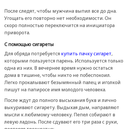
После следят, чтобы мужчина выпил все до дна.
Угощать его повторно нет необходимости. Он
скоро полностью переключится на инициатора
приворота.
С помощью сигареты
Для обряда потребуется
купить пачку сигарет
,
которыми пользуется парень. Используется только
одна из них. В вечернее время нужно остаться
дома в тишине, чтобы никто не побеспокоил.
Легко прокалывают безымянный палец и иголкой
пишут на папиросе имя молодого человека.
После ждут до полного высыхания букв и лично
выкуривают сигарету. Выдыхая дым, направляют
мысли к любимому человеку. Пепел собирают в
левую ладонь. После сдувают его три раза с руки,
повторяя троекратно: