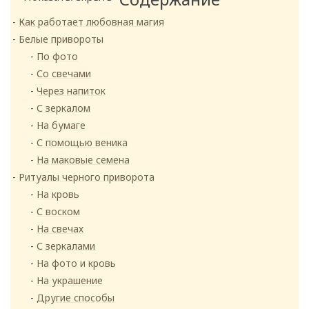
Как работает любовная магия
Белые привороты
По фото
Со свечами
Через напиток
С зеркалом
На бумаге
С помощью веника
На маковые семена
Ритуалы черного приворота
На кровь
С воском
На свечах
С зеркалами
На фото и кровь
На украшение
Другие способы