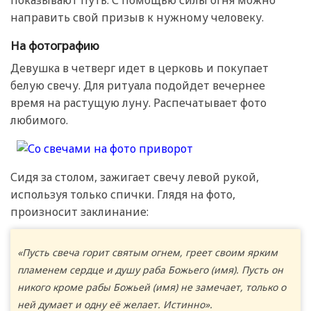
показывают путь. С помощью силы огня можно
направить свой призыв к нужному человеку.
На фотографию
Девушка в четверг идет в церковь и покупает
белую свечу. Для ритуала подойдет вечернее
время на растущую луну. Распечатывает фото
любимого.
Сидя за столом, зажигает свечу левой рукой,
используя только спички. Глядя на фото,
произносит заклинание:
«Пусть свеча горит святым огнем, греет своим ярким
пламенем сердце и душу раба Божьего (имя). Пусть он
никого кроме рабы Божьей (имя) не замечает, только о
ней думает и одну её желает. Истинно».