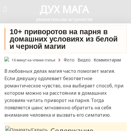
ДУХ МАГА
увлекательная астрология
10+ приворотов на парня в
домашних условиях из белой
и черной магии
Фото
Видео
Комментарии
16 минут на чтение статьи
В любовных делах магия часто помогает магия.
Если девушку одолевает безответное
романтическое чувство, она выбирает способ, при
котором можно на расстоянии в домашних
условиях читать приворот на парня. Тогда
появляется шанс мгновенно обратить на себя
внимание человека и вызвать его симпатию.
Содержание