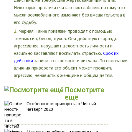
действия, не требующие жертвования или платы.
Некоторые практики считают их слабыми, потому что
мысли возлюбленного изменяют без вмешательства в
его судьбу.
Черная. Такие привязки проводят с помощью
темных сил, бесов, духов. Они действуют гораздо
агрессивнее, нарушают целостность личности и
насильно заставляют воспылать страстью.
Срок их
действия
зависит от сложности ритуала. По окончании
влияния приворота его объект может проявить
агрессию, ненависть к женщине и общим детям.
Посмотрите
ещё
Особенности приворота в Чистый
четверг 2020
Магические обряды и привороты в