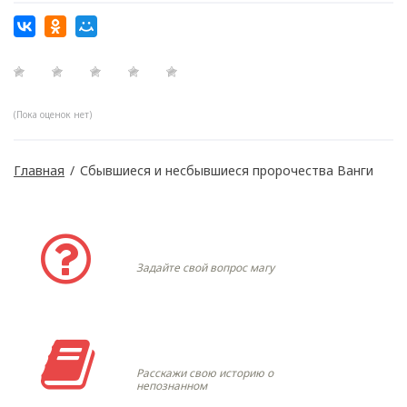
(Пока оценок нет)
Главная
/
Сбывшиеся и несбывшиеся пророчества Ванги
Задать вопрос
Задайте свой вопрос магу
Моя история
Расскажи свою историю о
непознанном