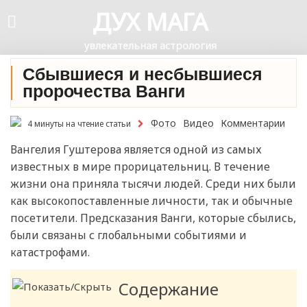
ДУХ МАГА
увлекательная астрология
Сбывшиеся и несбывшиеся
пророчества Ванги
Фото
Видео
Комментарии
4 минуты на чтение статьи
Вангелия Гуштерова является одной из самых
известных в мире прорицательниц. В течение
жизни она приняла тысячи людей. Среди них были
как высокопоставленные личности, так и обычные
посетители. Предсказания Ванги, которые сбылись,
были связаны с глобальными событиями и
катастрофами.
Содержание