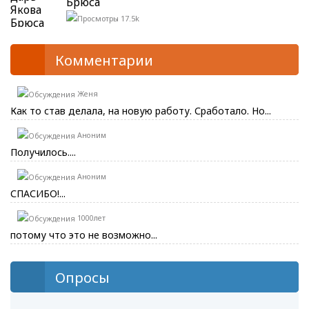
Брюса
17.5k
Комментарии
Женя
Как то став делала, на новую работу. Сработало. Но...
Аноним
Получилось....
Аноним
СПАСИБО!...
1000лет
потому что это не возможно...
Опросы