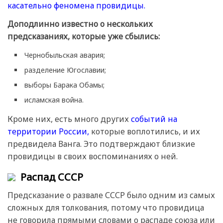
касательно феномена провидицы.
Доподлинно известно о нескольких
предсказаниях, которые уже сбылись:
Чернобыльская авария;
разделение Югославии;
выборы Барака Обамы;
исламская война.
Кроме них, есть много других
событий на
территории России,
которые воплотились, и их
предвидела Ванга. Это подтверждают близкие
провидицы в своих воспоминаниях о ней.
Распад СССР
Предсказание о развале СССР было одним из самых
сложных для толкования, потому что провидица
не говорила прямыми словами о распаде союза или