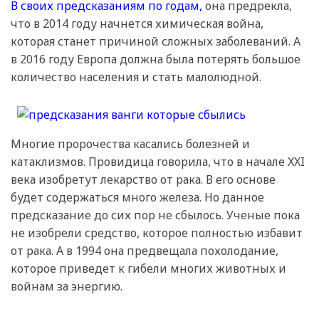
В своих предсказаниям по годам,
она предрекла,
что в 2014 году начнется химическая война,
которая станет причиной сложных заболеваний. А
в 2016 году Европа должна была потерять большое
количество населения и стать малолюдной.
Многие пророчества касались болезней и
катаклизмов. Провидица говорила, что в начале XXI
века изобретут лекарство от рака. В его основе
будет содержаться много железа. Но данное
предсказание до сих пор не сбылось. Ученые пока
не изобрели средство, которое полностью избавит
от рака. А в 1994 она предвещала похолодание,
которое приведет к гибели многих животных и
войнам за энергию.