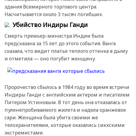
здания Всемирного торгового центра.
Насчитывается около 3 тысяч погибших.
Убийство Индиры Ганди
Смерть премьер-министра Индии была
предсказана за 15 лет до этого события. Ванга
сказала, что видит платье теплого оттенка в дыму
и отметила — оно погубит женщину.
Пророчество сбылось в 1984 году во время встречи
Индиры Ганди с английским актером и писателем
Питером Устиновым. В тот день она отказалась от
пуленепробиваемого жилета и надела оранжевое
сари. Женщина была убита своими же
телохранителями, которые оказались сикхскими
экстремистами.