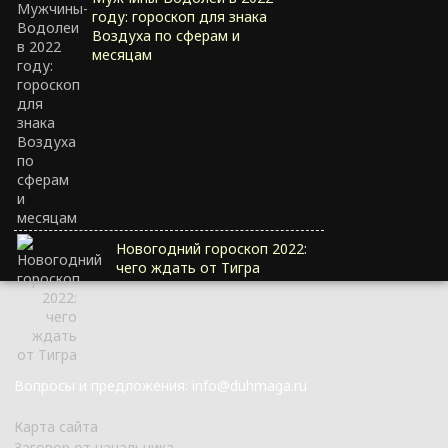
году: гороскоп для знака
Воздуха по сферам и
месяцам
Новогодний гороскоп 2022:
чего ждать от Тигра
Вопросы и предложения: info@duhmaga.ru
Карта сайта
Заговор от начальника