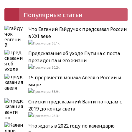
Популярные статьи
Что Евгений Гайдучок предсказал России
в XXI веке
66.1k
Предсказания об уходе Путина с поста
президента и его жизни
60.2k
15 пророчеств монаха Авеля о России и
мире
33.9k
Списки предсказаний Ванги по годам с
2019 до конца света
28.3k
Что ждать в 2022 году по календарю