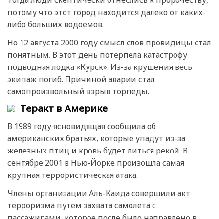
Тогда люди скептически отнеслись к пророчеству,
потому что этот город находится далеко от каких-
либо больших водоемов.
Но 12 августа 2000 году смысл слов провидицы стал
понятным. В этот день потерпела катастрофу
подводная лодка «Курск». Из-за крушения весь
экипаж погиб. Причиной аварии стал
самопроизвольный взрыв торпеды.
Теракт в Америке
В 1989 году ясновидящая сообщила об
американских братьях, которые упадут из-за
железных птиц и кровь будет литься рекой. В
сентябре 2001 в Нью-Йорке произошла самая
крупная террористическая атака.
Члены организации Аль-Каида совершили акт
терроризма путем захвата самолета с
пассажирами, которое после было направлено в