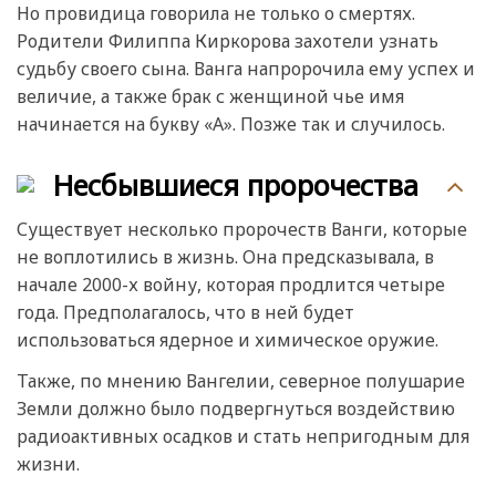
Но провидица говорила не только о смертях.
Родители Филиппа Киркорова захотели узнать
судьбу своего сына. Ванга напророчила ему успех и
величие, а также брак с женщиной чье имя
начинается на букву «А». Позже так и случилось.
Несбывшиеся пророчества
Существует несколько пророчеств Ванги, которые
не воплотились в жизнь. Она предсказывала, в
начале 2000-х войну, которая продлится четыре
года. Предполагалось, что в ней будет
использоваться ядерное и химическое оружие.
Также, по мнению Вангелии, северное полушарие
Земли должно было подвергнуться воздействию
радиоактивных осадков и стать непригодным для
жизни.