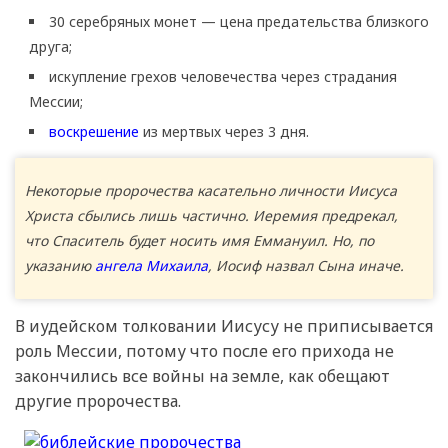
30 серебряных монет — цена предательства близкого
друга;
искупление грехов человечества через страдания
Мессии;
воскрешение
из мертвых через 3 дня.
Некоторые пророчества касательно личности Иисуса
Христа сбылись лишь частично. Иеремия предрекал,
что Спаситель будет носить имя Еммануил. Но, по
указанию
ангела Михаила
, Иосиф назвал Сына иначе.
В иудейском толковании Иисусу не приписывается
роль Мессии, потому что после его прихода не
закончились все войны на земле, как обещают
другие пророчества.