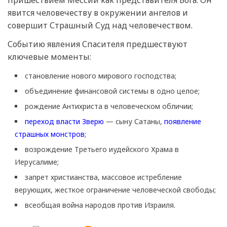
явится человечеству в окружении ангелов и
совершит Страшный Суд над человечеством.
Событию явления Спасителя предшествуют
ключевые моменты:
становление нового мирового господства;
объединение финансовой системы в одно целое;
рождение Антихриста в человеческом обличии;
переход власти Зверю
— сыну Сатаны,
появление
страшных монстров
;
возрождение Третьего иудейского Храма в
Иерусалиме;
запрет христианства, массовое истребление
верующих, жесткое ограничение человеческой свободы;
всеобщая война народов против Израиля.