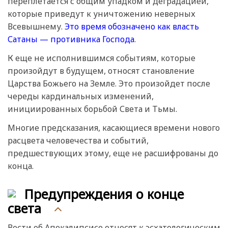
переплетается с общим упадком и деградацией,
которые приведут к уничтожению неверных
Всевышнему.
Это время обозначено как власть
Сатаны — противника Господа
.
К еще не исполнившимся событиям, которые
произойдут в будущем, относят становление
Царства Божьего на Земле. Это произойдет после
череды кардинальных изменений,
инициированных борьбой Света и Тьмы.
Многие предсказания, касающиеся времени нового
расцвета человечества и событий,
предшествующих этому, еще не расшифрованы до
конца.
Предупреждения о конце
света
Вести об Апокалипсисе относят к эсхатологическим