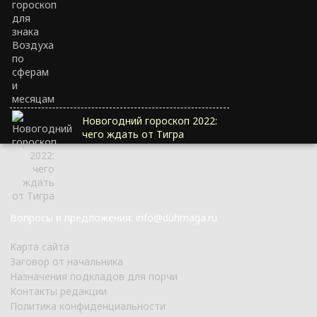
Новогодний гороскоп 2022:
чего ждать от Тигра
Вопросы и предложения: info@duhmaga.ru
Карта сайта
Заговор от начальника
Назначения подкладов для порчи
Контакты редакции
Политика конфиденциальности