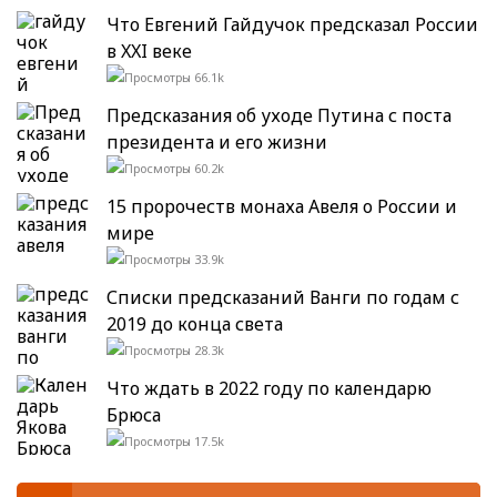
Что Евгений Гайдучок предсказал России
в XXI веке
66.1k
Предсказания об уходе Путина с поста
президента и его жизни
60.2k
15 пророчеств монаха Авеля о России и
мире
33.9k
Списки предсказаний Ванги по годам с
2019 до конца света
28.3k
Что ждать в 2022 году по календарю
Брюса
17.5k