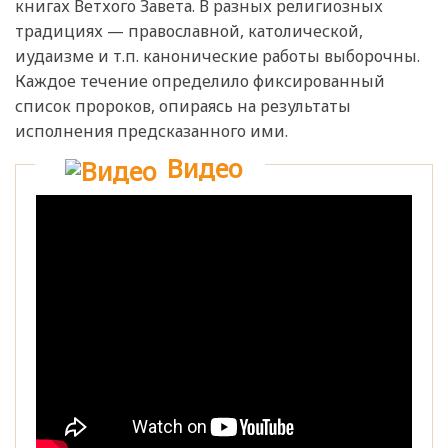
книгах Ветхого Завета. В разных религиозных
традициях — православной, католической,
иудаизме и т.п. канонические работы выборочны.
Каждое течение определило фиксированный
список пророков, опираясь на результаты
исполнения предсказанного ими.
Видео