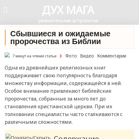
ДУХ МАГА
увлекательная астрология
Сбывшиеся и ожидаемые
пророчества из Библии
Фото
Видео
Комментарии
7 минут на чтение статьи
Одна из древнейших религиозных книг
поддерживает свою популярность благодаря
множеству информации, содержащейся в ней.
Особое внимание привлекают библейские
пророчества, собранные за много лет до
становления христианской церкви. При их
толковании специалисты часто сталкиваются с
различными сложностями.
Содержание