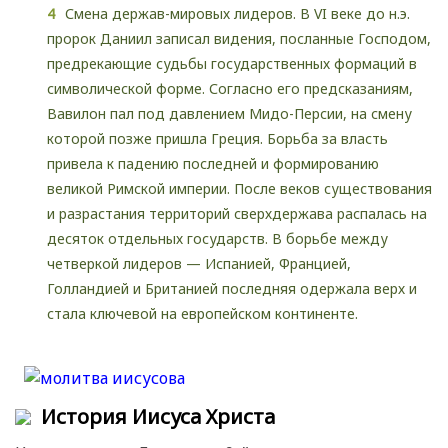
Смена держав-мировых лидеров. В VI веке до н.э.
пророк Даниил записал видения, посланные Господом,
предрекающие судьбы государственных формаций в
символической форме. Согласно его предсказаниям,
Вавилон пал под давлением Мидо-Персии, на смену
которой позже пришла Греция. Борьба за власть
привела к падению последней и формированию
великой Римской империи. После веков существования
и разрастания территорий сверхдержава распалась на
десяток отдельных государств. В борьбе между
четверкой лидеров — Испанией, Францией,
Голландией и Британией последняя одержала верх и
стала ключевой на европейском континенте.
История Иисуса Христа