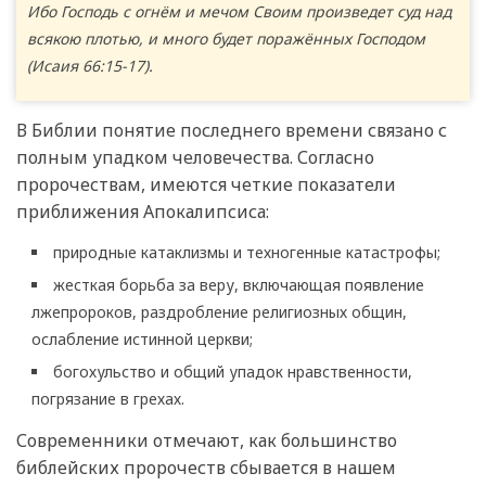
Ибо Господь с огнём и мечом Своим произведет суд над
всякою плотью, и много будет поражённых Господом
(Исаия 66:15-17).
В Библии понятие последнего времени связано с
полным упадком человечества. Согласно
пророчествам, имеются четкие показатели
приближения Апокалипсиса:
природные катаклизмы и техногенные катастрофы;
жесткая борьба за веру, включающая появление
лжепророков, раздробление религиозных общин,
ослабление истинной церкви;
богохульство и общий упадок нравственности,
погрязание в грехах.
Современники отмечают, как большинство
библейских пророчеств сбывается в нашем