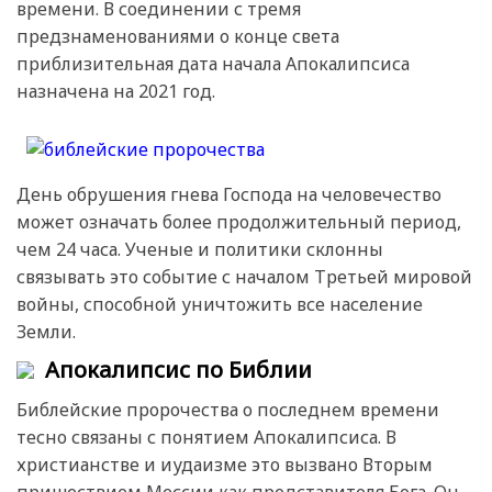
времени. В соединении с тремя
предзнаменованиями о конце света
приблизительная дата начала Апокалипсиса
назначена на 2021 год.
День обрушения гнева Господа на человечество
может означать более продолжительный период,
чем 24 часа. Ученые и политики склонны
связывать это событие с началом Третьей мировой
войны, способной уничтожить все население
Земли.
Апокалипсис по Библии
Библейские пророчества о последнем времени
тесно связаны с понятием Апокалипсиса. В
христианстве и иудаизме это вызвано Вторым
пришествием Мессии как представителя Бога. Он