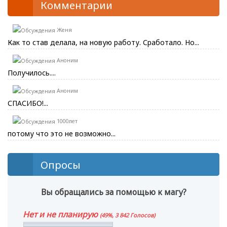
Комментарии
Женя
Как то став делала, на новую работу. Сработало. Но...
Аноним
Получилось....
Аноним
СПАСИБО!...
1000лет
потому что это не возможно...
Опросы
Вы обращались за помощью к магу?
Нет и не планирую
(49%, 3 842 Голосов)