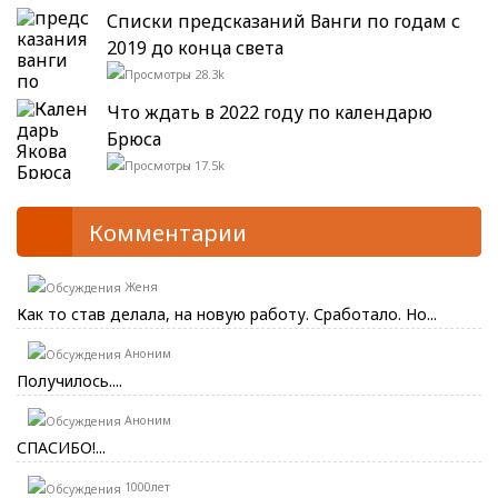
Списки предсказаний Ванги по годам с
2019 до конца света
28.3k
Что ждать в 2022 году по календарю
Брюса
17.5k
Комментарии
Женя
Как то став делала, на новую работу. Сработало. Но...
Аноним
Получилось....
Аноним
СПАСИБО!...
1000лет