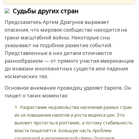
Судьбы других стран
Предсказатель Артем Драгунов выражает
опасения, что мировое сообщество находится на
грани масштабной войны. Некоторые сны
указывают на подобное развитие событий.
Представленные в них детали отличаются
разнообразием — от прямого участия американцев
до инвазии инопланетных существ или падения
космических тел.
Основное внимание провидец уделяет Европе. Он
пишет о таких моментах:
Разрастание недовольства населения разных стран
из-за повышения налогов и роста индекса цен. Это
вызовет протесты и роптание, а потому стабильность
власти пошатнётся. Большую часть проблем
социальной и экономической сферы Драгунов