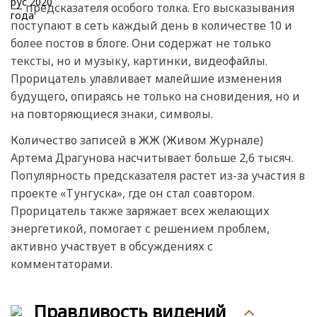
— предсказателя особого толка. Его высказывания
поступают в сеть каждый день в количестве 10 и
более постов в блоге. Они содержат не только
тексты, но и музыку, картинки, видеофайлы.
Прорицатель улавливает малейшие изменения
будущего, опираясь не только на сновидения, но и
на повторяющиеся знаки, символы.
Количество записей в ЖЖ (Живом Журнале)
Артема Драгунова насчитывает больше 2,6 тысяч.
Популярность предсказателя растет из-за участия в
проекте «Тунгуска», где он стал соавтором.
Прорицатель также заряжает всех желающих
энергетикой, помогает с решением проблем,
активно участвует в обсуждениях с
комментаторами.
Правдивость видений