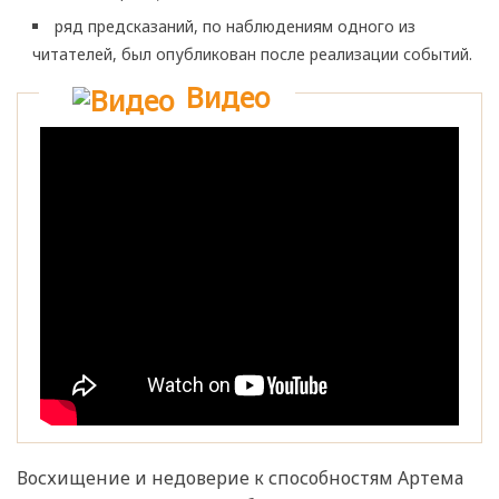
ряд предсказаний, по наблюдениям одного из
читателей, был опубликован после реализации событий.
Видео
Восхищение и недоверие к способностям Артема