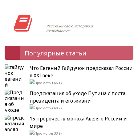
Моя история
Расскажи свою историю о
непознанном
Популярные статьи
Что Евгений Гайдучок предсказал России
в XXI веке
66.1k
Предсказания об уходе Путина с поста
президента и его жизни
60.2k
15 пророчеств монаха Авеля о России и
мире
33.9k