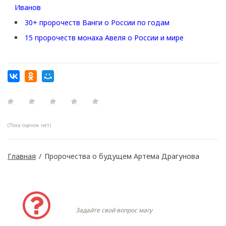
Иванов
30+ пророчеств Ванги о России по годам
15 пророчеств монаха Авеля о России и мире
(Пока оценок нет)
Главная
/
Пророчества о будущем Артема Драгунова
Задать вопрос
Задайте свой вопрос магу