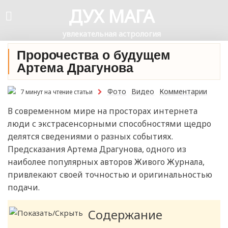
ДУХ МАГА
увлекательная астрология
Пророчества о будущем
Артема Драгунова
Фото
Видео
Комментарии
7 минут на чтение статьи
В современном мире на просторах интернета
люди с экстрасенсорными способностями щедро
делятся сведениями о разных событиях.
Предсказания Артема Драгунова, одного из
наиболее популярных авторов Живого Журнала,
привлекают своей точностью и оригинальностью
подачи.
Содержание