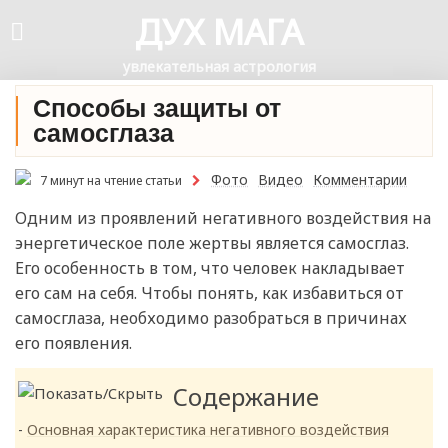
ДУХ МАГА
увлекательная астрология
Способы защиты от
самосглаза
Фото
Видео
Комментарии
7 минут на чтение статьи
Одним из проявлений негативного воздействия на
энергетическое поле жертвы является самосглаз.
Его особенность в том, что человек накладывает
его сам на себя. Чтобы понять, как избавиться от
самосглаза, необходимо разобраться в причинах
его появления.
Содержание
Основная характеристика негативного воздействия