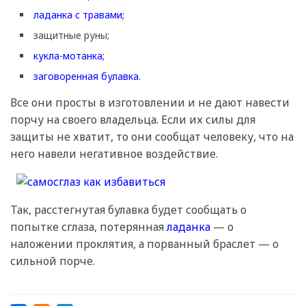
ладанка с травами;
защитные руны;
кукла-мотанка;
заговоренная булавка.
Все они просты в изготовлении и не дают навести
порчу на своего владельца. Если их силы для
защиты не хватит, то они сообщат человеку, что на
него навели негативное воздействие.
Так, расстегнутая булавка будет сообщать о
попытке сглаза, потерянная
ладанка
— о
наложении проклятия, а порванный браслет — о
сильной порче.