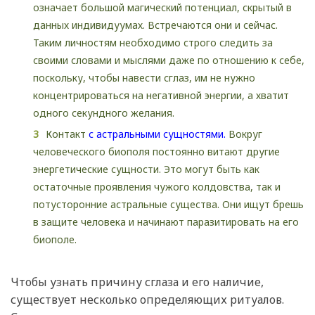
означает большой магический потенциал, скрытый в
данных индивидуумах. Встречаются они и сейчас.
Таким личностям необходимо строго следить за
своими словами и мыслями даже по отношению к себе,
поскольку, чтобы навести сглаз, им не нужно
концентрироваться на негативной энергии, а хватит
одного секундного желания.
Контакт
с астральными сущностями.
Вокруг
человеческого биополя постоянно витают другие
энергетические сущности. Это могут быть как
остаточные проявления чужого колдовства, так и
потусторонние астральные существа. Они ищут брешь
в защите человека и начинают паразитировать на его
биополе.
Чтобы узнать причину сглаза и его наличие,
существует несколько определяющих ритуалов.