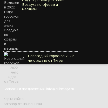
Воздуха по сферам и
месяцам
Новогодний гороскоп 2022:
чего ждать от Тигра
Вопросы и предложения: info@duhmaga.ru
Карта сайта
Заговор от начальника