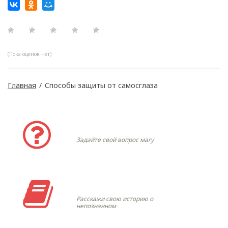
(Пока оценок нет)
Главная
/
Способы защиты от самосглаза
Задать вопрос
Задайте свой вопрос магу
Моя история
Расскажи свою историю о
непознанном