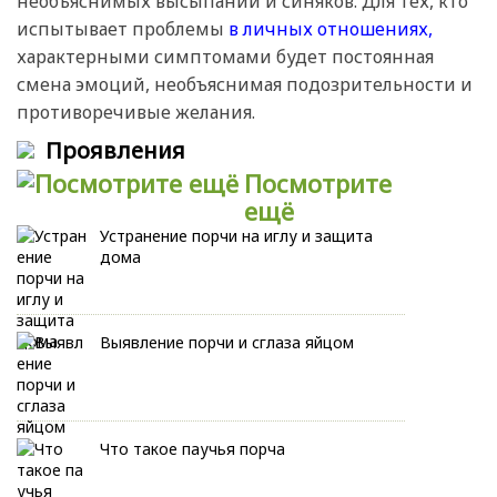
необъяснимых высыпаний и синяков. Для тех, кто
испытывает проблемы
в личных отношениях,
характерными симптомами будет постоянная
смена эмоций, необъяснимая подозрительности и
противоречивые желания.
Проявления
Посмотрите
ещё
Устранение порчи на иглу и защита
дома
Выявление порчи и сглаза яйцом
Что такое паучья порча