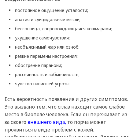
постоянное ощущение усталости;
апатия и суицидальные мысли;
бессонница, сопровождающаяся кошмарами;
ухудшение самочувствия;
необъяснимый жар или озноб;
резкие перемены настроения;
обострение паранойи;
рассеянность и забывчивость;
чувство нависшей угрозы.
Есть вероятность появления и других симптомов.
Это вызвано тем, что сглаз находит самое слабое
место в биополе человека. Если он переживает из-
за своего
внешнего вида,
то порча может
проявиться в виде проблем с кожей,