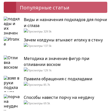
Популярные статьи
Виды и назначения подкладов для порчи
и сглаза
329.5k
Зачем колдуны втыкают иголку в стену
137.5k
Методика и значение фигур при
отливании воском
129.1k
Правила обращения с подкладами
85.7k
Способы навести порчу на неудачу
69.5k