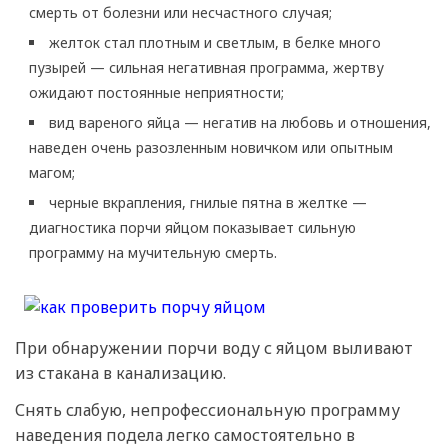
смерть от болезни или несчастного случая;
желток стал плотным и светлым, в белке много
пузырей — сильная негативная программа, жертву
ожидают постоянные неприятности;
вид вареного яйца — негатив на любовь и отношения,
наведен очень разозленным новичком или опытным
магом;
черные вкрапления, гнилые пятна в желтке —
диагностика порчи яйцом показывает сильную
программу на мучительную смерть.
При обнаружении порчи воду с яйцом выливают
из стакана в канализацию.
Снять слабую, непрофессиональную программу
наведения подела легко самостоятельно в