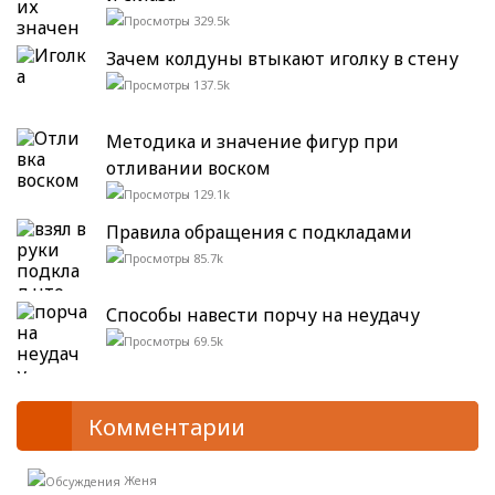
329.5k
Зачем колдуны втыкают иголку в стену
137.5k
Методика и значение фигур при
отливании воском
129.1k
Правила обращения с подкладами
85.7k
Способы навести порчу на неудачу
69.5k
Комментарии
Женя