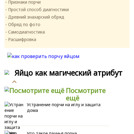
Признаки порчи
Простой способ диагностики
Древний знахарский обряд
Обряд по фото
Самодиагностика
Расшифровка
Яйцо как магический атрибут
Посмотрите
ещё
Устранение порчи на иглу и защита
дома
Что такое паучья порча