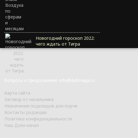
Новогодний гороскоп 2022:
чего ждать от Тигра
Вопросы и предложения: info@duhmaga.ru
Карта сайта
Заговор от начальника
Назначения подкладов для порчи
Контакты редакции
Политика конфиденциальности
Наш Дзен-канал