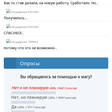
Как то став делала, на новую работу. Сработало. Но...
Аноним
Получилось....
Аноним
СПАСИБО!...
1000лет
потому что это не возможно...
Опросы
Вы обращались за помощью к магу?
Нет и не планирую
(49%, 3 842 Голосов)
Нет, но планирую
(26%, 1 994 Голосов)
Да
(25%, 1 971 Голосов)