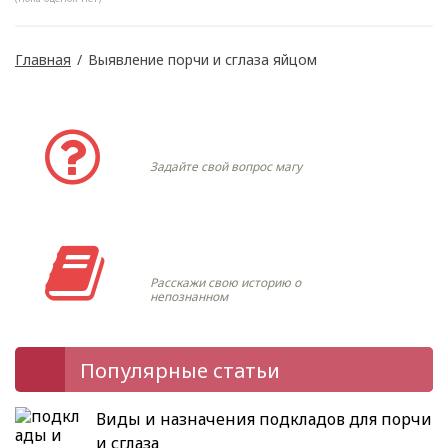
Главная
/
Выявление порчи и сглаза яйцом
Задать вопрос
Задайте свой вопрос магу
Моя история
Расскажи свою историю о
непознанном
Популярные статьи
Виды и назначения подкладов для порчи
и сглаза