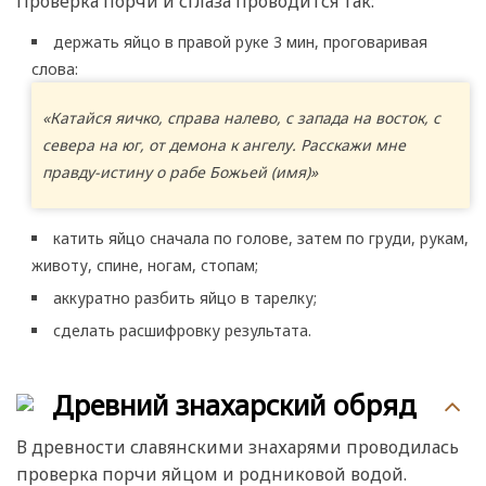
Проверка порчи и сглаза проводится так:
держать яйцо в правой руке 3 мин, проговаривая
слова:
«Катайся яичко, справа налево, с запада на восток, с
севера на юг, от демона к ангелу. Расскажи мне
правду-истину о рабе Божьей (имя)»
катить яйцо сначала по голове, затем по груди, рукам,
животу, спине, ногам, стопам;
аккуратно разбить яйцо в тарелку;
сделать расшифровку результата.
Древний знахарский обряд
В древности славянскими знахарями проводилась
проверка порчи яйцом и родниковой водой.