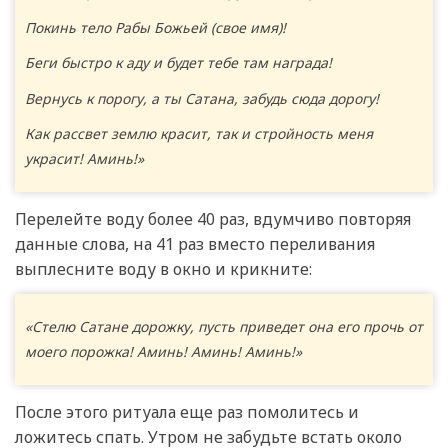
Покинь тело Рабы Божьей (свое имя)!
Беги быстро к аду и будет тебе там награда!
Вернусь к порогу, а ты Сатана, забудь сюда дорогу!
Как рассвет землю красит, так и стройность меня
украсит! Аминь!»
Перелейте воду более 40 раз, вдумчиво повторяя
данные слова, на 41 раз вместо переливания
выплесните воду в окно и крикните:
«Стелю Сатане дорожку, пусть приведет она его прочь от
моего порожка! Аминь! Аминь! Аминь!»
После этого ритуала еще раз помолитесь и
ложитесь спать. Утром не забудьте встать около