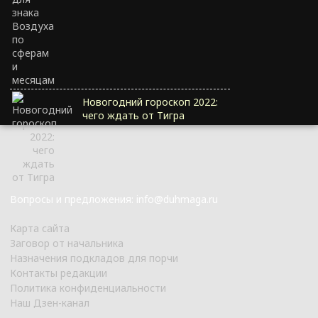
Новогодний гороскоп 2022:
чего ждать от Тигра
Вопросы и предложения: info@duhmaga.ru
Карта сайта
Заговор от начальника
Назначения подкладов для порчи
Контакты редакции
Политика конфиденциальности
Наш Дзен-канал