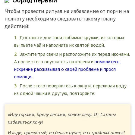
Обряд первый
Чтобы провести ритуал на избавление от порчи на
полноту необходимо следовать такому плану
действий:
Достаньте две свои любимые кружки, из которых
вы пьете чай и наполните их святой водой.
Зажгите три свечи и расположите их перед иконами.
А после этого опуститесь на колени и
помолитесь,
искренне рассказывая о своей проблеме и прося
помощи.
После этого повернитесь к окну и, переливая воду
из одной чашки в другую, повторяйте:
«Иду горами, бреду лесами, полем лечу. От Сатаны
избавиться хочу!
Изыди, проклятый, из белых ручек, из стройных ножек!