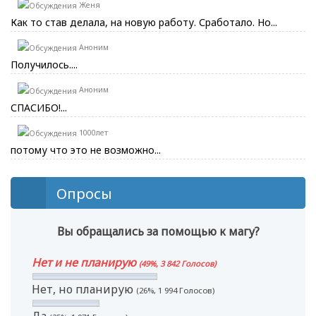
Женя
Как то став делала, на новую работу. Сработало. Но...
Аноним
Получилось....
Аноним
СПАСИБО!...
1000лет
потому что это не возможно...
Опросы
Вы обращались за помощью к магу?
Нет и не планирую
(49%, 3 842 Голосов)
Нет, но планирую
(26%, 1 994 Голосов)
Да