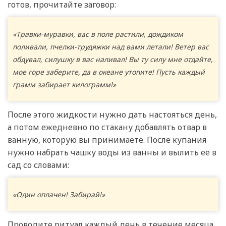
готов, прочитайте заговор:
«Травки-муравки, вас в поле растили, дождиком
поливали, пчелки-трудяжки над вами летали! Ветер вас
обдувал, силушку в вас наливал! Вы ту силу мне отдайте,
мое горе заберите, да в океане утопите! Пусть каждый
грамм забирает килограмм!»
После этого жидкости нужно дать настояться день,
а потом ежедневно по стакану добавлять отвар в
ванную, которую вы принимаете. После купания
нужно набрать чашку воды из ванны и вылить ее в
сад со словами:
«Один оплачен! Забирай!»
Проводите ритуал каждый день в течение месяца