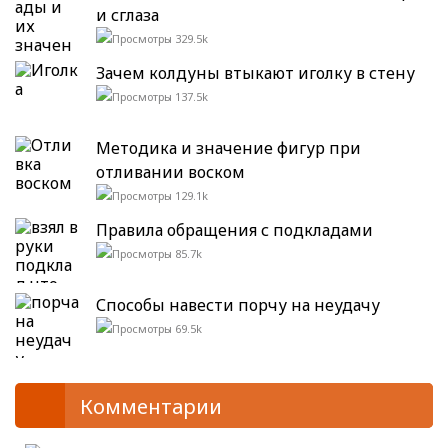
и сглаза
329.5k
Зачем колдуны втыкают иголку в стену
137.5k
Методика и значение фигур при
отливании воском
129.1k
Правила обращения с подкладами
85.7k
Способы навести порчу на неудачу
69.5k
Комментарии