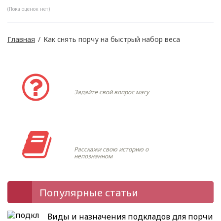
(Пока оценок нет)
Главная
/
Как снять порчу на быстрый набор веса
Задать вопрос
Задайте свой вопрос магу
Моя история
Расскажи свою историю о
непознанном
Популярные статьи
Виды и назначения подкладов для порчи