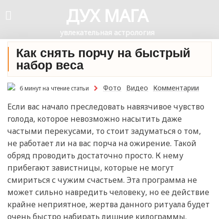
ДУХ МАГА
увлекательная астрология
Как снять порчу на быстрый
набор веса
Фото
Видео
Комментарии
6 минут на чтение статьи
Если вас начало преследовать навязчивое чувство
голода, которое невозможно насытить даже
частыми перекусами, то стоит задуматься о том,
не работает ли на вас порча на ожирение. Такой
обряд проводить достаточно просто. К нему
прибегают завистницы, которые не могут
смириться с чужим счастьем. Эта программа не
может сильно навредить человеку, но ее действие
крайне неприятное, жертва данного ритуала будет
очень быстро набирать лишние килограммы.