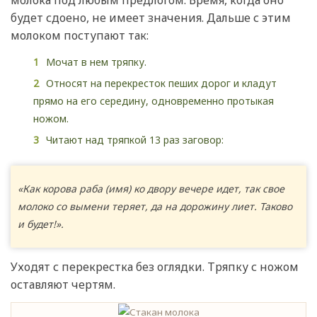
будет сдоено, не имеет значения. Дальше с этим
молоком поступают так:
Мочат в нем тряпку.
Относят на перекресток пеших дорог и кладут
прямо на его середину, одновременно протыкая
ножом.
Читают над тряпкой 13 раз заговор:
«Как корова раба (имя) ко двору вечере идет, так свое
молоко со вымени теряет, да на дорожину лиет. Таково
и будет!».
Уходят с перекрестка без оглядки. Тряпку с ножом
оставляют чертям.