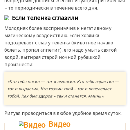
очередным доением. А если ситуация критическая
– то периодически в течение всего дня.
Если теленка сглазили
Молодняк более восприимчив к негативному
магическому воздействию. Если хозяйка
подозревает сглаз у теленка (животное начало
болеть, пропал аппетит), его надо умыть святой
водой, вытирая старой ночной рубашкой
произнести:
«Кто тебя носил — тот и выносил. Кто тебя взрастил —
тот и вырастил. Кто хозяин твой – тот и повелевает
тобой. Как был здоров – так и станется. Аминь».
Ритуал проводиться в любое удобное время суток.
Видео