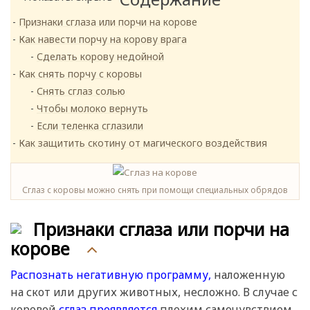
Признаки сглаза или порчи на корове
Как навести порчу на корову врага
Сделать корову недойной
Как снять порчу с коровы
Снять сглаз солью
Чтобы молоко вернуть
Если теленка сглазили
Как защитить скотину от магического воздействия
Сглаз с коровы можно снять при помощи специальных обрядов
Признаки сглаза или порчи на
корове
Распознать негативную программу,
наложенную
на скот или других животных, несложно. В случае с
коровой
сглаз проявляется
плохим самочувствием,