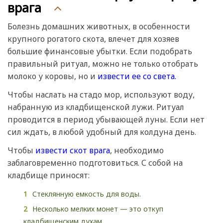
врага
Болезнь домашних животных, в особенности
крупного рогатого скота, влечет для хозяев
большие финансовые убытки. Если подобрать
правильный ритуал, можно не только отобрать
молоко у коровы, но и
извести ее со света.
Чтобы наслать на стадо мор, используют воду,
набранную из кладбищенской лужи. Ритуал
проводится в период убывающей луны. Если нет
сил ждать, в любой удобный для колдуна день.
Чтобы
извести скот врага
, необходимо
заблаговременно подготовиться. С собой на
кладбище приносят:
Стеклянную емкость для воды.
Несколько мелких монет — это откуп
кладбищенским духам.