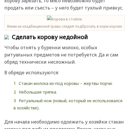
корову зарезать, то мясо невозможно будет
продать или съесть – у него будет тухлый привкус.
Веник из кладбищенской травы следует подбросить в корм корове
Сделать корову недойной
Чтобы отнять у буренки молоко, особых
ритуальных предметов не потребуется. Да и сам
обряд технически несложный.
В обряде используются:
Стакан молока из-под коровы – жертвы порчи.
Небольшая тряпка.
Ритуальный нож (новый, который не использовался
в хозяйстве).
Для начала необходимо одолжить у хозяйки стакан
молока под любым предлогом. Время, когда оно