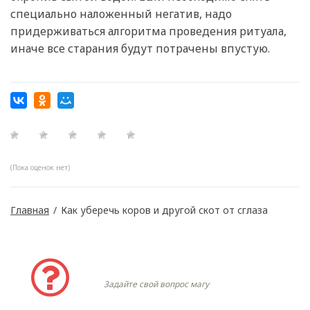
специально наложенный негатив, надо
придерживаться алгоритма проведения ритуала,
иначе все старания будут потрачены впустую.
(Пока оценок нет)
Главная
/
Как уберечь коров и другой скот от сглаза
Задать вопрос
Задайте свой вопрос магу