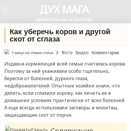
ДУХ МАГА
увлекательная астрология
Как уберечь коров и другой
скот от сглаза
Фото
Видео
Комментарии
5 минут на чтение статьи
Издавна кормилицей всей семьи считалась корова.
Поэтому за ней ухаживали особо тщательно,
берегли от болезней, дурного глаза,
недоброжелателей. Опытные хозяйки знали, что
делать, если сглазили корову, как лечить ее в
домашних условиях практически от всех болезней.
А еще всегда использовали заговоры и молитвы,
защищающие скот от порчи.
Содержание