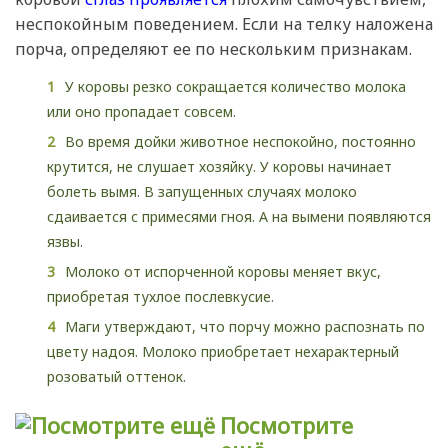
неспокойным поведением. Если на телку наложена
порча, определяют ее по нескольким признакам.
У коровы резко сокращается количество молока
или оно пропадает совсем.
Во время дойки животное неспокойно, постоянно
крутится, не слушает хозяйку. У коровы начинает
болеть вымя. В запущенных случаях молоко
сдаивается с примесями гноя. А на вымени появляются
язвы.
Молоко от испорченной коровы меняет вкус,
приобретая тухлое послевкусие.
Маги утверждают, что порчу можно распознать по
цвету надоя. Молоко приобретает нехарактерный
розоватый оттенок.
Посмотрите