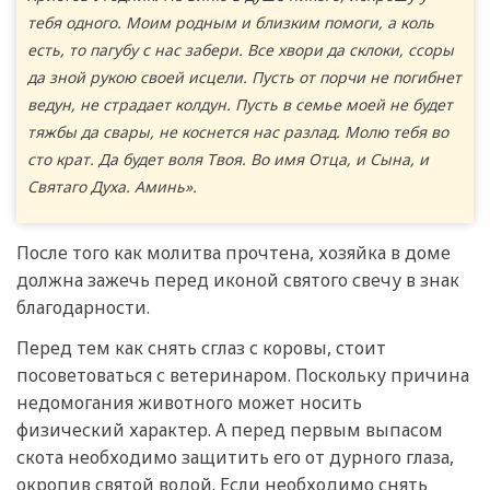
тебя одного. Моим родным и близким помоги, а коль
есть, то пагубу с нас забери. Все хвори да склоки, ссоры
да зной рукою своей исцели. Пусть от порчи не погибнет
ведун, не страдает колдун. Пусть в семье моей не будет
тяжбы да свары, не коснется нас разлад. Молю тебя во
сто крат. Да будет воля Твоя. Во имя Отца, и Сына, и
Святаго Духа. Аминь».
После того как молитва прочтена, хозяйка в доме
должна зажечь перед иконой святого свечу в знак
благодарности.
Перед тем как снять сглаз с коровы, стоит
посоветоваться с ветеринаром. Поскольку причина
недомогания животного может носить
физический характер. А перед первым выпасом
скота необходимо защитить его от дурного глаза,
окропив святой водой. Если необходимо снять