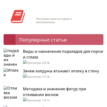
Моя история
Расскажи свою историю о
непознанном
Популярные статьи
Виды и назначения подкладов для порчи
и сглаза
329.5k
Зачем колдуны втыкают иголку в стену
137.5k
Методика и значение фигур при
отливании воском
129.1k