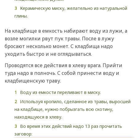
Керамическую миску, желательно из натуральной
глины.
На кладбище в емкость набирают воду из лужи, а
возле могилки рвут пук травы. После в лужу
бросают несколько монет. С кладбища надо
уходить быстро и не оглядываться.
Проводятся все действия в хлеву врага. Прийти
туда надо в полночь. С собой принести воду и
кладбищенскую траву.
Воду из емкости переливают в миску.
Используя кропило, сделанное из травы, выросшей
на кладбище, нужно побрызгать всю скотину,
находящуюся в хлеву.
Во время этих действий надо 13 раз прочитать
заговор: