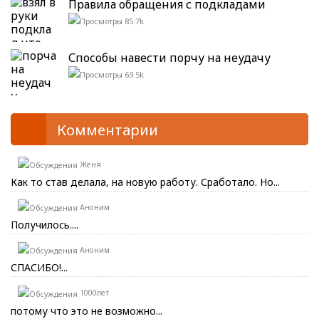
Правила обращения с подкладами
85.7k
Способы навести порчу на неудачу
69.5k
Комментарии
Женя
Как то став делала, на новую работу. Сработало. Но...
Аноним
Получилось....
Аноним
СПАСИБО!...
1000лет
потому что это не возможно...