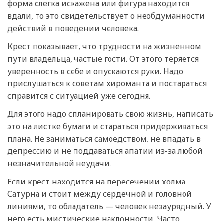
форма слегка искажена или фигура находится
вдали, то это свидетельствует о необдуманности
действий в поведении человека.
Крест показывает, что трудности на жизненном
пути владельца, частые гости. От этого теряется
уверенность в себе и опускаются руки. Надо
прислушаться к советам хироманта и постараться
справится с ситуацией уже сегодня.
Для этого надо спланировать свою жизнь, написать
это на листке бумаги и стараться придерживаться
плана. Не заниматься самоедством, не впадать в
депрессию и не поддаваться апатии из-за любой
незначительной неудачи.
Если крест находится на пересечении холма
Сатурна и стоит между сердечной и головной
линиями, то обладатель — человек незаурядный. У
него есть мистические наклонности. Часто