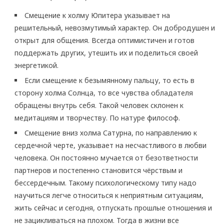
Смещение к холму Юпитера указывает на
решительный, невозмутимый характер. Он добродушен и
открыт для общения. Всегда оптимистичен и готов
поддержать других, утешить их и поделиться своей
энергетикой.
Если смещение к безымянному пальцу, то есть в
сторону холма Солнца, то все чувства обладателя
обращены внутрь себя. Такой человек склонен к
медитациям и творчеству. По натуре философ.
Смещение вниз холма Сатурна, по направлению к
сердечной черте, указывает на несчастливого в любви
человека. Он постоянно мучается от безответности
партнеров и постепенно становится чёрствым и
бессердечным. Такому психологическому типу надо
научиться легче относиться к неприятным ситуациям,
жить сейчас и сегодня, отпускать прошлые отношения и
не зацикливаться на плохом. Тогда в жизни все