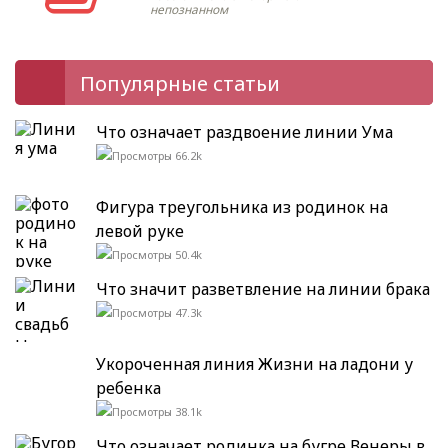
непознанном
Популярные статьи
Что означает раздвоение линии Ума
66.2k
Фигура треугольника из родинок на
левой руке
50.4k
Что значит разветвление на линии брака
47.3k
Укороченная линия Жизни на ладони у
ребенка
38.1k
Что означает родинка на бугре Венеры в