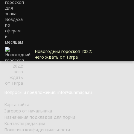
Новогодний гороскоп 2022:
чего ждать от Тигра
Вопросы и предложения: info@duhmaga.ru
Карта сайта
Заговор от начальника
Назначения подкладов для порчи
Контакты редакции
Политика конфиденциальности