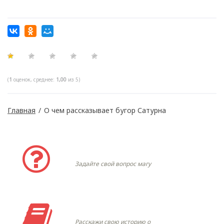
(
1
оценок, среднее:
1,00
из 5)
Главная
/
О чем рассказывает бугор Сатурна
Задать вопрос
Задайте свой вопрос магу
Моя история
Расскажи свою историю о