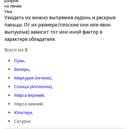
Увидеть их можно выпрямив ладонь и раскрыв
пальцы. От их размера (плоские они или явно
выпуклые) зависит тот или иной фактор в
характере обладателя.
Всего их 8:
Луны,
Венеры,
Меркурия (печени),
Солнца (Аполлона),
Марса верхний,
Марса нижний,
Юпитера,
Сатурна.