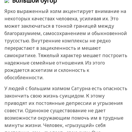
Большой бугор
Ярко выраженный холм акцентирует внимание на
некоторых качествах человека, усиливая их. Это
может заключаться в тонкой границей между
благоразумием, самосохранением и обыкновенной
трусостью. Внутренние комплексы не редко
перерастают в зацикленность и мешают
самокритике. Тяжелый характер мешает построить
надежные семейные отношения. Из этого
рождается аскетизм и склонность к
обособленности.
У людей с большим холмом Сатурна есть опасность
закончить свою жизнь суицидом. К этому
приводят их постоянные депрессии и угрызения
совести. Одинокое существование не дает
возможности окружающим помочь им в трудные
минуты жизни. Человек, «грызущий» себя