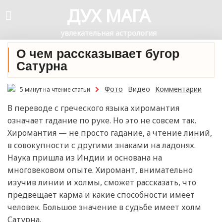
ДУХ МАГА
увлекательная астрология
О чем рассказывает бугор
Сатурна
Фото
Видео
Комментарии
5 минут на чтение статьи
В переводе с греческого языка хиромантия
означает гадание по руке. Но это не совсем так.
Хиромантия — не просто гадание, а чтение линий,
в совокупности с другими знаками на ладонях.
Наука пришла из Индии и основана на
многовековом опыте. Хиромант, внимательно
изучив линии и холмы, сможет рассказать, что
предвещает карма и какие способности имеет
человек. Большое значение в судьбе имеет холм
Сатурна.