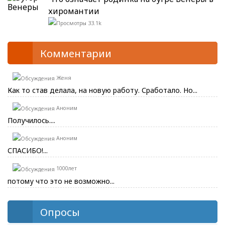
хиромантии
33.1k
Комментарии
Женя
Как то став делала, на новую работу. Сработало. Но...
Аноним
Получилось....
Аноним
СПАСИБО!...
1000лет
потому что это не возможно...
Опросы