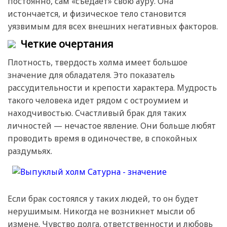
постоянно, сам «съедает» свою ауру. Она
истончается, и физическое тело становится
уязвимым для всех внешних негативных факторов.
Четкие очертания
Плотность, твердость холма имеет большое
значение для обладателя. Это показатель
рассудительности и крепости характера. Мудрость
такого человека идет рядом с остроумием и
находчивостью. Счастливый брак для таких
личностей — нечастое явление. Они больше любят
проводить время в одиночестве, в спокойных
раздумьях.
Если брак состоялся у таких людей, то он будет
нерушимым. Никогда не возникнет мысли об
измене. Чувство долга, ответственности и любовь