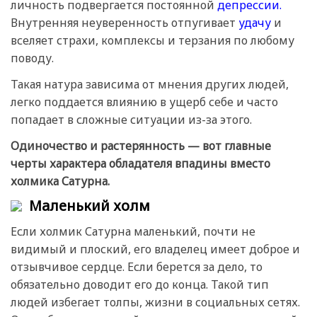
личность подвергается постоянной
депрессии.
Внутренняя неуверенность отпугивает
удачу
и
вселяет страхи, комплексы и терзания по любому
поводу.
Такая натура зависима от мнения других людей,
легко поддается влиянию в ущерб себе и часто
попадает в сложные ситуации из-за этого.
Одиночество и растерянность — вот главные
черты характера обладателя впадины вместо
холмика Сатурна.
Маленький холм
Если холмик Сатурна маленький, почти не
видимый и плоский, его владелец имеет доброе и
отзывчивое сердце. Если берется за дело, то
обязательно доводит его до конца. Такой тип
людей избегает толпы, жизни в социальных сетях.