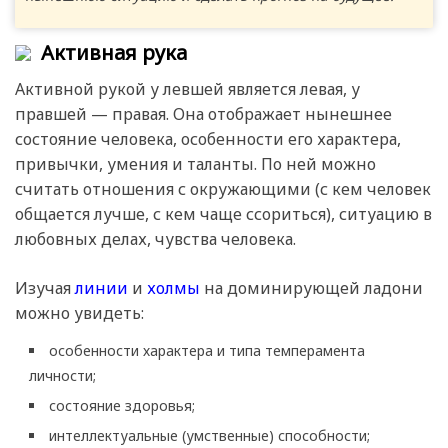
Активная рука
Активной рукой у левшей является левая, у
правшей — правая. Она отображает нынешнее
состояние человека, особенности его характера,
привычки, умения и таланты. По ней можно
считать отношения с окружающими (с кем человек
общается лучше, с кем чаще ссориться), ситуацию в
любовных делах, чувства человека.
Изучая
линии
и
холмы
на доминирующей ладони
можно увидеть:
особенности характера и типа темперамента
личности;
состояние здоровья;
интеллектуальные (умственные) способности;