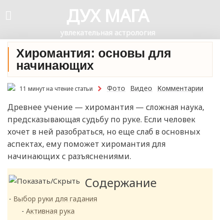
ДУХ МАГА
увлекательная астрология
Хиромантия: основы для
начинающих
Фото
Видео
Комментарии
11 минут на чтение статьи
Древнее учение — хиромантия — сложная наука,
предсказывающая судьбу по руке. Если человек
хочет в ней разобраться, но еще слаб в основных
аспектах, ему поможет хиромантия для
начинающих с разъяснениями.
Содержание
Выбор руки для гадания
Активная рука