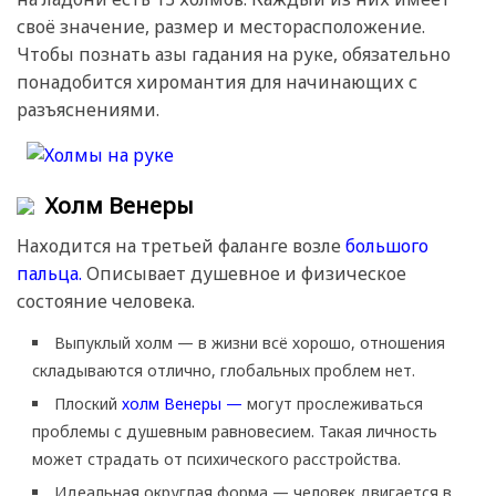
своё значение, размер и месторасположение.
Чтобы познать азы гадания на руке, обязательно
понадобится хиромантия для начинающих с
разъяснениями.
Холм Венеры
Находится на третьей фаланге возле
большого
пальца.
Описывает душевное и физическое
состояние человека.
Выпуклый холм — в жизни всё хорошо, отношения
складываются отлично, глобальных проблем нет.
Плоский
холм Венеры —
могут прослеживаться
проблемы с душевным равновесием. Такая личность
может страдать от психического расстройства.
Идеальная округлая форма — человек двигается в