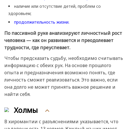
наличие или отсутствие детей, проблем со
здоровьем;
продолжительность жизни.
По пассивной руке анализируют личностный рост
человека — как он развивается и преодолевает
трудности, где преуспевает.
Чтобы предсказать судьбу, необходимо считывать
информацию с обеих рук. На основе прошлого
опыта и предназначения возможно понять, где
личность сможет реализоваться. Это важно, если
она долго не может принять важное решение и
найти себя.
Холмы
В хиромантии с разъяснениями указывается, что
на ладони есть 13 холмов. Каждый из них имеет