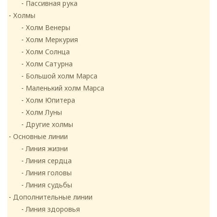
Пассивная рука
Холмы
Холм Венеры
Холм Меркурия
Холм Солнца
Холм Сатурна
Большой холм Марса
Маленький холм Марса
Холм Юпитера
Холм Луны
Другие холмы
Основные линии
Линия жизни
Линия сердца
Линия головы
Линия судьбы
Дополнительные линии
Линия здоровья