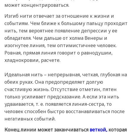
может концентрироваться.
Изгиб нити отвечает за отношение к жизни и
событиям. Чем ближе к большому пальцу проходит
нить, тем вероятнее появление депрессии у ее
обладателя. Чем дальше от холма Венеры и
изогнутее линия, тем оптимистичнее человек.
Ровная, прямая линия говорит о равнодушии,
хладнокровии, расчете.
Идеальная нить – непрерывная, четкая, глубокая на
обеих руках. Она предопределяет долгую
счастливую жизнь. Отсутствие отметин, пятен
только усиливает предсказание. А если эта нить
удваивается, т. е. появляется линия-сестра, то
человек способен быстро восстанавливаться после
негативных событий.
Конец линии может заканчиваться
веткой,
которая