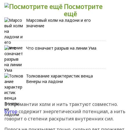
Посмотрите
ещё
Марсовый холм на ладони и его
значение
Что означает разрыв на линии Ума
Толкование характеристик венца
Венеры на ладони
В хиромантии холм и нить трактуют совместно.
Бугор
содержит энергетический потенциал, а нить
говорит о степени раскрытия внутренних сил.
Полоса не показывает точно, сколько лет проживет