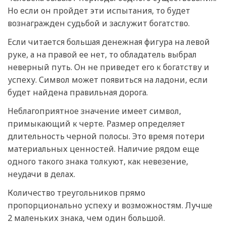
Но если он пройдет эти испытания, то будет
вознагражден судьбой и заслужит богатство.
Если читается большая денежная фигура на левой
руке, а на правой ее нет, то обладатель выбрал
неверный путь. Он не приведет его к богатству и
успеху. Символ может появиться на ладони, если
будет найдена правильная дорога.
Неблагоприятное значение имеет символ,
примыкающий к черте. Размер определяет
длительность черной полосы. Это время потери
материальных ценностей. Наличие рядом еще
одного такого знака толкуют, как невезение,
неудачи в делах.
Количество треугольников прямо
пропорционально успеху и возможностям. Лучше
2 маленьких знака, чем один большой.