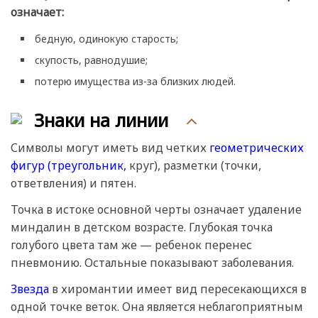
означает:
бедную, одинокую старость;
скупость, равнодушие;
потерю имущества из-за близких людей.
Знаки на линии
Символы могут иметь вид четких
геометрических
фигур
(треугольник,
круг), разметки (точки,
ответвления) и пятен.
Точка в истоке основной черты означает удаление
миндалин в детском возрасте. Глубокая точка
голубого цвета там же — ребенок перенес
пневмонию. Остальные показывают заболевания.
Звезда
в хиромантии имеет вид пересекающихся в
одной точке веток. Она является неблагоприятным