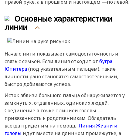
правой руке, а в прошлом и настоящем —по левой.
Основные характеристики
линии
Начало нити показывает самодостаточность и
связь с семьей. Если линия отходит от
бугра
Юпитера
(под указательным пальцем), такие
личности рано становятся самостоятельными,
быстро добиваются успеха.
Исток вблизи большого пальца обнаруживается у
замкнутых, отдаленных, одиноких людей.
Соединение в точке с линией головы —
привязанность к родственникам. Обладатель
всегда придет им на помощь.
Линия Жизни и
головы
идут вместе на длинном промежутке, а