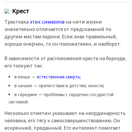
Крест
Трактовка
этих символов
на нити жизни
значительно отличается от предсказаний по
другим местам ладони. Если знак правильный,
хорошо очерчен, то он положителен, и наоборот.
В зависимости от расположения креста на борозде,
его толкуют так:
в конце —
естественная смерть;
в начале — препятствия в детстве, юности;
в середине — проблемы с сердечно-сосудистой
системой.
Несколько отметин указывают на неординарность
человека, его тягу к самосовершенствованию. Он
искренний, преданный. Его интеллект помогает