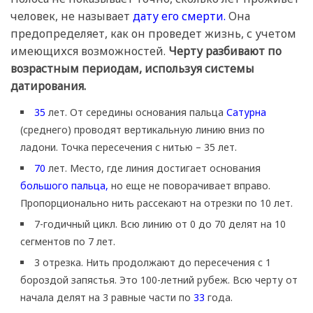
человек, не называет
дату его смерти.
Она
предопределяет, как он проведет жизнь, с учетом
имеющихся возможностей.
Черту разбивают по
возрастным периодам, используя системы
датирования.
35
лет. От середины основания пальца
Сатурна
(среднего) проводят вертикальную линию вниз по
ладони. Точка пересечения с нитью – 35 лет.
70
лет. Место, где линия достигает основания
большого пальца,
но еще не поворачивает вправо.
Пропорционально нить рассекают на отрезки по 10 лет.
7-годичный цикл. Всю линию от 0 до 70 делят на 10
сегментов по 7 лет.
3 отрезка. Нить продолжают до пересечения с 1
бороздой запястья. Это 100-летний рубеж. Всю черту от
начала делят на 3 равные части по
33
года.