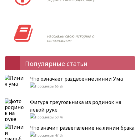
Моя история
Расскажи свою историю о
непознанном
Популярные статьи
Что означает раздвоение линии Ума
66.2k
Фигура треугольника из родинок на
левой руке
50.4k
Что значит разветвление на линии брака
47.3k