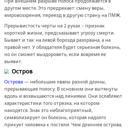
При внешнем разрыве полоса продолжается в
другом месте. Это предрекает: смену веры,
мировоззрения, переезд в другую страну на ПМЖ.
Прерывистость черты на 2 руках – признак
короткой жизни, предсказывает угрозу смерти.
Бывает и так: на левой борозда разорвана, а на
правой нет. У обладателя будет серьезная болезнь,
но он сможет выздороветь, если вовремя ее
выявит.
Остров
Острова
— небольшие овалы разной длины,
прерывающие полосу. В основном они вытянуты
вдоль и возвышаются над линиями. Они ослабляют
характеристики того отрезка, на котором
находятся. Знак это неблагоприятный,
символизирует он болезнь, которая надолго
прикует человека к постели. Чем длиннее острова,