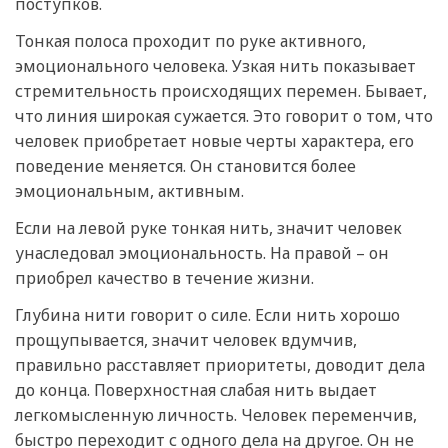
поступков.
Тонкая полоса проходит по руке активного,
эмоционального человека. Узкая нить показывает
стремительность происходящих перемен. Бывает,
что линия широкая сужается. Это говорит о том, что
человек приобретает новые черты характера, его
поведение меняется. Он становится более
эмоциональным, активным.
Если на левой руке тонкая нить, значит человек
унаследовал эмоциональность. На правой – он
приобрел качество в течение жизни.
Глубина нити говорит о силе. Если нить хорошо
прощупывается, значит человек вдумчив,
правильно расставляет приоритеты, доводит дела
до конца. Поверхностная слабая нить выдает
легкомысленную личность. Человек переменчив,
быстро переходит с одного дела на другое. Он не