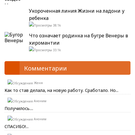
Укороченная линия Жизни на ладони у
ребенка
38.1k
Что означает родинка на бугре Венеры в
хиромантии
33.1k
Комментарии
Женя
Как то став делала, на новую работу. Сработало. Но...
Аноним
Получилось....
Аноним
СПАСИБО!...