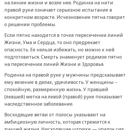
на линии жизни и возле нее. Родинка на нити
правой руки означает серьезное испытание в
конкретном возрасте. Исчезновение пятна говорит
о решении проблемы.
Если пятно находится в точке пересечении линий
Жизни, Ума и Сердца, то оно предрекает
опасность. Ее нельзя избежать, но можно к ней
подготовиться. Смерть знаменует родимое пятно
на пересечении линий Жизни и Здоровья.
Родинка на правой руке у мужчины предсказывает
ему везение в делах, удачливость. У женщины –
спокойную, размеренную жизнь. У правшей
(левшей) метка на левой (правой) руке показывает
наследственное заболевание.
Восходящие ветви от полосы указывают на
амбициозную личность, которая стремится к
лучшей жизни. Нисходящие штрихи — упадок сил,