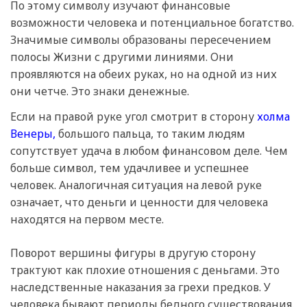
По этому символу изучают финансовые
возможности человека и потенциальное богатство.
Значимые символы образованы пересечением
полосы Жизни с другими линиями. Они
проявляются на обеих руках, но на одной из них
они четче. Это знаки денежные.
Если на правой руке угол смотрит в сторону
холма
Венеры,
большого пальца, то таким людям
сопутствует удача в любом финансовом деле. Чем
больше символ, тем удачливее и успешнее
человек. Аналогичная ситуация на левой руке
означает, что деньги и ценности для человека
находятся на первом месте.
Поворот вершины фигуры в другую сторону
трактуют как плохие отношения с деньгами. Это
наследственные наказания за грехи предков. У
человека бывают периоды бедного существования.