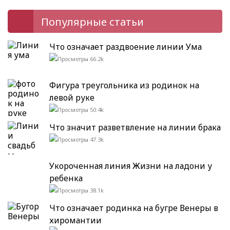
Популярные статьи
Что означает раздвоение линии Ума
66.2k
Фигура треугольника из родинок на
левой руке
50.4k
Что значит разветвление на линии брака
47.3k
Укороченная линия Жизни на ладони у
ребенка
38.1k
Что означает родинка на бугре Венеры в
хиромантии