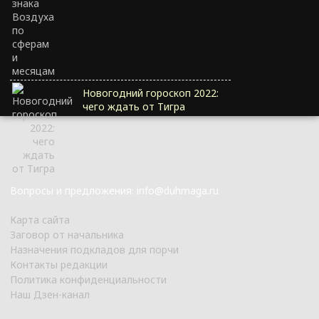
Новогодний гороскоп 2022:
чего ждать от Тигра
Вопросы и предложения: info@duhmaga.ru
Карта сайта
Заговор от начальника
Назначения подкладов для порчи
Контакты редакции
Политика конфиденциальности
Наш Дзен-канал