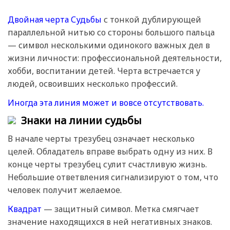
Двойная черта Судьбы
с тонкой дублирующей
параллельной нитью со стороны большого пальца
— символ несколькими одинокого важных дел в
жизни личности: профессиональной деятельности,
хобби, воспитании детей. Черта встречается у
людей, освоивших несколько профессий.
Иногда эта линия может и вовсе отсутствовать.
Знаки на линии судьбы
В начале черты трезубец означает несколько
целей. Обладатель вправе выбрать одну из них. В
конце черты трезубец сулит счастливую жизнь.
Небольшие ответвления сигнализируют о том, что
человек получит желаемое.
Квадрат
— защитный символ. Метка смягчает
значение находящихся в ней негативных знаков.