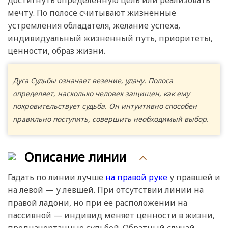
достигнуть определенную цель или реализовать
мечту. По полосе считывают жизненные
устремления обладателя, желание успеха,
индивидуальный жизненный путь, приоритеты,
ценности, образ жизни.
Дуга Судьбы означает везение, удачу. Полоса
определяет, насколько человек защищен, как ему
покровительствует судьба. Он интуитивно способен
правильно поступить, совершить необходимый выбор.
Описание линии
Гадать по линии лучше
на правой руке
у правшей и
на левой — у левшей. При отсутствии линии на
правой ладони, но при ее расположении на
пассивной — индивид меняет ценности в жизни,
предначертанные судьбой. Обратный случай