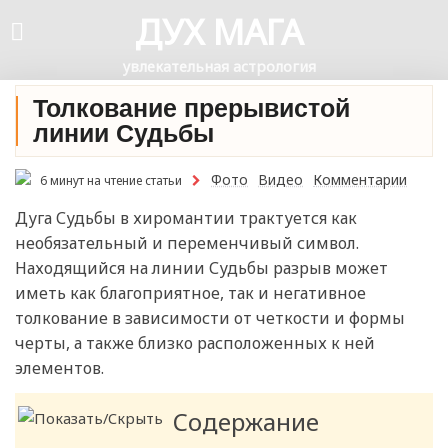
ДУХ МАГА
увлекательная астрология
Толкование прерывистой
линии Судьбы
Фото
Видео
Комментарии
6 минут на чтение статьи
Дуга Судьбы в хиромантии трактуется как
необязательный и переменчивый символ.
Находящийся на линии Судьбы разрыв может
иметь как благоприятное, так и негативное
толкование в зависимости от четкости и формы
черты, а также близко расположенных к ней
элементов.
Содержание