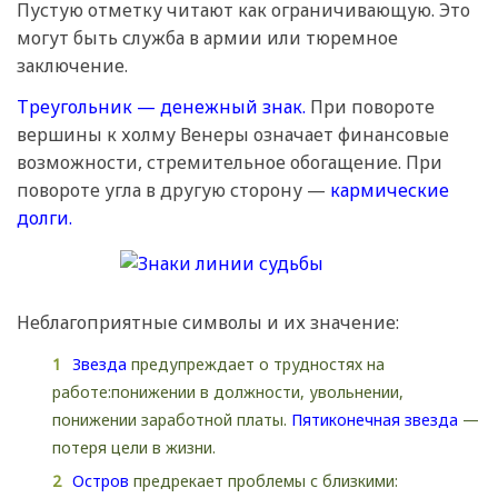
Пустую отметку читают как ограничивающую. Это
могут быть служба в армии или тюремное
заключение.
Треугольник — денежный знак.
При повороте
вершины к холму Венеры означает финансовые
возможности, стремительное обогащение. При
повороте угла в другую сторону —
кармические
долги.
Неблагоприятные символы и их значение:
Звезда
предупреждает о трудностях на
работе:понижении в должности, увольнении,
понижении заработной платы.
Пятиконечная звезда
—
потеря цели в жизни.
Остров
предрекает проблемы с близкими: