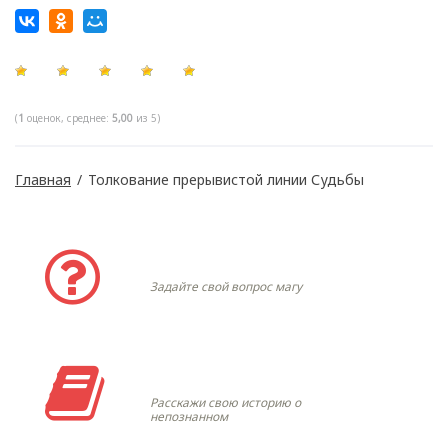
(
1
оценок, среднее:
5,00
из 5)
Главная
/
Толкование прерывистой линии Судьбы
Задать вопрос
Задайте свой вопрос магу
Моя история
Расскажи свою историю о
непознанном