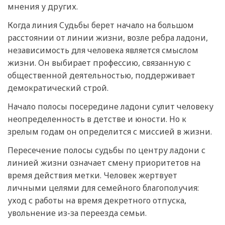
мнения у других.
Когда линия Судьбы берет начало на большом
расстоянии от линии жизни, возле ребра ладони,
независимость для человека является смыслом
жизни. Он выбирает профессию, связанную с
общественной деятельностью, поддерживает
демократический строй.
Начало полосы посередине ладони сулит человеку
неопределенность в детстве и юности. Но к
зрелым годам он определится с миссией в жизни.
Пересечение полосы судьбы по центру ладони с
линией жизни означает смену приоритетов на
время действия метки. Человек жертвует
личными целями для семейного благополучия:
уход с работы на время декретного отпуска,
увольнение из-за переезда семьи.