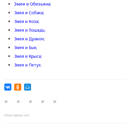
Змея и Обезьяна;
Змея и Собака;
Змея и Коза;
Змея и Лошадь;
Змея и Дракон;
Змея и Бык;
Змея и Крыса;
Змея и Петух.
(Пока оценок нет)