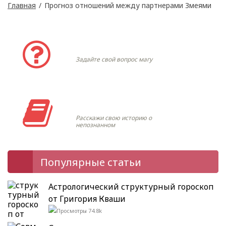
Главная
/
Прогноз отношений между партнерами Змеями
Задать вопрос
Задайте свой вопрос магу
Моя история
Расскажи свою историю о
непознанном
Популярные статьи
Астрологический структурный гороскоп
от Григория Кваши
74.8k