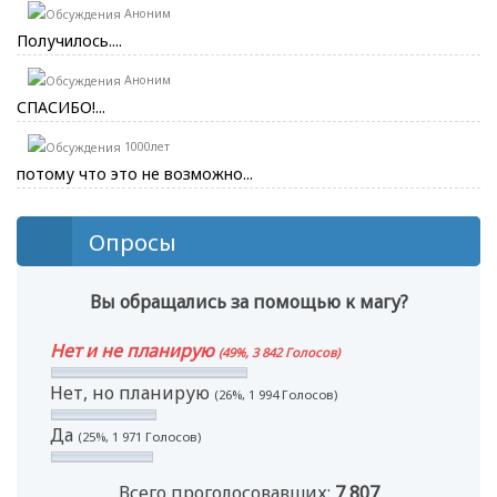
Аноним
Получилось....
Аноним
СПАСИБО!...
1000лет
потому что это не возможно...
Опросы
Вы обращались за помощью к магу?
Нет и не планирую
(49%, 3 842 Голосов)
Нет, но планирую
(26%, 1 994 Голосов)
Да
(25%, 1 971 Голосов)
Всего проголосовавших:
7 807