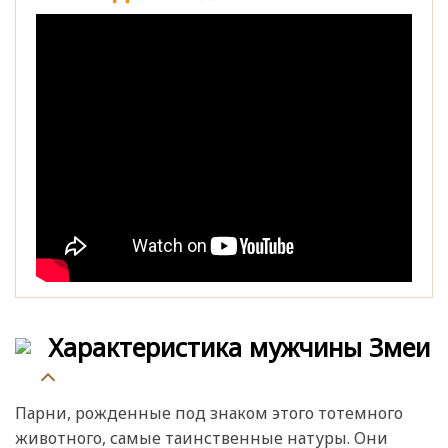
Характеристика мужчины Змеи
Парни, рожденные под знаком этого тотемного
животного, самые таинственные натуры. Они