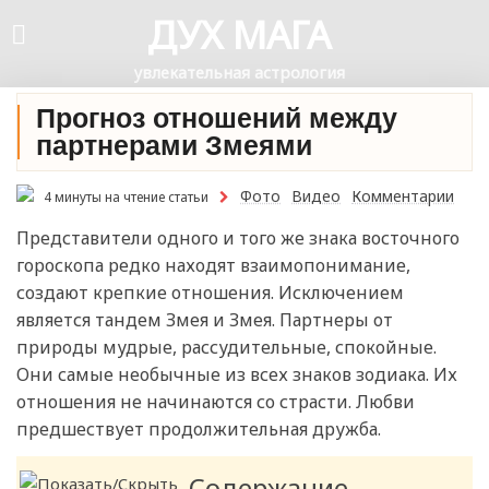
ДУХ МАГА
увлекательная астрология
Прогноз отношений между
партнерами Змеями
Фото
Видео
Комментарии
4 минуты на чтение статьи
Представители одного и того же знака восточного
гороскопа редко находят взаимопонимание,
создают крепкие отношения. Исключением
является тандем Змея и Змея. Партнеры от
природы мудрые, рассудительные, спокойные.
Они самые необычные из всех знаков зодиака. Их
отношения не начинаются со страсти. Любви
предшествует продолжительная дружба.
Содержание