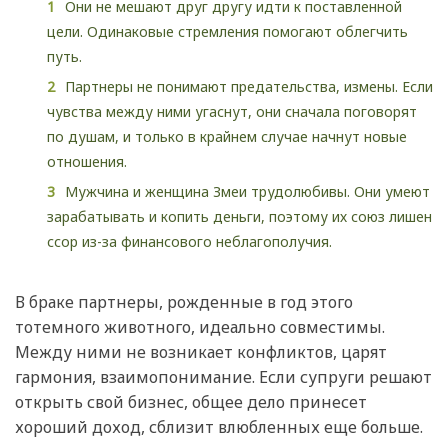
Они не мешают друг другу идти к поставленной
цели. Одинаковые стремления помогают облегчить
путь.
Партнеры не понимают предательства, измены. Если
чувства между ними угаснут, они сначала поговорят
по душам, и только в крайнем случае начнут новые
отношения.
Мужчина и женщина Змеи трудолюбивы. Они умеют
зарабатывать и копить деньги, поэтому их союз лишен
ссор из-за финансового неблагополучия.
В браке партнеры, рожденные в год этого
тотемного животного, идеально совместимы.
Между ними не возникает конфликтов, царят
гармония, взаимопонимание. Если супруги решают
открыть свой бизнес, общее дело принесет
хороший доход, сблизит влюбленных еще больше.