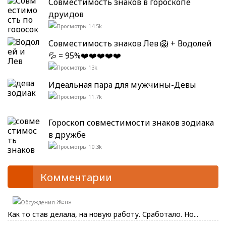
Совместимость знаков в гороскопе
друидов
14.5k
Совместимость знаков Лев 🦁 + Водолей
💦 = 95%❤️❤️❤️❤️❤️
13k
Идеальная пара для мужчины-Девы
11.7k
Гороскоп совместимости знаков зодиака
в дружбе
10.3k
Комментарии
Женя
Как то став делала, на новую работу. Сработало. Но...