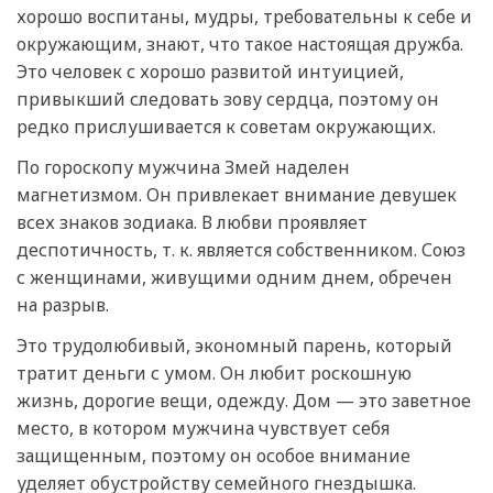
хорошо воспитаны, мудры, требовательны к себе и
окружающим, знают, что такое настоящая дружба.
Это человек с хорошо развитой интуицией,
привыкший следовать зову сердца, поэтому он
редко прислушивается к советам окружающих.
По гороскопу мужчина Змей наделен
магнетизмом. Он привлекает внимание девушек
всех знаков зодиака. В любви проявляет
деспотичность, т. к. является собственником. Союз
с женщинами, живущими одним днем, обречен
на разрыв.
Это трудолюбивый, экономный парень, который
тратит деньги с умом. Он любит роскошную
жизнь, дорогие вещи, одежду. Дом — это заветное
место, в котором мужчина чувствует себя
защищенным, поэтому он особое внимание
уделяет обустройству семейного гнездышка.