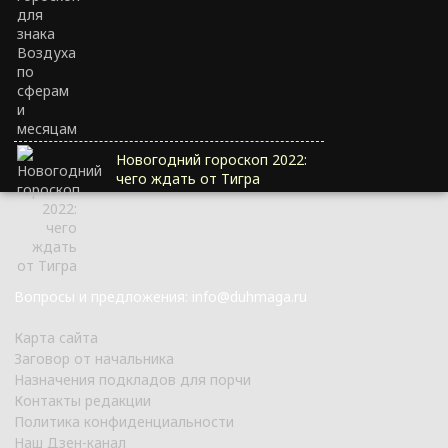
Новогодний гороскоп 2022:
чего ждать от Тигра
Вопросы и предложения: info@duhmaga.ru
Карта сайта
Заговор от начальника
Назначения подкладов для порчи
Контакты редакции
Политика конфиденциальности
Наш Дзен-канал