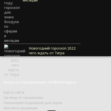
месяцам
Новогодний гороскоп 2022:
чего ждать от Тигра
Вопросы и предложения: info@duhmaga.ru
Карта сайта
Заговор от начальника
Назначения подкладов для порчи
Контакты редакции