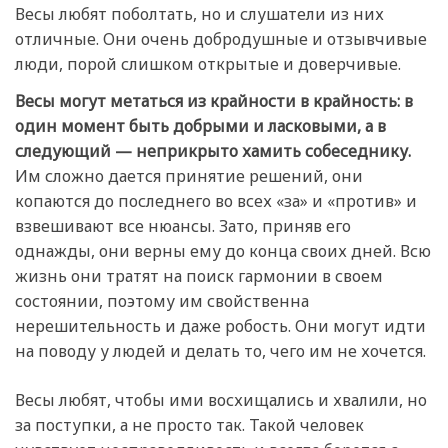
Весы любят поболтать, но и слушатели из них
отличные. Они очень добродушные и отзывчивые
люди, порой слишком открытые и доверчивые.
Весы могут метаться из крайности в крайность: в
один момент быть добрыми и ласковыми, а в
следующий — неприкрыто хамить собеседнику.
Им сложно дается принятие решений, они
копаются до последнего во всех «за» и «против» и
взвешивают все нюансы. Зато, приняв его
однажды, они верны ему до конца своих дней. Всю
жизнь они тратят на поиск гармонии в своем
состоянии, поэтому им свойственна
нерешительность и даже робость. Они могут идти
на поводу у людей и делать то, чего им не хочется.
Весы любят, чтобы ими восхищались и хвалили, но
за поступки, а не просто так. Такой человек