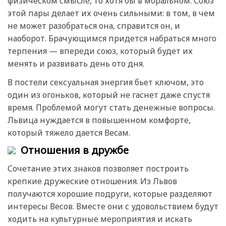
физическом смысле, то хотя бы в моральном. Союз
этой пары делает их очень сильными: в том, в чем
не может разобраться она, справится он, и
наоборот. Брачующимся придется набраться много
терпения — впереди союз, который будет их
менять и развивать день ото дня.
В постели сексуальная энергия бьет ключом, это
один из огоньков, который не гаснет даже спустя
время. Проблемой могут стать денежные вопросы.
Львица нуждается в повышенном комфорте,
который тяжело дается Весам.
Отношения в дружбе
Сочетание этих знаков позволяет построить
крепкие дружеские отношения. Из Львов
получаются хорошие подруги, которые разделяют
интересы Весов. Вместе они с удовольствием будут
ходить на культурные мероприятия и искать