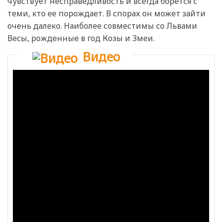
чувствует несправедливость и всегда борется с
теми, кто ее порождает. В спорах он может зайти
очень далеко. Наиболее совместимы со Львами
Весы, рожденные в год Козы и Змеи.
Видео