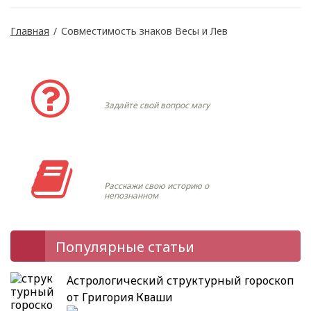
Главная
/
Совместимость знаков Весы и Лев
Задать вопрос
Задайте свой вопрос магу
Моя история
Расскажи свою историю о
непознанном
Популярные статьи
Астрологический структурный гороскоп
от Григория Кваши