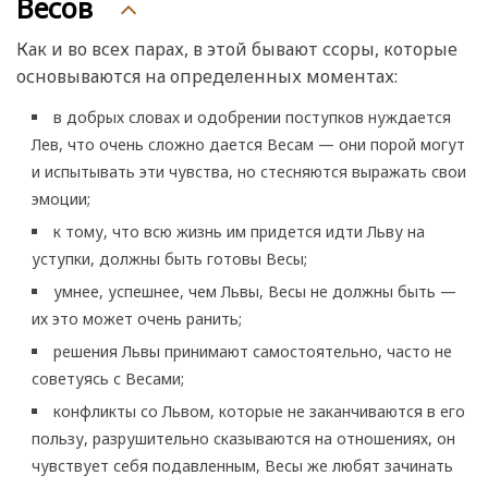
Весов
Как и во всех парах, в этой бывают ссоры, которые
основываются на определенных моментах:
в добрых словах и одобрении поступков нуждается
Лев, что очень сложно дается Весам — они порой могут
и испытывать эти чувства, но стесняются выражать свои
эмоции;
к тому, что всю жизнь им придется идти Льву на
уступки, должны быть готовы Весы;
умнее, успешнее, чем Львы, Весы не должны быть —
их это может очень ранить;
решения Львы принимают самостоятельно, часто не
советуясь с Весами;
конфликты со Львом, которые не заканчиваются в его
пользу, разрушительно сказываются на отношениях, он
чувствует себя подавленным, Весы же любят зачинать