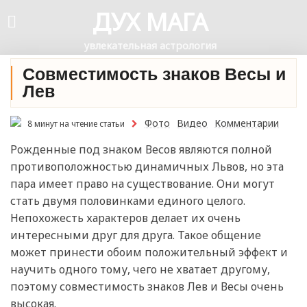
ДУХ МАГА
увлекательная астрология
Совместимость знаков Весы и
Лев
Фото
Видео
Комментарии
8 минут на чтение статьи
Рожденные под знаком Весов являются полной
противоположностью динамичных Львов, но эта
пара имеет право на существование. Они могут
стать двумя половинками единого целого.
Непохожесть характеров делает их очень
интересными друг для друга. Такое общение
может принести обоим положительный эффект и
научить одного тому, чего не хватает другому,
поэтому совместимость знаков Лев и Весы очень
высокая.