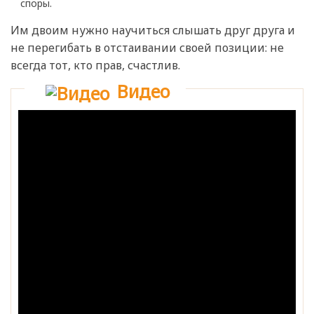
споры.
Им двоим нужно научиться слышать друг друга и
не перегибать в отстаивании своей позиции: не
всегда тот, кто прав, счастлив.
Видео