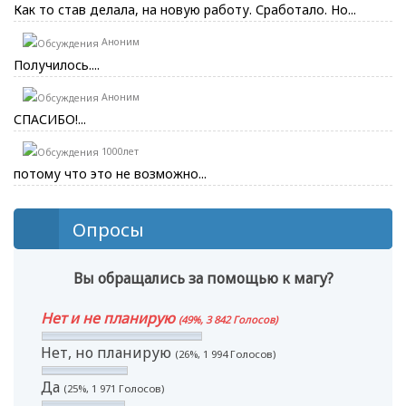
Как то став делала, на новую работу. Сработало. Но...
Аноним
Получилось....
Аноним
СПАСИБО!...
1000лет
потому что это не возможно...
Опросы
Вы обращались за помощью к магу?
Нет и не планирую
(49%, 3 842 Голосов)
Нет, но планирую
(26%, 1 994 Голосов)
Да
(25%, 1 971 Голосов)