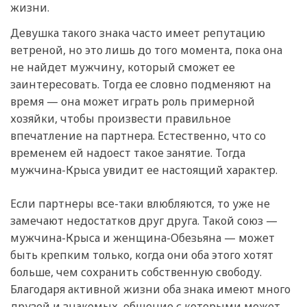
жизни.
Девушка такого знака часто имеет репутацию
ветреной, но это лишь до того момента, пока она
не найдет мужчину, который сможет ее
заинтересовать. Тогда ее словно подменяют на
время — она может играть роль примерной
хозяйки, чтобы произвести правильное
впечатление на партнера. Естественно, что со
временем ей надоест такое занятие. Тогда
мужчина-Крыса увидит ее настоящий характер.
Если партнеры все-таки влюбляются, то уже не
замечают недостатков друг друга. Такой союз —
мужчина-Крыса и женщина-Обезьяна — может
быть крепким только, когда они оба этого хотят
больше, чем сохранить собственную свободу.
Благодаря активной жизни оба знака имеют много
друзей и знакомых, общение с которыми может