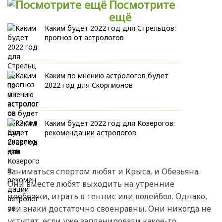
Посмотрите
ещё
Каким будет 2022 год для Стрельцов:
прогноз от астрологов
Каким по мнению астрологов будет
2022 год для Скорпионов
Каким будет 2022 год для Козерогов:
рекомендации астрологов
Заниматься спортом любят и Крыса, и Обезьяна.
Они вместе любят выходить на утренние
пробежки, играть в теннис или волейбол. Однако,
эти знаки достаточно своенравны. Они никогда не
уступят, если уже запланировали какое-то