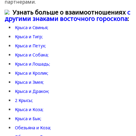
партнерами.
Узнать больше о взаимоотношениях
с
другими знаками восточного гороскопа
:
Крыса и Свинья;
Крыса и Тигр;
Крыса и Петух;
Крыса и Собака;
Крыса и Лошадь;
Крыса и Кролик;
Крыса и Змея;
Крыса и Дракон;
2 Крысы;
Крыса и Коза;
Крыса и Бык;
Обезьяна и Коза;