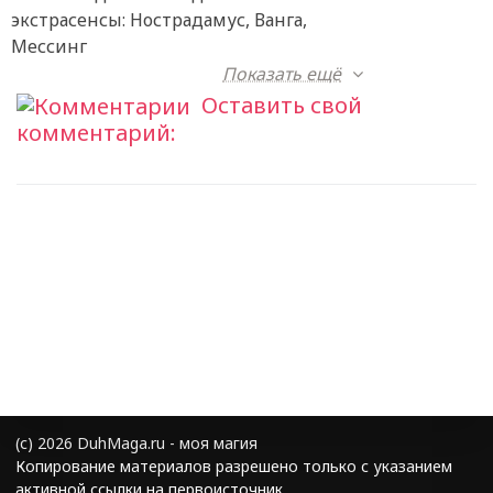
экстрасенсы: Нострадамус, Ванга,
Мессинг
Показать ещё
Оставить свой
комментарий:
(с) 2026 DuhMaga.ru - моя магия
Копирование материалов разрешено только с указанием
активной ссылки на первоисточник