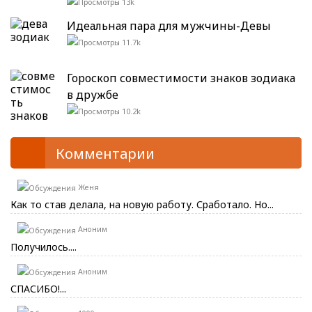
13k
Идеальная пара для мужчины-Девы
11.7k
Гороскоп совместимости знаков зодиака
в дружбе
10.2k
Комментарии
Женя
Как то став делала, на новую работу. Сработало. Но...
Аноним
Получилось....
Аноним
СПАСИБО!...