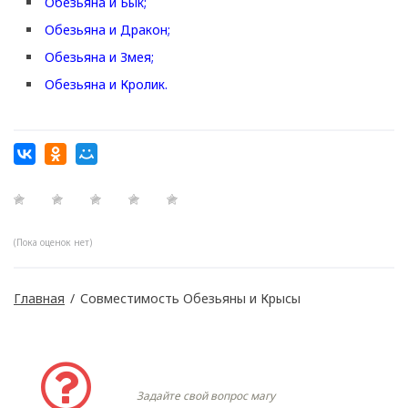
Обезьяна и Бык;
Обезьяна и Дракон;
Обезьяна и Змея;
Обезьяна и Кролик.
(Пока оценок нет)
Главная
/
Совместимость Обезьяны и Крысы
Задать вопрос
Задайте свой вопрос магу