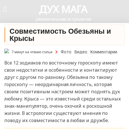
ДУХ МАГА
увлекательная астрология
Совместимость Обезьяны и
Крысы
Фото
Видео
Комментарии
7 минут на чтение статьи
Все 12 зодиаков по восточному гороскопу имеют
свои недостатки и особенности и контактируют
друг с другом по-разному. Обезьяна по такому
гороскопу — неординарная личность, которая
своим позитивным настроем может поднять дух
любому. Крыса — это известный среди остальных
знак-манипулятор, очень охочий к роскошной
жизни. В астрологии существуют мнения по
поводу их совместимости в любви и дружбе.