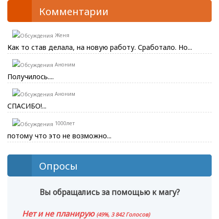
Комментарии
Женя
Как то став делала, на новую работу. Сработало. Но...
Аноним
Получилось....
Аноним
СПАСИБО!...
1000лет
потому что это не возможно...
Опросы
Вы обращались за помощью к магу?
Нет и не планирую
(49%, 3 842 Голосов)