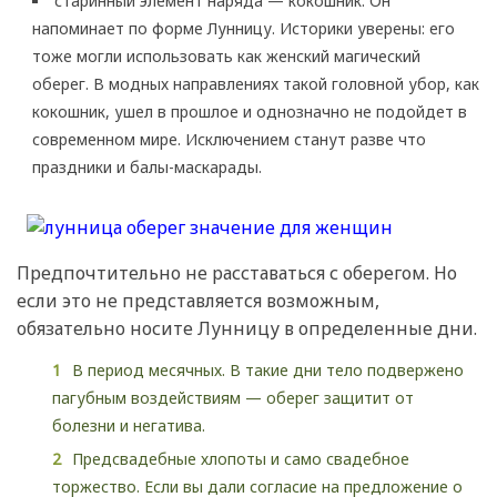
старинный элемент наряда — кокошник. Он
напоминает по форме Лунницу. Историки уверены: его
тоже могли использовать как женский магический
оберег. В модных направлениях такой головной убор, как
кокошник, ушел в прошлое и однозначно не подойдет в
современном мире. Исключением станут разве что
праздники и балы-маскарады.
Предпочтительно не расставаться с оберегом. Но
если это не представляется возможным,
обязательно носите Лунницу в определенные дни.
В период месячных. В такие дни тело подвержено
пагубным воздействиям — оберег защитит от
болезни и негатива.
Предсвадебные хлопоты и само свадебное
торжество. Если вы дали согласие на предложение о