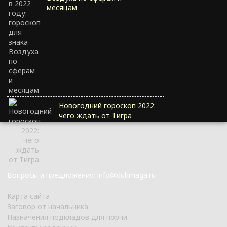
месяцам
Новогодний гороскоп 2022:
чего ждать от Тигра
Вопросы и предложения: info@duhmaga.ru
Карта сайта
Заговор от начальника
Назначения подкладов для порчи