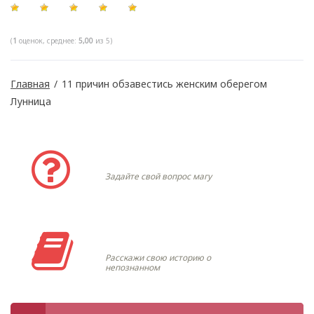
(
1
оценок, среднее:
5,00
из 5)
Главная
/
11 причин обзавестись женским оберегом
Лунница
Задать вопрос
Задайте свой вопрос магу
Моя история
Расскажи свою историю о
непознанном