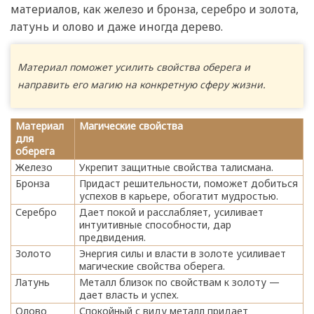
материалов, как железо и бронза, серебро и золота,
латунь и олово и даже иногда дерево.
Материал поможет усилить свойства оберега и
направить его магию на конкретную сферу жизни.
Материал
Магические свойства
для
оберега
Железо
Укрепит защитные свойства талисмана.
Бронза
Придаст решительности, поможет добиться
успехов в карьере, обогатит мудростью.
Серебро
Дает покой и расслабляет, усиливает
интуитивные способности, дар
предвидения.
Золото
Энергия силы и власти в золоте усиливает
магические свойства оберега.
Латунь
Металл близок по свойствам к золоту —
дает власть и успех.
Олово
Спокойный с виду металл придает