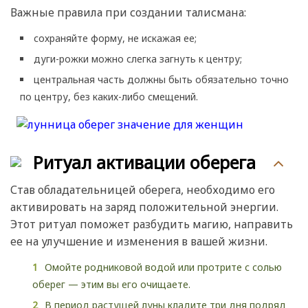
Важные правила при создании талисмана:
сохраняйте форму, не искажая ее;
дуги-рожки можно слегка загнуть к центру;
центральная часть должны быть обязательно точно
по центру, без каких-либо смещений.
Ритуал активации оберега
Став обладательницей оберега, необходимо его
активировать на заряд положительной энергии.
Этот ритуал поможет разбудить магию, направить
ее на улучшение и изменения в вашей жизни.
Омойте родниковой водой или протрите с солью
оберег — этим вы его очищаете.
В период растущей луны кладите три дня подряд