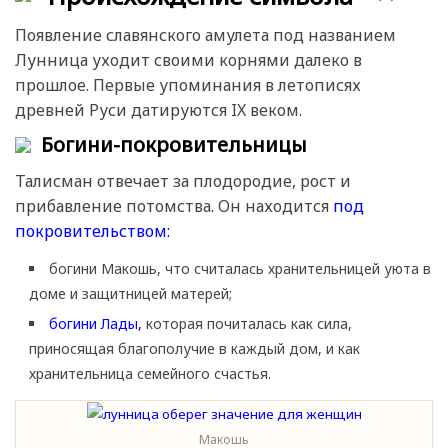
Появление славянского амулета под названием
Лунница уходит своими корнями далеко в
прошлое. Первые упоминания в летописях
древней Руси датируются IX веком.
Богини-покровительницы
Талисман отвечает за плодородие, рост и
прибавление потомства. Он находится
под
покровительством:
богини Макошь, что считалась хранительницей уюта в
доме и защитницей матерей;
богини Лады,
которая почиталась как сила,
приносящая благополучие в каждый дом, и как
хранительница семейного счастья.
Макошь