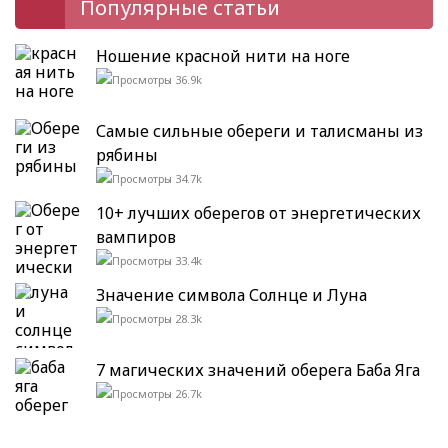
Популярные статьи
Ношение красной нити на ноге
36.9k
Самые сильные обереги и талисманы из
рябины
34.7k
10+ лучших оберегов от энергетических
вампиров
33.4k
Значение символа Солнце и Луна
28.3k
7 магических значений оберега Баба Яга
26.7k