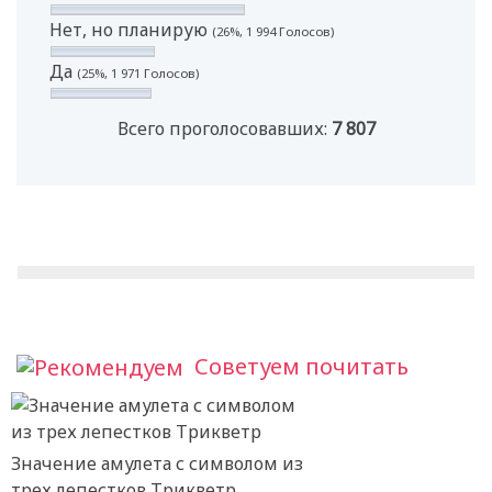
Нет, но планирую
(26%, 1 994 Голосов)
Да
(25%, 1 971 Голосов)
Всего проголосовавших:
7 807
Советуем почитать
Значение амулета с символом из
трех лепестков Трикветр