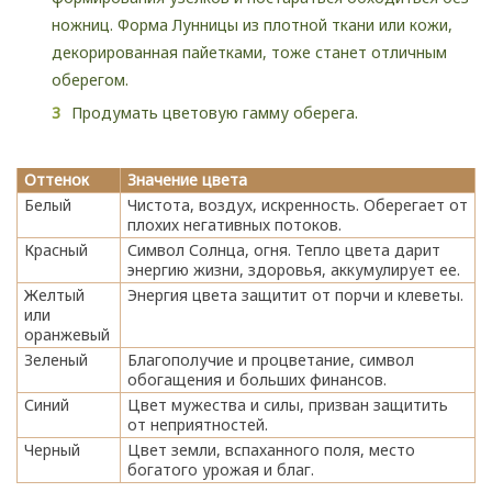
ножниц. Форма Лунницы из плотной ткани или кожи,
декорированная пайетками, тоже станет отличным
оберегом.
Продумать цветовую гамму оберега.
Оттенок
Значение цвета
Белый
Чистота, воздух, искренность. Оберегает от
плохих негативных потоков.
Красный
Символ Солнца, огня. Тепло цвета дарит
энергию жизни, здоровья, аккумулирует ее.
Желтый
Энергия цвета защитит от порчи и клеветы.
или
оранжевый
Зеленый
Благополучие и процветание, символ
обогащения и больших финансов.
Синий
Цвет мужества и силы, призван защитить
от неприятностей.
Черный
Цвет земли, вспаханного поля, место
богатого урожая и благ.