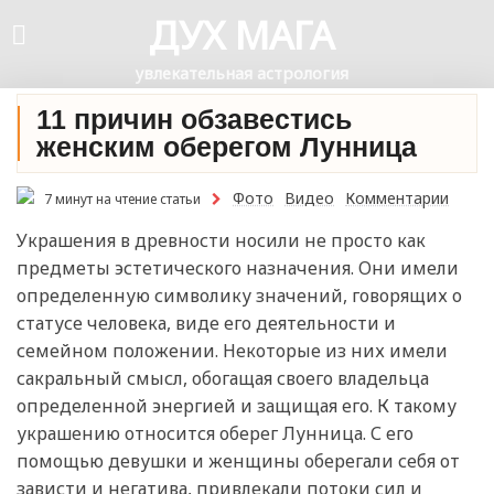
ДУХ МАГА
увлекательная астрология
11 причин обзавестись
женским оберегом Лунница
Фото
Видео
Комментарии
7 минут на чтение статьи
Украшения в древности носили не просто как
предметы эстетического назначения. Они имели
определенную символику значений, говорящих о
статусе человека, виде его деятельности и
семейном положении. Некоторые из них имели
сакральный смысл, обогащая своего владельца
определенной энергией и защищая его. К такому
украшению относится оберег Лунница. С его
помощью девушки и женщины оберегали себя от
зависти и негатива, привлекали потоки сил и