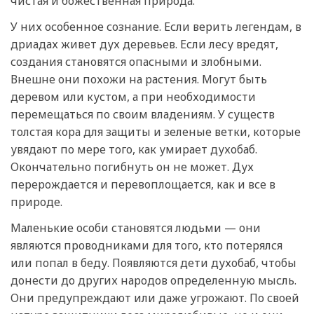
чистая и божественная природа.
У них особенное сознание. Если верить легендам, в
дриадах живет дух деревьев. Если лесу вредят,
создания становятся опасными и злобными.
Внешне они похожи на растения. Могут быть
деревом или кустом, а при необходимости
перемещаться по своим владениям. У существ
толстая кора для защиты и зеленые ветки, которые
увядают по мере того, как умирает духобаб.
Окончательно погибнуть он не может. Дух
перерождается и перевоплощается, как и все в
природе.
Маленькие особи становятся людьми — они
являются проводниками для того, кто потерялся
или попал в беду. Появляются дети духобаб, чтобы
донести до других народов определенную мысль.
Они предупреждают или даже угрожают. По своей