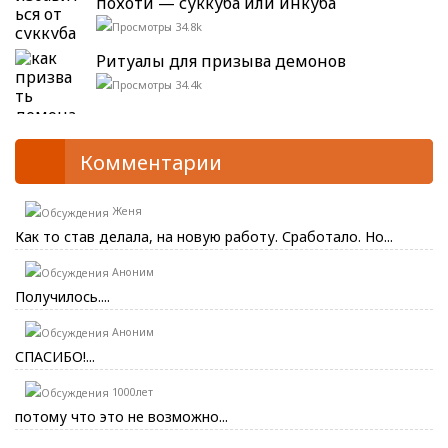
похоти — суккуба или инкуба
34.8k
Ритуалы для призыва демонов
34.4k
Комментарии
Женя
Как то став делала, на новую работу. Сработало. Но...
Аноним
Получилось....
Аноним
СПАСИБО!...
1000лет
потому что это не возможно...