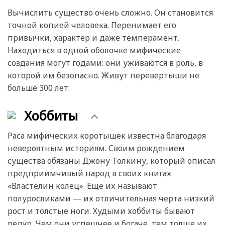
Вычислить существо очень сложно. Он становится
точной копией человека. Перенимает его
привычки, характер и даже темперамент.
Находиться в одной оболочке мифические
создания могут годами: они уживаются в роль, в
которой им безопасно. Живут перевертыши не
больше 300 лет.
Хоббиты
Раса мифических коротышек известна благодаря
невероятным историям. Своим рождением
существа обязаны Джону Толкину, который описал
предприимчивый народ в своих книгах
«Властелин колец». Еще их называют
полуросликами — их отличительная черта низкий
рост и толстые ноги. Худыми хоббиты бывают
редко. Чем они успешнее и богаче, тем толще их