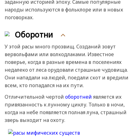
заданную историей эпоху. Самые популярные
народы используются в фольклоре или в новых
поговорках.
Оборотни
У этой расы много прозвищ. Созданий зовут
вервольфами или волкодлаками. Известное
поверье, когда в разные времена в поселениях
недалеко от леса орудовали страшные чудовища.
Они нападали на людей, поедали скот и вредили
всем, кто попадался на их пути.
Отличительной чертой
оборотней
является их
привязанность к лунному циклу. Только в ночи,
когда на небе появляется полная луна, страшный
зверь выходит на охоту.