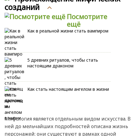
созданий
Посмотрите
ещё
Как в реальной жизни стать вампиром
5 древних ритуалов, чтобы стать
настоящим драконом
Как стать настоящим ангелом в жизни
Мифология является отдельным видом искусства. В
ней до мельчайших подробностей описана жизнь
персонажей: они существуют в рамках одной