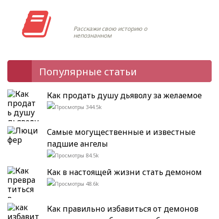
Моя история
Расскажи свою историю о
непознанном
Популярные статьи
Как продать душу дьяволу за желаемое
344.5k
Самые могущественные и известные
падшие ангелы
84.5k
Как в настоящей жизни стать демоном
48.6k
Как правильно избавиться от демонов