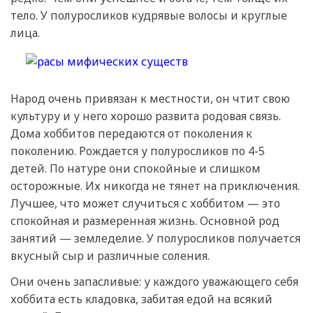
тело. У полуросликов кудрявые волосы и круглые
лица.
Народ очень привязан к местности, он чтит свою
культуру и у него хорошо развита родовая связь.
Дома хоббитов передаются от поколения к
поколению. Рождается у полуросликов по 4-5
детей. По натуре они спокойные и слишком
осторожные. Их никогда не тянет на приключения.
Лучшее, что может случиться с хоббитом — это
спокойная и размеренная жизнь. Основной род
занятий — земледелие. У полуросликов получается
вкусный сыр и различные соления.
Они очень запасливые: у каждого уважающего себя
хоббита есть кладовка, забитая едой на всякий