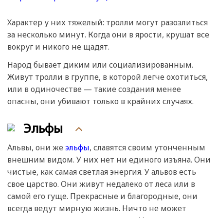
Характер у них тяжелый: тролли могут разозлиться
за несколько минут. Когда они в ярости, крушат все
вокруг и никого не щадят.
Народ бывает диким или социализированным.
Живут тролли в группе, в которой легче охотиться,
или в одиночестве — такие создания менее
опасны, они убивают только в крайних случаях.
Эльфы
Альвы, они же
эльфы
, славятся своим утонченным
внешним видом. У них нет ни единого изъяна. Они
чистые, как самая светлая энергия. У альвов есть
свое царство. Они живут недалеко от леса или в
самой его гуще. Прекрасные и благородные, они
всегда ведут мирную жизнь. Ничто не может