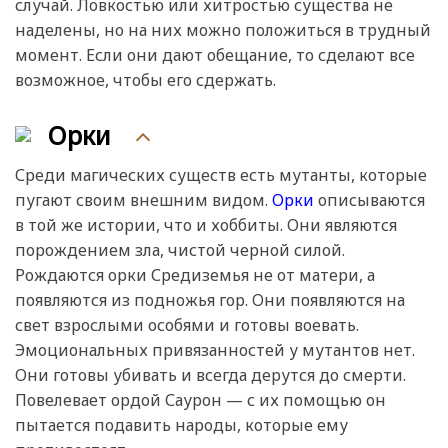
случай. Ловкостью или хитростью существа не
наделены, но на них можно положиться в трудный
момент. Если они дают обещание, то сделают все
возможное, чтобы его сдержать.
Орки
Среди магических существ есть мутанты, которые
пугают своим внешним видом.
Орки
описываются
в той же истории, что и хоббиты. Они являются
порождением зла, чистой черной силой.
Рождаются орки Средиземья не от матери, а
появляются из подножья гор. Они появляются на
свет взрослыми особями и готовы воевать.
Эмоциональных привязанностей у мутантов нет.
Они готовы убивать и всегда дерутся до смерти.
Повелевает ордой Саурон — с их помощью он
пытается подавить народы, которые ему