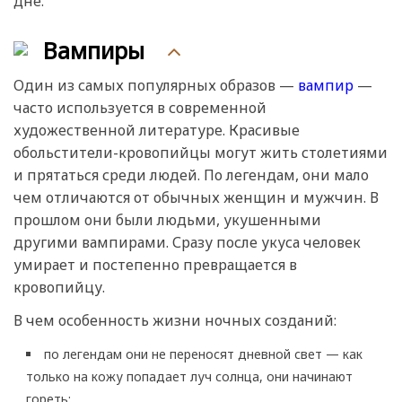
дне.
Вампиры
Один из самых популярных образов —
вампир
—
часто используется в современной
художественной литературе. Красивые
обольстители-кровопийцы могут жить столетиями
и прятаться среди людей. По легендам, они мало
чем отличаются от обычных женщин и мужчин. В
прошлом они были людьми, укушенными
другими вампирами. Сразу после укуса человек
умирает и постепенно превращается в
кровопийцу.
В чем особенность жизни ночных созданий:
по легендам они не переносят дневной свет — как
только на кожу попадает луч солнца, они начинают
гореть;