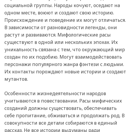
социальной группы. Народы кочуют, оседают на
одном месте, воюют и создают свою историю.
Происхождение и поведение их могут отличаться.
В зависимости от разновидности легенды, они
растут и развиваются. Мифологические расы
существуют в одной или нескольких эпохах. Их
уникальность связана с тем, что окружающий мир
создан по их подобию. Могут взаимодействовать
персонажи популярного жанра фэнтези с людьми.
Их контакты порождают новые истории и создают
мутантов.
Особенности жизнедеятельности народов
учитываются в повествовании. Расы мифических
созданий должны существовать, обеспечивать
себе пропитание, обживаться и продолжать род. В
совокупности все детали собираются в единый
рассказ. Не все истории выдуманы ради