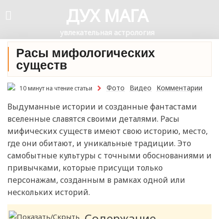
ДУХ МАГА
увлекательная астрология
Расы мифологических
существ
Фото
Видео
Комментарии
10 минут на чтение статьи
Выдуманные истории и созданные фантастами
вселенные славятся своими деталями. Расы
мифических существ имеют свою историю, место,
где они обитают, и уникальные традиции. Это
самобытные культуры с точными обоснованиями и
привычками, которые присущи только
персонажам, созданным в рамках одной или
нескольких историй.
Содержание