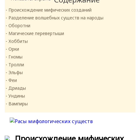
Происхождение мифических созданий
Разделение волшебных существ на народы
Оборотни
Магические перевертыши
Хоббиты
Орки
Гномы
Тролли
Эльфы
Феи
Дриады
Ундины
Вампиры
Происхождение мифических