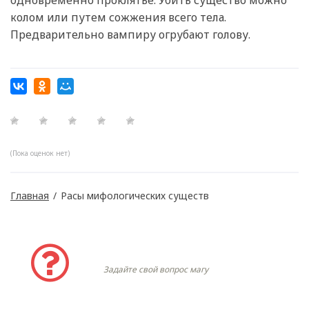
одновременно проклятье. Убить существо можно
колом или путем сожжения всего тела.
Предварительно вампиру огрубают голову.
(Пока оценок нет)
Главная
/
Расы мифологических существ
Задать вопрос
Задайте свой вопрос магу