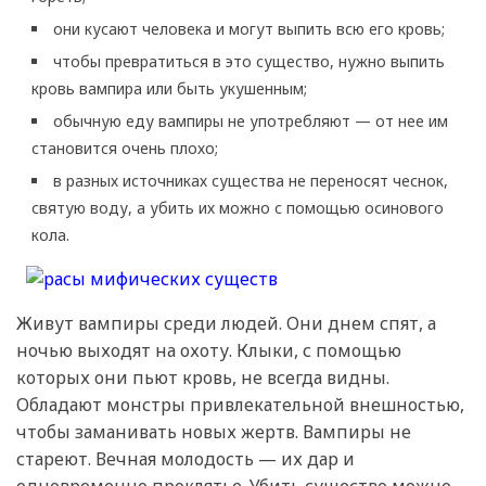
они кусают человека и могут выпить всю его кровь;
чтобы превратиться в это существо, нужно выпить
кровь вампира или быть укушенным;
обычную еду вампиры не употребляют — от нее им
становится очень плохо;
в разных источниках существа не переносят чеснок,
святую воду, а убить их можно с помощью осинового
кола.
Живут вампиры среди людей. Они днем спят, а
ночью выходят на охоту. Клыки, с помощью
которых они пьют кровь, не всегда видны.
Обладают монстры привлекательной внешностью,
чтобы заманивать новых жертв. Вампиры не
стареют. Вечная молодость — их дар и