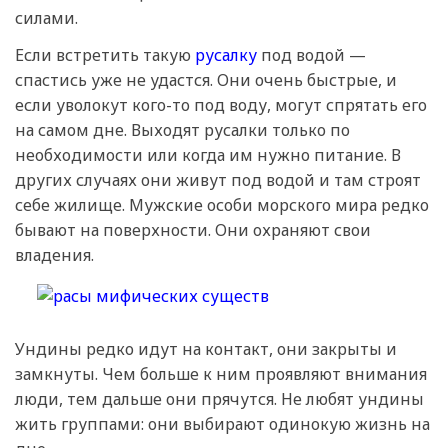
силами.
Если встретить такую
русалку
под водой —
спастись уже не удастся. Они очень быстрые, и
если уволокут кого-то под воду, могут спрятать его
на самом дне. Выходят русалки только по
необходимости или когда им нужно питание. В
других случаях они живут под водой и там строят
себе жилище. Мужские особи морского мира редко
бывают на поверхности. Они охраняют свои
владения.
Ундины редко идут на контакт, они закрыты и
замкнуты. Чем больше к ним проявляют внимания
люди, тем дальше они прячутся. Не любят ундины
жить группами: они выбирают одинокую жизнь на