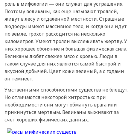
роль в мифологии — они служат для устрашения.
Поэтому великаны, как еще называют троллей,
живут в лесу и отдаленной местности. Страшные
людоеды имеют массивное тело, и когда они идут
по земле, грохот расходится на несколько
километров. Умеют тролли выслеживать жертву. У
них хорошее обоняние и большая физическая сила.
Великаны любят свежее мясо с кровью. Люди в
таком случае для них являются самой быстрой и
вкусной добычей. Цвет кожи зеленый, а с годами
он темнеет.
Умственными способностями существа не блещут.
Но отличаются некоторой хитростью: при
необходимости они могут обмануть врага или
прикинуться мертвым. Великаны выживают за
счет хороших физических данных.