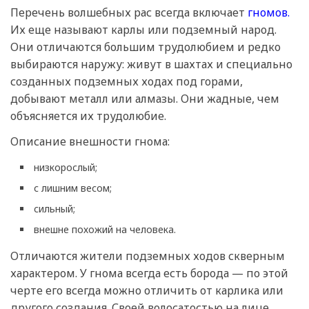
Перечень волшебных рас всегда включает
гномов.
Их еще называют карлы или подземный народ.
Они отличаются большим трудолюбием и редко
выбираются наружу: живут в шахтах и специально
созданных подземных ходах под горами,
добывают металл или алмазы. Они жадные, чем
объясняется их трудолюбие.
Описание внешности гнома:
низкорослый;
с лишним весом;
сильный;
внешне похожий на человека.
Отличаются жители подземных ходов скверным
характером. У гнома всегда есть борода — по этой
черте его всегда можно отличить от карлика или
другого создания. Своей волосатостью на лице