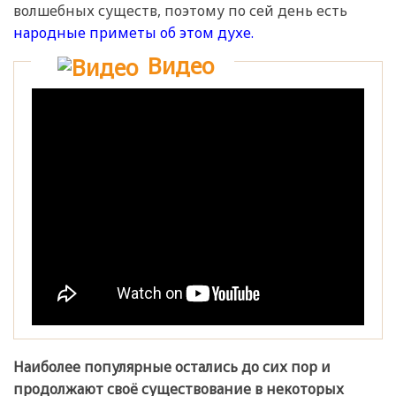
волшебных существ, поэтому по сей день есть
народные приметы об этом духе.
Видео
Наиболее популярные остались до сих пор и
продолжают своё существование в некоторых