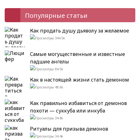
Популярные статьи
Как продать душу дьяволу за желаемое
344.5k
Самые могущественные и известные
падшие ангелы
84.5k
Как в настоящей жизни стать демоном
48.6k
Как правильно избавиться от демонов
похоти — суккуба или инкуба
34.8k
Ритуалы для призыва демонов
34.4k