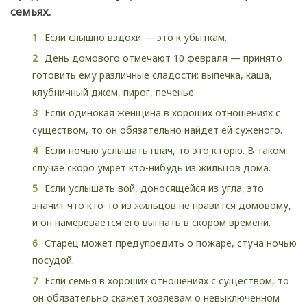
семьях.
Если слышно вздохи — это к убыткам.
День домового отмечают 10 февраля — принято
готовить ему различные сладости: выпечка, каша,
клубничный джем, пирог, печенье.
Если одинокая женщина в хороших отношениях с
существом, то он обязательно найдёт ей суженого.
Если ночью услышать плач, то это к горю. В таком
случае скоро умрет кто-нибудь из жильцов дома.
Если услышать вой, доносящейся из угла, это
значит что кто-то из жильцов не нравится домовому,
и он намеревается его выгнать в скором времени.
Старец может предупредить о пожаре, стуча ночью
посудой.
Если семья в хороших отношениях с существом, то
он обязательно скажет хозяевам о невыключенном