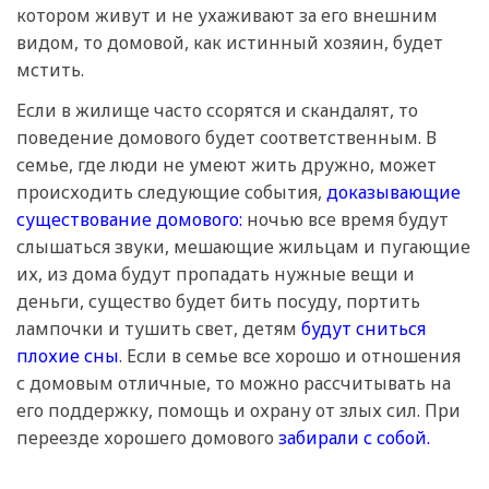
котором живут и не ухаживают за его внешним
видом, то домовой, как истинный хозяин, будет
мстить.
Если в жилище часто ссорятся и скандалят, то
поведение домового будет соответственным. В
семье, где люди не умеют жить дружно, может
происходить следующие события,
доказывающие
существование домового:
ночью все время будут
слышаться звуки, мешающие жильцам и пугающие
их, из дома будут пропадать нужные вещи и
деньги, существо будет бить посуду, портить
лампочки и тушить свет, детям
будут сниться
плохие сны
. Если в семье все хорошо и отношения
с домовым отличные, то можно рассчитывать на
его поддержку, помощь и охрану от злых сил. При
переезде хорошего домового
забирали с собой.