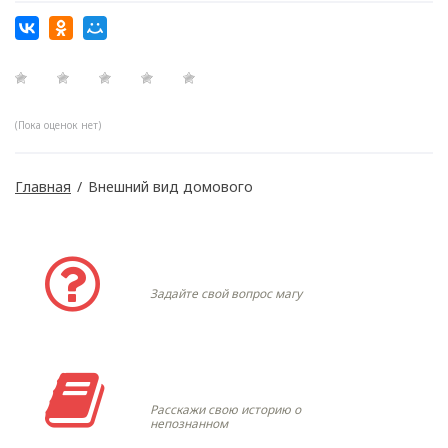
(Пока оценок нет)
Главная
/
Внешний вид домового
Задать вопрос
Задайте свой вопрос магу
Моя история
Расскажи свою историю о
непознанном