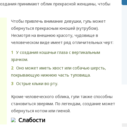
создания принимают облик прекрасной женщины, чтобы
Чтобы привлечь внимание девушки, гуль может
обернуться прекрасным юношей (кутрубом).
Несмотря на внешнюю красоту, чудовище в
человеческом виде имеет ряд отличительных черт:
У создания кошачьи глаза с вертикальным
зрачком.
Оно может иметь хвост или собачью шерсть,
покрывающую нижнюю часть туловища.
Острые клыки во рту.
Кроме человеческого облика, гули также способны
становиться зверями. По легендам, создание может
обернуться котом или гиеной.
Слабости