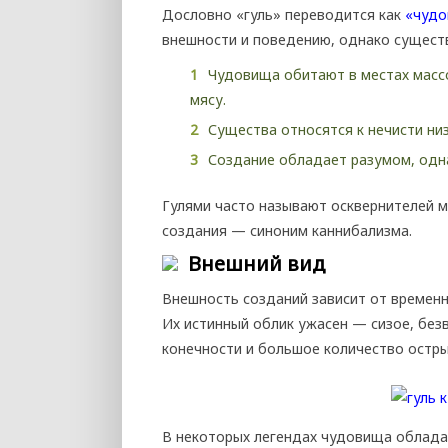
Дословно «гуль» переводится как
«чудо
внешности и поведению, однако сущест
Чудовища обитают в местах масс
мясу.
Существа относятся к нечисти низ
Создание обладает разумом, одн
Гулями часто называют осквернителей м
создания — синоним каннибализма.
Внешний вид
Внешность созданий зависит от временн
Их истинный облик ужасен — сизое, без
конечности и большое количество остры
В некоторых легендах чудовища облада