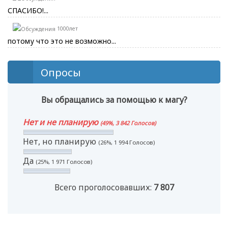
СПАСИБО!...
1000лет
потому что это не возможно...
Опросы
Вы обращались за помощью к магу?
Нет и не планирую
(49%, 3 842 Голосов)
Нет, но планирую
(26%, 1 994 Голосов)
Да
(25%, 1 971 Голосов)
Всего проголосовавших:
7 807