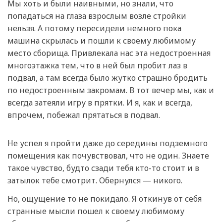
Мы хоть и были наивными, но знали, что
попадаться на глаза взрослым возле стройки
нельзя. А потому пересидели немного пока
машина скрылась и пошли к своему любимому
место сборища. Привлекала нас эта недостроенная
многоэтажка тем, что в ней был пробит лаз в
подвал, а там всегда было жутко страшно бродить
по недостроенным закромам. В тот вечер мы, как и
всегда затеяли игру в прятки. И я, как и всегда,
впрочем, побежал прятаться в подвал.
Не успел я пройти даже до середины подземного
помещения как почувствовал, что не один. Знаете
такое чувство, будто сзади тебя кто-то стоит и в
затылок тебе смотрит. Обернулся — никого.
Но, ощущение то не покидало. Я откинув от себя
странные мысли пошел к своему любимому