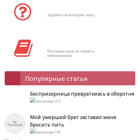
Задать вопрос
Задайте свой вопрос магу
Моя история
Расскажи свою историю о
непознанном
Популярные статьи
Беспризорница превратилась в оборотня
213
Мой умерший брат заставил меня
бросить пить
193