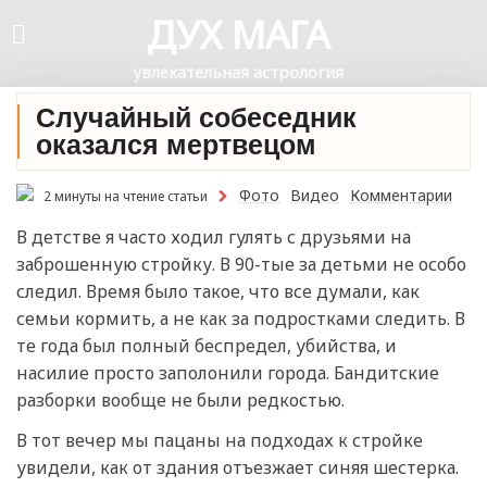
ДУХ МАГА
увлекательная астрология
Случайный собеседник
оказался мертвецом
Фото
Видео
Комментарии
2 минуты на чтение статьи
В детстве я часто ходил гулять с друзьями на
заброшенную стройку. В 90-тые за детьми не особо
следил. Время было такое, что все думали, как
семьи кормить, а не как за подростками следить. В
те года был полный беспредел, убийства, и
насилие просто заполонили города. Бандитские
разборки вообще не были редкостью.
В тот вечер мы пацаны на подходах к стройке
увидели, как от здания отъезжает синяя шестерка.