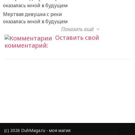
Мертвая девушка с реки
оказалась мной в будущем
Показать ещё
Оставить свой
комментарий:
(с) 2026 DuhMaga.ru - моя магия