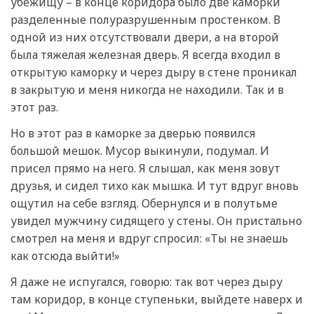
убежищу – в конце коридора было две каморки
разделенные полуразрушенным простенком. В
одной из них отсутствовали двери, а на второй
была тяжелая железная дверь. Я всегда входил в
открытую каморку и через дыру в стене проникал
в закрытую и меня никогда не находили. Так и в
этот раз.
Но в этот раз в каморке за дверью появился
большой мешок. Мусор выкинули, подумал. И
присел прямо на него. Я слышал, как меня зовут
друзья, и сидел тихо как мышка. И тут вдруг вновь
ощутил на себе взгляд. Обернулся и в полутьме
увидел мужчину сидящего у стены. Он пристально
смотрел на меня и вдруг спросил: «Ты не знаешь
как отсюда выйти!»
Я даже не испугался, говорю: так вот через дыру
там коридор, в конце ступеньки, выйдете наверх и