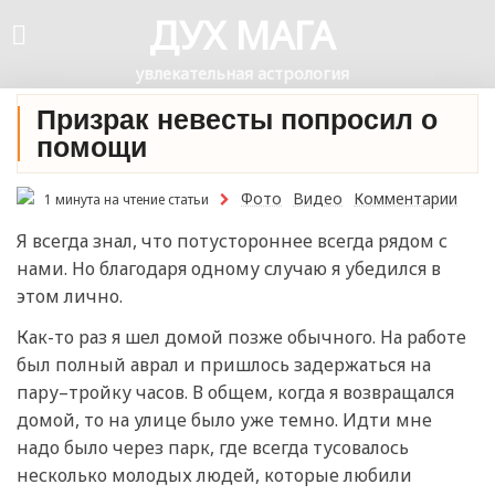
ДУХ МАГА
увлекательная астрология
Призрак невесты попросил о
помощи
Фото
Видео
Комментарии
1 минута на чтение статьи
Я всегда знал, что потустороннее всегда рядом с
нами. Но благодаря одному случаю я убедился в
этом лично.
Как-то раз я шел домой позже обычного. На работе
был полный аврал и пришлось задержаться на
пару–тройку часов. В общем, когда я возвращался
домой, то на улице было уже темно. Идти мне
надо было через парк, где всегда тусовалось
несколько молодых людей, которые любили