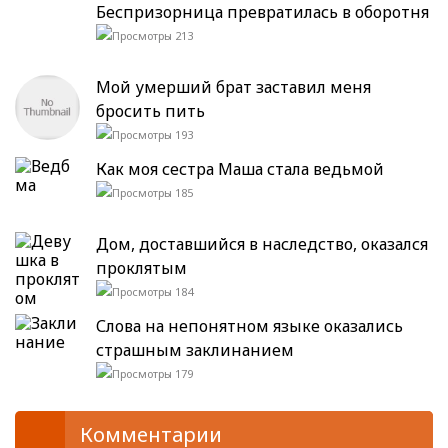
Беспризорница превратилась в оборотня
213
Мой умерший брат заставил меня
бросить пить
193
Как моя сестра Маша стала ведьмой
185
Дом, доставшийся в наследство, оказался
проклятым
184
Слова на непонятном языке оказались
страшным заклинанием
179
Комментарии