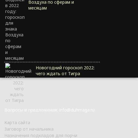
Воздуха по сферам и
месяцам
Новогодний гороскоп 2022:
чего ждать от Тигра
Вопросы и предложения: info@duhmaga.ru
Карта сайта
Заговор от начальника
Назначения подкладов для порчи