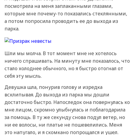
посмотрела на меня заплаканными глазами,
которые мне почему-то показались стеклянными,
а потом попросила проводить ее до выхода из
парка.
Шли мы молча. В тот момент мне не хотелось
ничего спрашивать. На минуту мне показалось, что
стало холоднее обычного, но я быстро отогнал от
себя эту мысль.
Девушка шла, понурив голову и изредка
всхлипывая. До выхода из парка мы дошли
достаточно быстро. Напоследок она повернулась ко
мне лицом, скромно улыбнулась и поблагодарила
за помощь. В ту же секунду снова подул ветер, но
ни ее волосы, ни платье не пошевелились. Меня
это напугало, и я скомкано попрощался и ушел.