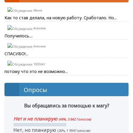
Женя
Как то став делала, на новую работу. Сработало. Но...
Аноним
Получилось....
Аноним
СПАСИБО!...
1000лет
потому что это не возможно...
Опросы
Вы обращались за помощью к магу?
Нет и не планирую
(49%, 3 842 Голосов)
Нет, но планирую
(26%, 1 994 Голосов)