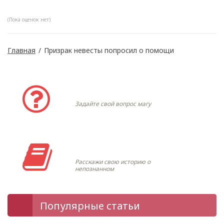
(Пока оценок нет)
Главная
/
Призрак невесты попросил о помощи
Задать вопрос
Задайте свой вопрос магу
Моя история
Расскажи свою историю о
непознанном
Популярные статьи