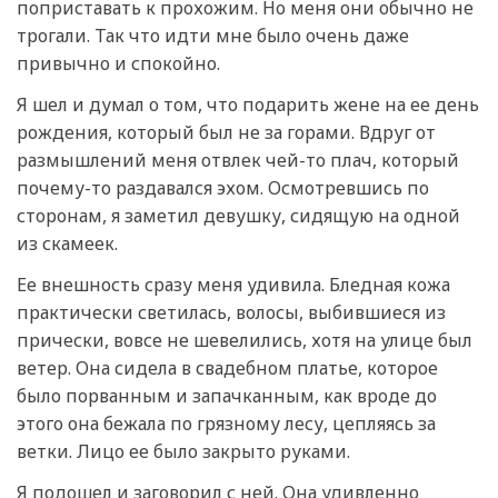
поприставать к прохожим. Но меня они обычно не
трогали. Так что идти мне было очень даже
привычно и спокойно.
Я шел и думал о том, что подарить жене на ее день
рождения, который был не за горами. Вдруг от
размышлений меня отвлек чей-то плач, который
почему-то раздавался эхом. Осмотревшись по
сторонам, я заметил девушку, сидящую на одной
из скамеек.
Ее внешность сразу меня удивила. Бледная кожа
практически светилась, волосы, выбившиеся из
прически, вовсе не шевелились, хотя на улице был
ветер. Она сидела в свадебном платье, которое
было порванным и запачканным, как вроде до
этого она бежала по грязному лесу, цепляясь за
ветки. Лицо ее было закрыто руками.
Я подошел и заговорил с ней. Она удивленно