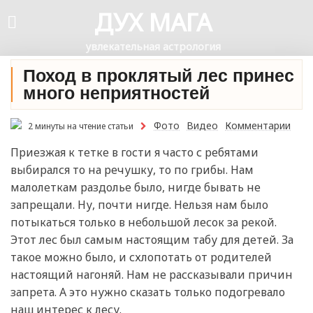
ДУХ МАГА
увлекательная астрология
Поход в проклятый лес принес
много неприятностей
Фото
Видео
Комментарии
2 минуты на чтение статьи
Приезжая к тетке в гости я часто с ребятами
выбирался то на речушку, то по грибы. Нам
малолеткам раздолье было, нигде бывать не
запрещали. Ну, почти нигде. Нельзя нам было
потыкаться только в небольшой лесок за рекой.
Этот лес был самым настоящим табу для детей. За
такое можно было, и схлопотать от родителей
настоящий нагоняй. Нам не рассказывали причин
запрета. А это нужно сказать только подогревало
наш интерес к лесу.