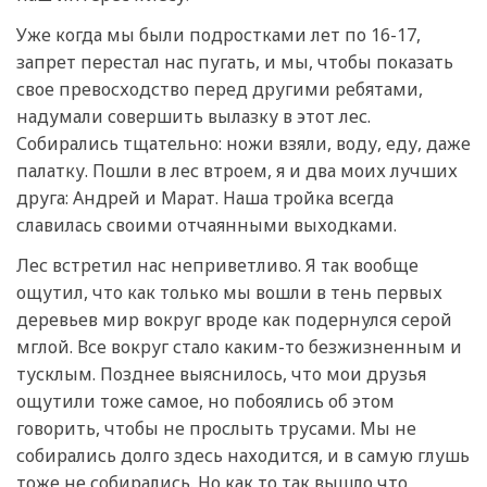
Уже когда мы были подростками лет по 16-17,
запрет перестал нас пугать, и мы, чтобы показать
свое превосходство перед другими ребятами,
надумали совершить вылазку в этот лес.
Собирались тщательно: ножи взяли, воду, еду, даже
палатку. Пошли в лес втроем, я и два моих лучших
друга: Андрей и Марат. Наша тройка всегда
славилась своими отчаянными выходками.
Лес встретил нас неприветливо. Я так вообще
ощутил, что как только мы вошли в тень первых
деревьев мир вокруг вроде как подернулся серой
мглой. Все вокруг стало каким-то безжизненным и
тусклым. Позднее выяснилось, что мои друзья
ощутили тоже самое, но побоялись об этом
говорить, чтобы не прослыть трусами. Мы не
собирались долго здесь находится, и в самую глушь
тоже не собирались. Но как то так вышло что