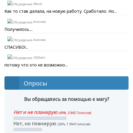
Женя
Как то став делала, на новую работу. Сработало. Но...
Аноним
Получилось....
Аноним
СПАСИБО!...
1000лет
потому что это не возможно...
Опросы
Вы обращались за помощью к магу?
Нет и не планирую
(49%, 3 842 Голосов)
Нет, но планирую
(26%, 1 994 Голосов)