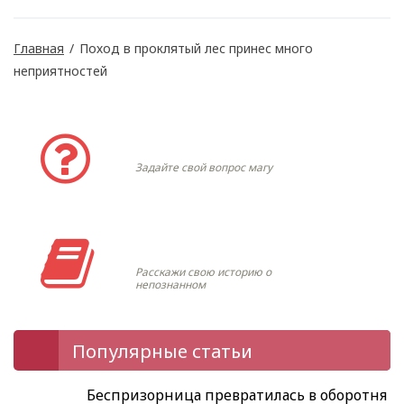
Главная
/
Поход в проклятый лес принес много
неприятностей
Задать вопрос
Задайте свой вопрос магу
Моя история
Расскажи свою историю о
непознанном
Популярные статьи
Беспризорница превратилась в оборотня