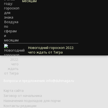
месяцам
Новогодний гороскоп 2022:
чего ждать от Тигра
Вопросы и предложения: info@duhmaga.ru
Карта сайта
Заговор от начальника
Назначения подкладов для порчи
Контакты редакции