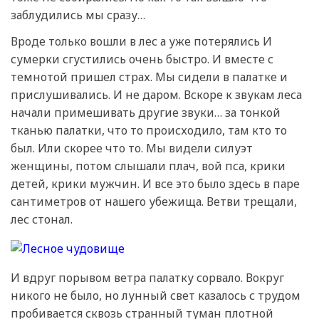
заблудились мы сразу…
Вроде только вошли в лес а уже потерялись И
сумерки сгустились очень быстро. И вместе с
темнотой пришел страх. Мы сидели в палатке и
прислушивались. И не даром. Вскоре к звукам леса
начали примешивать другие звуки… за тонкой
тканью палатки, что то происходило, там кто то
был. Или скорее что то. Мы видели силуэт
женщины, потом слышали плач, вой пса, крики
детей, крики мужчин. И все это было здесь в паре
сантиметров от нашего убежища. Ветви трещали,
лес стонал.
И вдруг порывом ветра палатку сорвало. Вокруг
никого не было, но лунный свет казалось с трудом
пробивается сквозь странный туман плотной