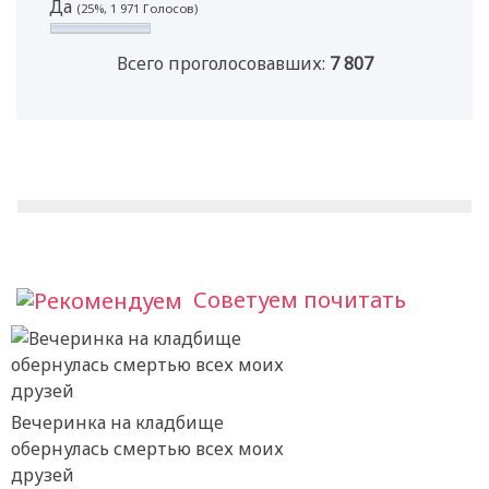
Да
(25%, 1 971 Голосов)
Всего проголосовавших:
7 807
Советуем почитать
Вечеринка на кладбище
обернулась смертью всех моих
друзей