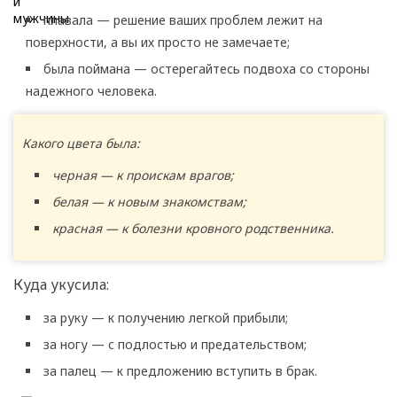
плавала — решение ваших проблем лежит на
поверхности, а вы их просто не замечаете;
была поймана — остерегайтесь подвоха со стороны
надежного человека.
Какого цвета была:
черная — к проискам врагов;
белая — к новым знакомствам;
красная — к болезни кровного родственника.
Куда укусила:
за руку — к получению легкой прибыли;
за ногу — с подлостью и предательством;
за палец — к предложению вступить в брак.