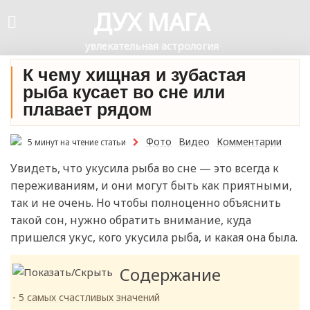
ДУХ МАГА
увлекательная астрология
К чему хищная и зубастая
рыба кусает во сне или
плавает рядом
Фото
Видео
Комментарии
5 минут на чтение статьи
Увидеть, что укусила рыба во сне — это всегда к
переживаниям, и они могут быть как приятными,
так и не очень. Но чтобы полноценно объяснить
такой сон, нужно обратить внимание, куда
пришелся укус, кого укусила рыба, и какая она была.
Содержание
5 самых счастливых значений