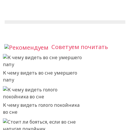
Советуем почитать
К чему видеть во сне умершего
папу
К чему видеть голого покойника
во сне