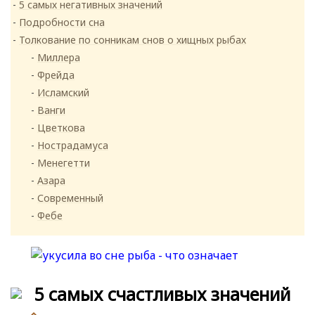
5 самых негативных значений
Подробности сна
Толкование по сонникам снов о хищных рыбах
Миллера
Фрейда
Исламский
Ванги
Цветкова
Нострадамуса
Менегетти
Азара
Современный
Фебе
5 самых счастливых значений