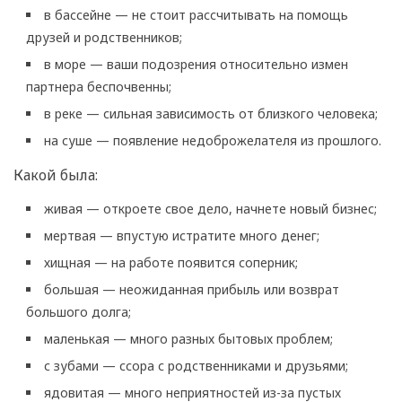
в бассейне — не стоит рассчитывать на помощь
друзей и родственников;
в море — ваши подозрения относительно измен
партнера беспочвенны;
в реке — сильная зависимость от близкого человека;
на суше — появление недоброжелателя из прошлого.
Какой была:
живая — откроете свое дело, начнете новый бизнес;
мертвая — впустую истратите много денег;
хищная — на работе появится соперник;
большая — неожиданная прибыль или возврат
большого долга;
маленькая — много разных бытовых проблем;
с зубами — ссора с родственниками и друзьями;
ядовитая — много неприятностей из-за пустых