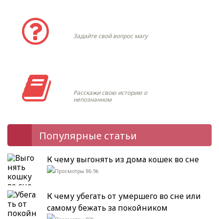
Задать вопрос
Задайте свой вопрос магу
Моя история
Расскажи свою историю о
непознанном
Популярные статьи
К чему выгонять из дома кошек во сне
86.9k
К чему убегать от умершего во сне или
самому бежать за покойником