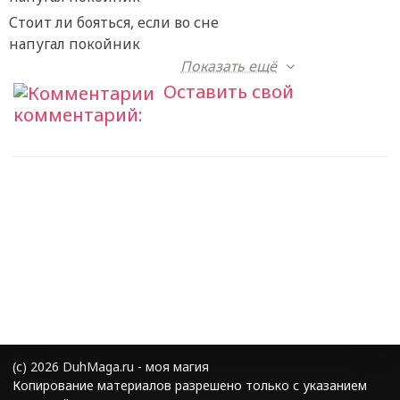
Стоит ли бояться, если во сне
напугал покойник
Показать ещё
Оставить свой
комментарий:
(с) 2026 DuhMaga.ru - моя магия
Копирование материалов разрешено только с указанием