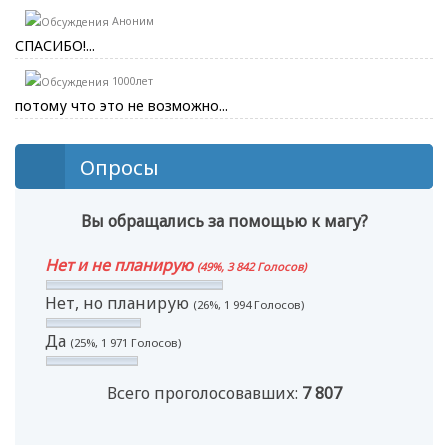
Аноним
СПАСИБО!...
1000лет
потому что это не возможно...
Опросы
Вы обращались за помощью к магу?
Нет и не планирую
(49%, 3 842 Голосов)
Нет, но планирую
(26%, 1 994 Голосов)
Да
(25%, 1 971 Голосов)
Всего проголосовавших:
7 807