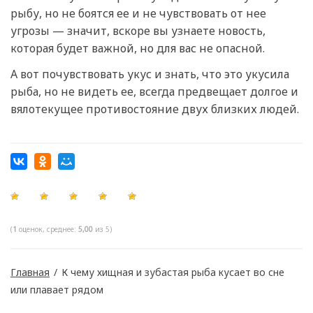
рыбу, но не боятся ее и не чувствовать от нее
угрозы — значит, вскоре вы узнаете новость,
которая будет важной, но для вас не опасной.
А вот почувствовать укус и знать, что это укусила
рыба, но не видеть ее, всегда предвещает долгое и
вялотекущее противостояние двух близких людей.
(
1
оценок, среднее:
5,00
из 5)
Главная
/
К чему хищная и зубастая рыба кусает во сне
или плавает рядом