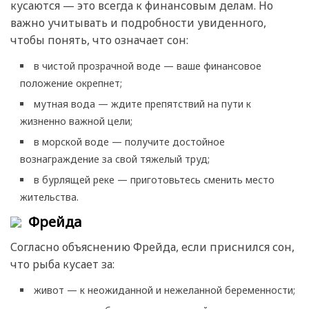
кусаются — это всегда к финансовым делам. Но
важно учитывать и подробности увиденного,
чтобы понять, что означает сон:
в чистой прозрачной воде — ваше финансовое
положение окрепнет;
мутная вода — ждите препятствий на пути к
жизненно важной цели;
в морской воде — получите достойное
вознаграждение за свой тяжелый труд;
в бурлящей реке — приготовьтесь сменить место
жительства.
Фрейда
Согласно объяснению Фрейда, если приснился сон,
что рыба кусает за:
живот — к неожиданной и нежеланной беременности;