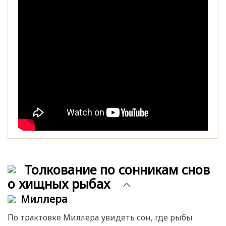
Толкование по сонникам снов
о хищных рыбах
Миллера
По трактовке Миллера увидеть сон, где рыбы