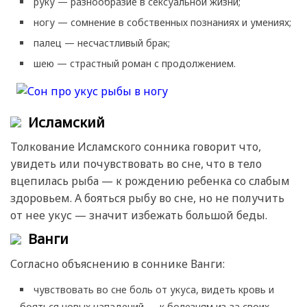
руку — разнообразие в сексуальной жизни;
ногу — сомнение в собственных познаниях и умениях;
палец — несчастливый брак;
шею — страстный роман с продолжением.
Исламский
Толкование Исламского сонника говорит что,
увидеть или почувствовать во сне, что в тело
вцепилась рыба — к рождению ребенка со слабым
здоровьем. А бояться рыбу во сне, но не получить
от нее укус — значит избежать большой беды.
Ванги
Согласно объяснению в соннике Ванги:
чувствовать во сне боль от укуса, видеть кровь и
бояться новых нападений — к болезням из-за своих