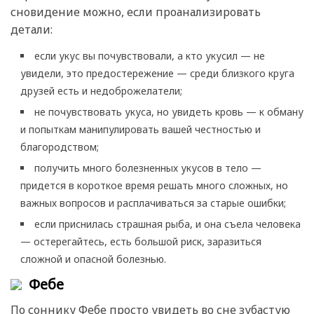
сновидение можно, если проанализировать
детали:
если укус вы почувствовали, а кто укусил — не
увидели, это предостережение — среди близкого круга
друзей есть и недоброжелатели;
не почувствовать укуса, но увидеть кровь — к обману
и попыткам манипулировать вашей честностью и
благородством;
получить много болезненных укусов в тело —
придется в короткое время решать много сложных, но
важных вопросов и расплачиваться за старые ошибки;
если приснилась страшная рыба, и она съела человека
— остерегайтесь, есть большой риск, заразиться
сложной и опасной болезнью.
Фебе
По соннику Фебе просто увидеть во сне зубастую