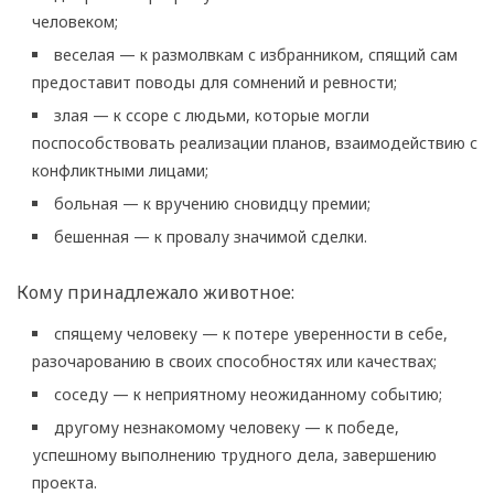
человеком;
веселая — к размолвкам с избранником, спящий сам
предоставит поводы для сомнений и ревности;
злая — к ссоре с людьми, которые могли
поспособствовать реализации планов, взаимодействию с
конфликтными лицами;
больная — к вручению сновидцу премии;
бешенная — к провалу значимой сделки.
Кому принадлежало животное:
спящему человеку — к потере уверенности в себе,
разочарованию в своих способностях или качествах;
соседу — к неприятному неожиданному событию;
другому незнакомому человеку — к победе,
успешному выполнению трудного дела, завершению
проекта.