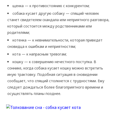
щенка — к противостоянию с конкурентом;
собака кусает другую собаку — спящий человек
станет свидетелем скандала или неприятного разговора,
который состоится между родственниками или
родителями;
котенка — к невнимательности, которая приведет
сновидца к ошибкам и неприятностям;
кота — к напрасным тревогам;
кошку — к совершению нечестного поступка. В
соннике, когда собака кусает кошку можно встретить
иную трактовку. Подобная ситуация в сновидении
сообщает, что спящий столкнется с трудностями. Ему
следует дождаться более благоприятного времени и
осуществлять планы позднее.