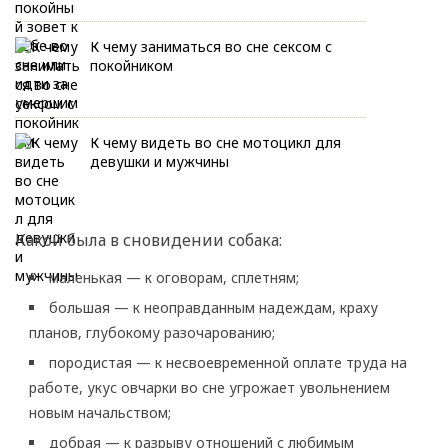
К чему заниматься во сне сексом с
покойником
К чему видеть во сне мотоцикл для
девушки и мужчины
Какой была в сновидении собака:
маленькая — к оговорам, сплетням;
большая — к неоправданным надеждам, краху
планов, глубокому разочарованию;
породистая — к несвоевременной оплате труда на
работе, укус овчарки во сне угрожает увольнением
новым начальством;
добрая — к разрыву отношений с любимым