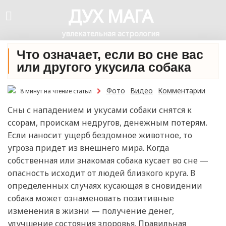
ДУХ МАГА
увлекательная астрология
Что означает, если во сне вас
или другого укусила собака
Фото
Видео
Комментарии
8 минут на чтение статьи
Сны с нападением и укусами собаки снятся к
ссорам, проискам недругов, денежным потерям.
Если наносит ущерб бездомное животное, то
угроза придет из внешнего мира. Когда
собственная или знакомая собака кусает во сне —
опасность исходит от людей близкого круга. В
определенных случаях кусающая в сновидении
собака может ознаменовать позитивные
изменения в жизни — получение денег,
улучшение состояния здоровья. Правильная