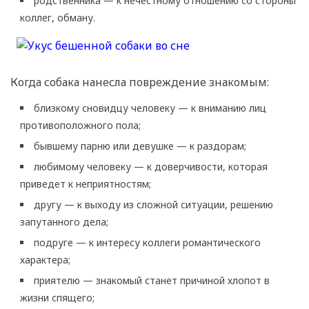
родственника — к нечестному отношению со стороны
коллег, обману.
Когда собака нанесла повреждение знакомым:
близкому сновидцу человеку — к вниманию лиц
противоположного пола;
бывшему парню или девушке — к раздорам;
любимому человеку — к доверчивости, которая
приведет к неприятностям;
другу — к выходу из сложной ситуации, решению
запутанного дела;
подруге — к интересу коллеги романтического
характера;
приятелю — знакомый станет причиной хлопот в
жизни спящего;