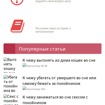
Задайте свой вопрос магу
Моя история
Расскажи свою историю о
непознанном
Популярные статьи
К чему выгонять из дома кошек во сне
86.9k
К чему убегать от умершего во сне или
самому бежать за покойником
82k
К чему заниматься во сне сексом с
покойником