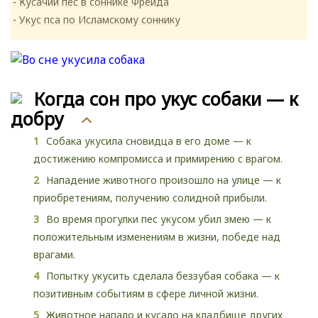
Кусачий пес в соннике Фрейда
Укус пса по Исламскому соннику
Когда сон про укус собаки — к
добру
Собака укусила сновидца в его доме — к
достижению компромисса и примирению с врагом.
Нападение животного произошло на улице — к
приобретениям, получению солидной прибыли.
Во время прогулки пес укусом убил змею — к
положительным изменениям в жизни, победе над
врагами.
Попытку укусить сделала беззубая собака — к
позитивным событиям в сфере личной жизни.
Животное напало и кусало на кладбище других