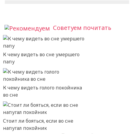
Советуем почитать
К чему видеть во сне умершего
папу
К чему видеть голого покойника
во сне
Стоит ли бояться, если во сне
напугал покойник