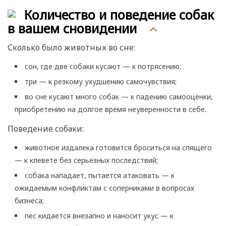
Количество и поведение собак
в вашем сновидении
Сколько было животных во сне:
сон, где две собаки кусают — к потрясению;
три — к резкому ухудшению самочувствия;
во сне кусают много собак — к падению самооценки,
приобретению на долгое время неуверенности в себе.
Поведение собаки:
животное издалека готовится броситься на спящего
— к клевете без серьезных последствий;
собака нападает, пытается атаковать — к
ожидаемым конфликтам с соперниками в вопросах
бизнеса;
пес кидается внезапно и наносит укус — к