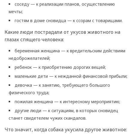
соседу — к реализации планов, осуществлению
мечты;
гостям в доме сновидца — к ссорам с товарищами.
Какие люди пострадали от укусов животного на
глазах спящего человека:
беременная женщина — к вредительским действиям
недоброжелателей;
ребенок — к приобретению дорогих вещей;
маленькие дети — к нежданной финансовой прибыли;
девочка — к занятию, требующего большого
физического труда;
пожилая женщина — к интересному мероприятию;
другие люди — к ситуациям, в которых сновидец
станет свидетелем чужих скандалов.
Что значит, когда собака укусила другое животное: