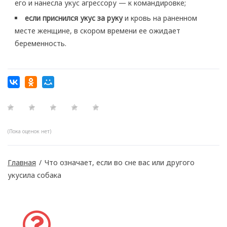
его и нанесла укус агрессору — к командировке;
если приснился укус за руку
и кровь на раненном
месте женщине, в скором времени ее ожидает
беременность.
(Пока оценок нет)
Главная
/
Что означает, если во сне вас или другого
укусила собака
Задать вопрос