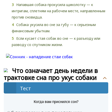
Напавшая собака прокусила щиколотку — к
интригам, сплетням на рабочем месте, направленным
против сновидца.
Собака укусила во сне за губу — к серьезным
финансовым убыткам.
Если кусает стая собак во сне — к разъезду или
разводу со спутником жизни.
Что означает день недели в
трактовке сна про укус собаки
Тест
Когда вам приснился сон?