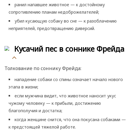
ранил напавшее животное — к достойному
сопротивлению планам недоброжелателей;
убил кусающую собаку во сне — к разоблачению
неприятелей, предотвращению диверсий.
Кусачий пес в соннике Фрейда
Толкование по соннику Фрейда:
нападение собаки со спины означает начало нового
этапа в жизни;
если мужчина видит, что животное наносит укус
чужому человеку — к прибыли, достижению
благополучия и достатка;
когда женщине снится, что она покусана собаками —
к предстоящей тяжелой работе.