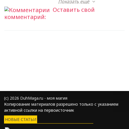
Показать ещё
Оставить свой
комментарий:
(с) 2026 DuhMaga.ru - моя магия
Копирование материалов разрешено только с указанием
активной ссылки на первоисточник
НОВЫЕ СТАТЬИ