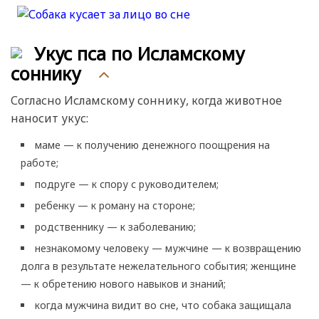
Укус пса по Исламскому
соннику
Согласно Исламскому соннику, когда животное
наносит укус:
маме — к получению денежного поощрения на
работе;
подруге — к спору с руководителем;
ребенку — к роману на стороне;
родственнику — к заболеванию;
незнакомому человеку — мужчине — к возвращению
долга в результате нежелательного события; женщине
— к обретению нового навыков и знаний;
когда мужчина видит во сне, что собака защищала