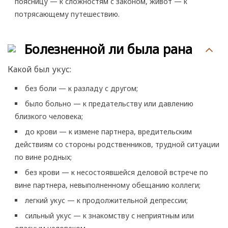
поясницу — к сложностям с законом, живот — к
потрясающему путешествию.
Болезненной ли была рана
Какой был укус:
без боли — к разладу с другом;
было больно — к предательству или давлению
близкого человека;
до крови — к измене партнера, вредительским
действиям со стороны родственников, трудной ситуации
по вине родных;
без крови — к несостоявшейся деловой встрече по
вине партнера, невыполненному обещанию коллеги;
легкий укус — к продолжительной депрессии;
сильный укус — к знакомству с неприятным или