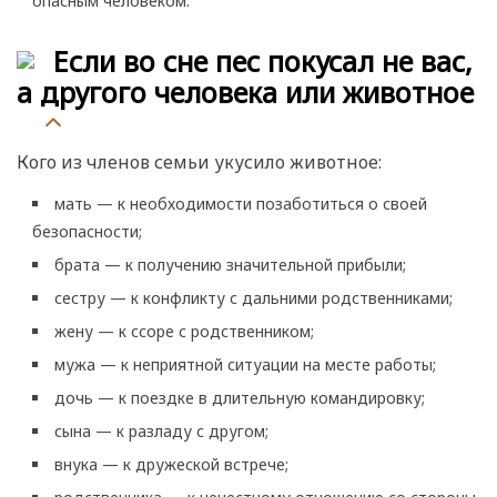
опасным человеком.
Если во сне пес покусал не вас,
а другого человека или животное
Кого из членов семьи укусило животное:
мать — к необходимости позаботиться о своей
безопасности;
брата — к получению значительной прибыли;
сестру — к конфликту с дальними родственниками;
жену — к ссоре с родственником;
мужа — к неприятной ситуации на месте работы;
дочь — к поездке в длительную командировку;
сына — к разладу с другом;
внука — к дружеской встрече;