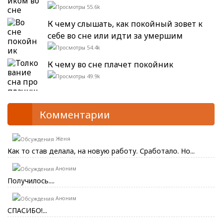
55.6k
К чему слышать, как покойный зовет к
себе во сне или идти за умершим
54.4k
К чему во сне плачет покойник
49.9k
Комментарии
Женя
Как то став делала, на новую работу. Сработало. Но...
Аноним
Получилось....
Аноним
СПАСИБО!...