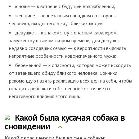
юноше — к встрече с будущей возлюбленной;
женщине — к внезапным нападкам со стороны
человека, входящего в круг близких людей;
девушке — к знакомству с опасным кавалером,
замужеству в самом скором времени, для девушек
недавно создавших семью — к вероятности выяснить
неприятные особенности новоиспеченного мужа;
беременной — к опасности, которая может исходить
от затаившего обиду близкого человека. Сонники
рекомендуют взять реализацию всех дел на себя, чтобы
оградить ребенка и собственное состояние от
негативного влияния этого лица.
Какой была кусачая собака в
сновидении
Какой окрас шерсти был во сне у собаки: