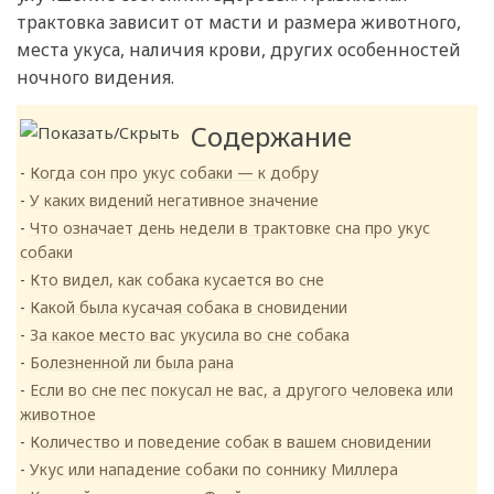
трактовка зависит от масти и размера животного,
места укуса, наличия крови, других особенностей
ночного видения.
Содержание
Когда сон про укус собаки — к добру
У каких видений негативное значение
Что означает день недели в трактовке сна про укус
собаки
Кто видел, как собака кусается во сне
Какой была кусачая собака в сновидении
За какое место вас укусила во сне собака
Болезненной ли была рана
Если во сне пес покусал не вас, а другого человека или
животное
Количество и поведение собак в вашем сновидении
Укус или нападение собаки по соннику Миллера