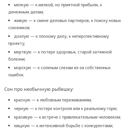
мелкую — к мелкой, но приятной прибыли, к
денежным делам;
живую — к смене деловых партнеров, к поиску новых
союзников;
дохлую — к плохому делу, к неперспективному
проекту;
мертвую — к потере здоровья, старой затяжной
болезни;
морскую — к соленым слезам из-за собственных
ошибок.
Сон про необычную рыбешку:
красную — к любовным переживаниям;
черную — к потере контроля или к реальному горю;
красивую — к встрече с привлекательным человеком;
хищную — к интенсивной борьбе с конкурентами;