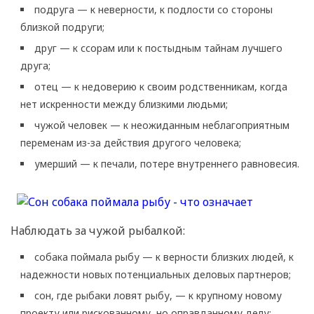
подруга — к неверности, к подлости со стороны
близкой подруги;
друг — к ссорам или к постыдным тайнам лучшего
друга;
отец — к недоверию к своим родственникам, когда
нет искренности между близкими людьми;
чужой человек — к неожиданным неблагоприятным
переменам из-за действия другого человека;
умерший — к печали, потере внутреннего равновесия.
Наблюдать за чужой рыбалкой:
собака поймала рыбу — к верности близких людей, к
надежности новых потенциальных деловых партнеров;
сон, где рыбаки ловят рыбу, — к крупному новому
проекту или рискованному, но оправданному делу;