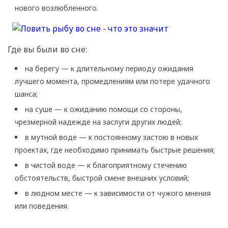
нового возлюбленного.
Где вы были во сне:
на берегу — к длительному периоду ожидания
лучшего момента, промедлениям или потере удачного
шанса;
на суше — к ожиданию помощи со стороны,
чрезмерной надежде на заслуги других людей;
в мутной воде — к постоянному застою в новых
проектах, где необходимо принимать быстрые решения;
в чистой воде — к благоприятному стечению
обстоятельств, быстрой смене внешних условий;
в людном месте — к зависимости от чужого мнения
или поведения.