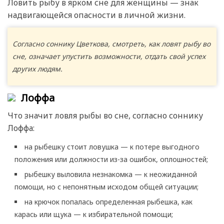
Ловить рыбу в ярком сне для женщины — знак
надвигающейся опасности в личной жизни.
Согласно соннику Цветкова, смотреть, как ловят рыбу во
сне, означает упустить возможности, отдать свой успех
других людям.
Лоффа
Что значит ловля рыбы во сне, согласно соннику
Лоффа:
на рыбешку стоит ловушка — к потере выгодного
положения или должности из-за ошибок, оплошностей;
рыбешку выловила незнакомка — к неожиданной
помощи, но с непонятным исходом общей ситуации;
на крючок попалась определенная рыбешка, как
карась или щука — к избирательной помощи;