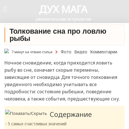
ДУХ МАГА
увлекательная астрология
Толкование сна про ловлю
рыбы
Фото
Видео
Комментарии
7 минут на чтение статьи
Ночное сновидение, когда приходится ловить
рыбу во сне, означает скорые перемены,
зависящие от сновидца. Для точного толкования
увиденного необходимо учитывать все
подробности: состояние рыбешки, поведение
человека, а также события, предшествующие сну.
Содержание
5 самых счастливых значений