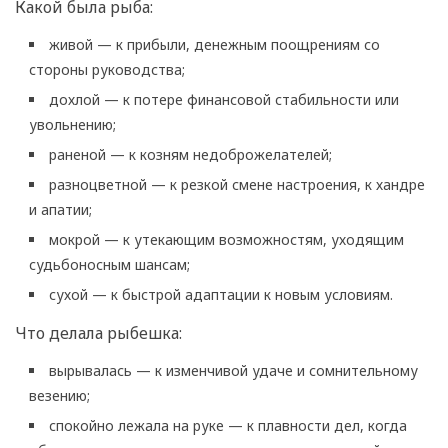
Какой была рыба:
живой — к прибыли, денежным поощрениям со
стороны руководства;
дохлой — к потере финансовой стабильности или
увольнению;
раненой — к козням недоброжелателей;
разноцветной — к резкой смене настроения, к хандре
и апатии;
мокрой — к утекающим возможностям, уходящим
судьбоносным шансам;
сухой — к быстрой адаптации к новым условиям.
Что делала рыбешка:
вырывалась — к изменчивой удаче и сомнительному
везению;
спокойно лежала на руке — к плавности дел, когда