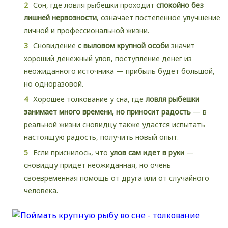
Сон, где ловля рыбешки проходит
спокойно без
лишней нервозности
, означает постепенное улучшение
личной и профессиональной жизни.
Сновидение
с выловом крупной особи
значит
хороший денежный улов, поступление денег из
неожиданного источника — прибыль будет большой,
но одноразовой.
Хорошее толкование у сна, где
ловля рыбешки
занимает много времени, но приносит радость
— в
реальной жизни сновидцу также удастся испытать
настоящую радость, получить новый опыт.
Если приснилось, что
улов сам идет в руки
—
сновидцу придет неожиданная, но очень
своевременная помощь от друга или от случайного
человека.