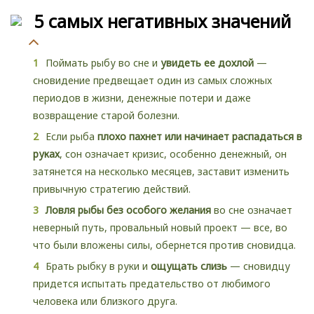
5 самых негативных значений
Поймать рыбу во сне и
увидеть ее дохлой
—
сновидение предвещает один из самых сложных
периодов в жизни, денежные потери и даже
возвращение старой болезни.
Если рыба
плохо пахнет или начинает распадаться в
руках
, сон означает кризис, особенно денежный, он
затянется на несколько месяцев, заставит изменить
привычную стратегию действий.
Ловля рыбы без особого желания
во сне означает
неверный путь, провальный новый проект — все, во
что были вложены силы, обернется против сновидца.
Брать рыбку в руки и
ощущать слизь
— сновидцу
придется испытать предательство от любимого
человека или близкого друга.