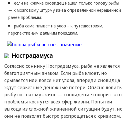
если на крючке сновидец нашел только голову рыбы
— к мозговому штурму из-за определенной нерешенной
ранее проблемы;
рыба сама плывет на улов – к путешествиям,
перспективным дальним поездкам.
Нострадамуса
Согласно соннику Нострадамуса, рыба не является
благоприятным знаком. Если рыба клюет, но
срывается или вовсе нет улова, впереди сновидца
ждут серьезные денежные потери. Опасно ловить
рыбу во снах мужчине — сновидение говорит, что
проблемы коснутся всех сфер жизни. Попытки
выхода из сложной жизненной ситуации будут, но
они не позволят быстро распрощаться с кризисом.