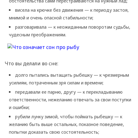
обстоятельства сами перестраиваются на нужный лад;
висела на крючке без движения — к периоду застоя,
мнимой и очень опасной стабильности;
разговаривала — к неожиданным поворотам судьбы,
чудесным преображениям.
Что вы делали во сне:
долго пытались вытащить рыбешку — к чрезмерным
усилиям, потраченным зря силам и времени;
передавали ее парню, другу — к перекладыванию
ответственности, нежеланию отвечать за свои поступки
и ошибки;
рубили лунку зимой, чтобы поймать рыбешку — к
желанию быть выше остальных, показное поведение,
попытки доказать свою состоятельность;