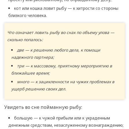
кот или кошка ловит рыбу — к хитрости со стороны
близкого человека.
Что означает ловить рыбу во снах по объему улова —
сколько попалось:
две — к решению любого дела, к помощи
надежного партнера;
три — к массовому, приятному мероприятию в
ближайшее время;
много — к зацикленности на чужих проблемах в
ущерб решению своих дел.
Увидеть во сне пойманную рыбу:
большую — к чужой прибыли или к украденным
денежным средствам, незаслуженному вознаграждению;