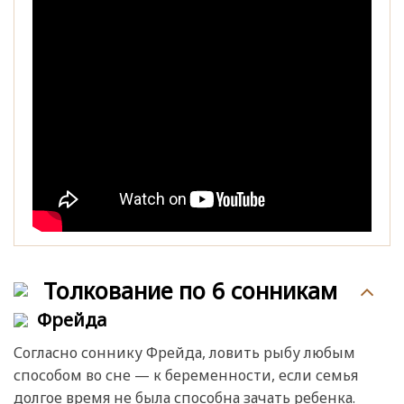
Толкование по 6 сонникам
Фрейда
Согласно соннику Фрейда, ловить рыбу любым
способом во сне — к беременности, если семья
долгое время не была способна зачать ребенка.