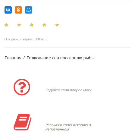
(
1
оценок, среднее:
5,00
из 5)
Главная
/
Толкование сна про ловлю рыбы
Задать вопрос
Задайте свой вопрос магу
Моя история
Расскажи свою историю о
непознанном