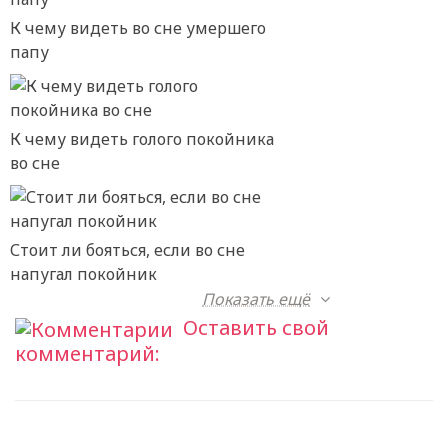
К чему видеть во сне умершего
папу
К чему видеть голого покойника
во сне
Стоит ли бояться, если во сне
напугал покойник
Показать ещё
Оставить свой
комментарий: