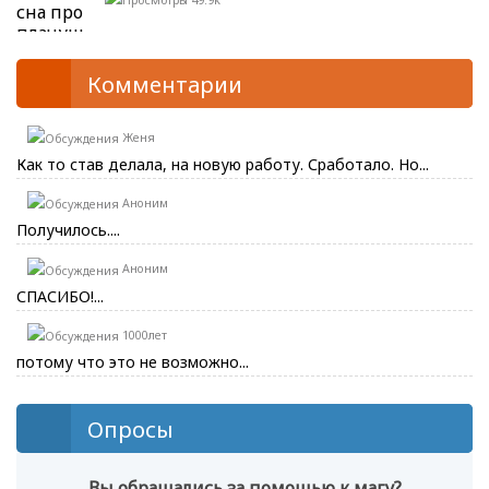
Комментарии
Женя
Как то став делала, на новую работу. Сработало. Но...
Аноним
Получилось....
Аноним
СПАСИБО!...
1000лет
потому что это не возможно...
Опросы
Вы обращались за помощью к магу?