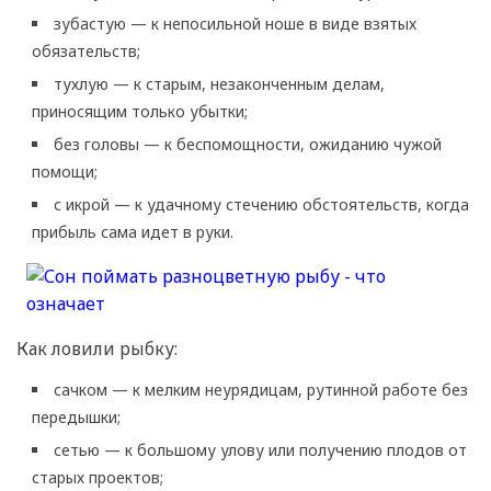
зубастую — к непосильной ноше в виде взятых
обязательств;
тухлую — к старым, незаконченным делам,
приносящим только убытки;
без головы — к беспомощности, ожиданию чужой
помощи;
с икрой — к удачному стечению обстоятельств, когда
прибыль сама идет в руки.
Как ловили рыбку:
сачком — к мелким неурядицам, рутинной работе без
передышки;
сетью — к большому улову или получению плодов от
старых проектов;