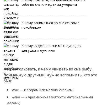
себе во сне или идти за умершим
К чему заниматься во сне сексом с
покойником
К чему видеть во сне мотоцикл для
девушки и мужчины
Чтобы толковать, к чему увидеть во сне рыбу,
пойманную другими, нужно вспомнить, кто это
был:
муж — к ссорам или мелким склокам;
жена — к чрезмерной занятости материальными
делами;