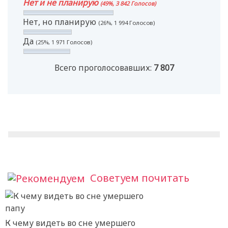
Нет и не планирую
(49%, 3 842 Голосов)
Нет, но планирую
(26%, 1 994 Голосов)
Да
(25%, 1 971 Голосов)
Всего проголосовавших:
7 807
Советуем почитать
К чему видеть во сне умершего