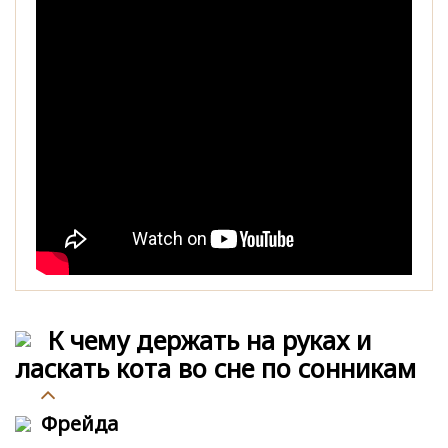
К чему держать на руках и
ласкать кота во сне по сонникам
Фрейда