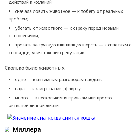
действий и желаний;
сначала ловить животное — к побегу от реальных
проблем;
убегать от животного — к страху перед новыми
отношениями;
трогать за грязную или липкую шерсть — к сплетням о
сновидце, уничтожению репутации.
Сколько было животных:
одно — к интимным разговорам наедине;
пара — к заигрыванию, флирту;
много — к нескольким интрижкам или просто
активной личной жизни.
Миллера