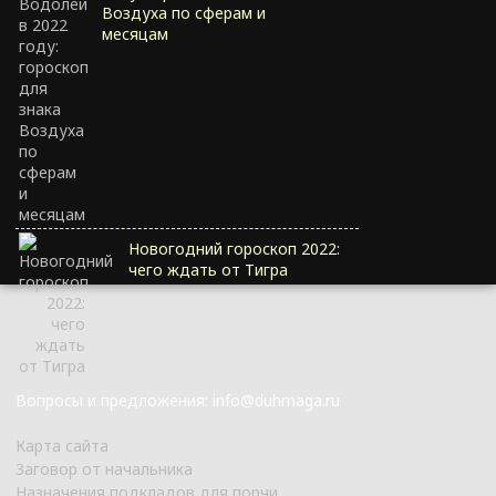
Воздуха по сферам и
месяцам
Новогодний гороскоп 2022:
чего ждать от Тигра
Вопросы и предложения: info@duhmaga.ru
Карта сайта
Заговор от начальника
Назначения подкладов для порчи