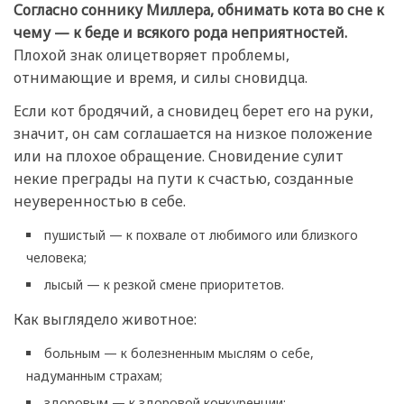
Согласно соннику Миллера, обнимать кота во сне к
чему — к беде и всякого рода неприятностей.
Плохой знак олицетворяет проблемы,
отнимающие и время, и силы сновидца.
Если кот бродячий, а сновидец берет его на руки,
значит, он сам соглашается на низкое положение
или на плохое обращение. Сновидение сулит
некие преграды на пути к счастью, созданные
неуверенностью в себе.
пушистый — к похвале от любимого или близкого
человека;
лысый — к резкой смене приоритетов.
Как выглядело животное:
больным — к болезненным мыслям о себе,
надуманным страхам;
здоровым — к здоровой конкуренции;