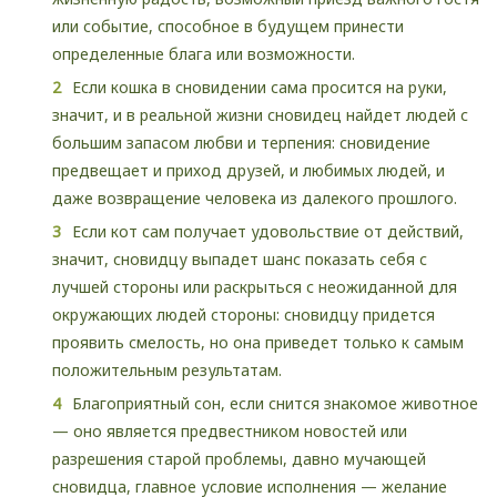
или событие, способное в будущем принести
определенные блага или возможности.
Если кошка в сновидении сама просится на руки,
значит, и в реальной жизни сновидец найдет людей с
большим запасом любви и терпения: сновидение
предвещает и приход друзей, и любимых людей, и
даже возвращение человека из далекого прошлого.
Если кот сам получает удовольствие от действий,
значит, сновидцу выпадет шанс показать себя с
лучшей стороны или раскрыться с неожиданной для
окружающих людей стороны: сновидцу придется
проявить смелость, но она приведет только к самым
положительным результатам.
Благоприятный сон, если снится знакомое животное
— оно является предвестником новостей или
разрешения старой проблемы, давно мучающей
сновидца, главное условие исполнения — желание