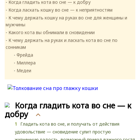
Когда гладить кота во сне — к добру
Когда ласкать кошку во сне — к неприятностям
К чему держать кошку на руках во сне для женщины и
мужчины
Какого кота вы обнимали в сновидении
К чему держать на руках и ласкать кота во сне по
сонникам
Фрейда
Миллера
Медеи
Когда гладить кота во сне — к
добру
Гладить кота во сне, и получать от действия
удовольствие — сновидение сулит простую
жизненную радость, возможный приезд важного гостя