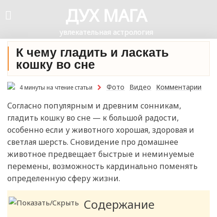
ДУХ МАГА
увлекательная астрология
К чему гладить и ласкать
кошку во сне
Фото
Видео
Комментарии
4 минуты на чтение статьи
Согласно популярным и древним сонникам,
гладить кошку во сне — к большой радости,
особенно если у животного хорошая, здоровая и
светлая шерсть. Сновидение про домашнее
животное предвещает быстрые и неминуемые
перемены, возможность кардинально поменять
определенную сферу жизни.
Содержание