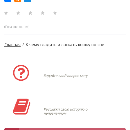
(Пока оценок нет)
Главная
/
К чему гладить и ласкать кошку во сне
Задать вопрос
Задайте свой вопрос магу
Моя история
Расскажи свою историю о
непознанном