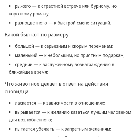
рыжего — к страстной встрече или бурному, но
короткому роману;
разноцветного — к быстрой смене ситуаций.
Какой был кот по размеру:
большой — к серьезным и скорым переменам;
маленький — к небольшим, но приятным подаркам;
средний — к заслуженному вознаграждению в
ближайшее время;
Что животное делает в ответ на действия
сновидца:
ласкается — к зависимости в отношениях;
вырывается — к желанию казаться лучшим человеком
для возлюбленного;
пытается убежать — к запретным желаниям;