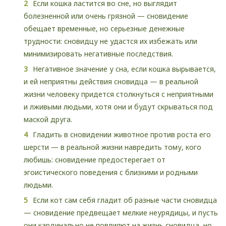
Если кошка ластится во сне, но выглядит
болезненной или очень грязной — сновидение
обещает временные, но серьезные денежные
трудности: сновидцу не удастся их избежать или
минимизировать негативные последствия.
Негативное значение у сна, если кошка вырывается,
и ей неприятны действия сновидца — в реальной
жизни человеку придется столкнуться с неприятными
и лживыми людьми, хотя они и будут скрываться под
маской друга.
Гладить в сновидении животное против роста его
шерсти — в реальной жизни навредить тому, кого
любишь: сновидение предостерегает от
эгоистического поведения с близкими и родными
людьми.
Если кот сам себя гладит об разные части сновидца
— сновидение предвещает мелкие неурядицы, и пусть
они кардинально не повлияют на жизнь сновидца, но