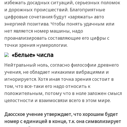
избежать досадных ситуаций, серьезных поломок
и дорожных происшествий. Благоприятные
цифровые сочетания будут «заряжать» авто
энергией позитива. Чтобы понять удачным или
нет является номер машины, надо
проанализировать составляющие его цифры с
точки зрения нумерологии.
«Белые» числа
Нейтральный ноль, согласно философии древнего
учения, не обладает никакими вибрациями и
игнорируется. Хотя иная точка зрения состоит в
том, что все-таки его надо относить к
положительным, потому что в ноле заложен смысл
целостности и взаимосвязи всего в этом мире.
Даосское учение утверждает, что хорошим будет
номер с единицей в конце, т.к. она символизирует