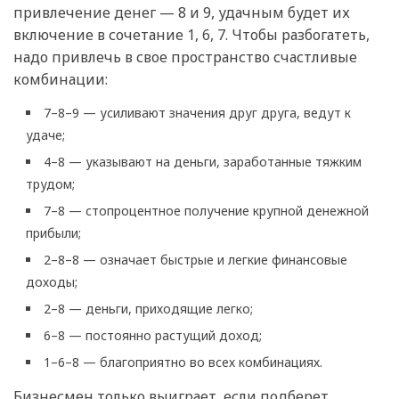
привлечение денег — 8 и 9, удачным будет их
включение в сочетание 1, 6, 7. Чтобы разбогатеть,
надо привлечь в свое пространство счастливые
комбинации:
7–8–9 — усиливают значения друг друга, ведут к
удаче;
4–8 — указывают на деньги, заработанные тяжким
трудом;
7–8 — стопроцентное получение крупной денежной
прибыли;
2–8–8 — означает быстрые и легкие финансовые
доходы;
2–8 — деньги, приходящие легко;
6–8 — постоянно растущий доход;
1–6–8 — благоприятно во всех комбинациях.
Бизнесмен только выиграет, если подберет