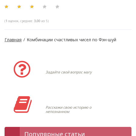
(
1
оценок, среднее:
3,00
из 5)
Главная
/
Комбинации счастливых чисел по Фэн-шуй
Задать вопрос
Задайте свой вопрос магу
Моя история
Расскажи свою историю о
непознанном
Популярные статьи