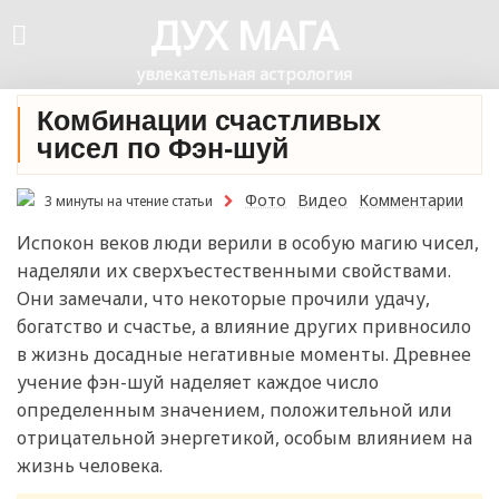
ДУХ МАГА
увлекательная астрология
Комбинации счастливых
чисел по Фэн-шуй
Фото
Видео
Комментарии
3 минуты на чтение статьи
Испокон веков люди верили в особую магию чисел,
наделяли их сверхъестественными свойствами.
Они замечали, что некоторые прочили удачу,
богатство и счастье, а влияние других привносило
в жизнь досадные негативные моменты. Древнее
учение фэн-шуй наделяет каждое число
определенным значением, положительной или
отрицательной энергетикой, особым влиянием на
жизнь человека.