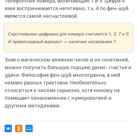
телефонные номера, включающие 7 и 9. Цифра 4
ими воспринимается негативно, т.к. 4 по фен-шуй
является самой несчастливой.
Счастливыми цифрами для номера считаются 1, 3, 7 и 9.
И превосходный вариант — наличие нескольких 7.
Зная о магическом влиянии чисел и их сочетаний,
можно получить большую порцию денег, счастья и
удачи. Философия фен-шуй многогранна, в ней
немало разных трактовок. Необязательно
относиться к числам серьезно, хотя никому не
помешает ознакомление с нумерологией и
другими методиками.