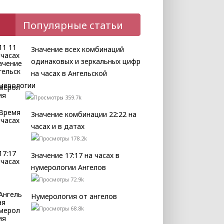
Популярные статьи
Значение всех комбинаций
одинаковых и зеркальных цифр
на часах в Ангельской
мерологии
359.7k
Значение комбинации 22:22 на
часах и в датах
178.2k
Значение 17:17 на часах в
нумерологии Ангелов
72.9k
Нумерология от ангелов
68.8k