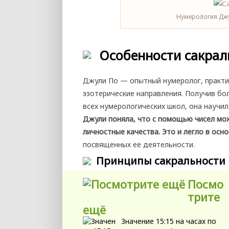
Нумерология Джу
Особенности сакрал
Джули По — опытный нумеролог, практик
эзотерические направления. Получив бол
всех нумерологических школ, она научи
Джули поняла, что с помощью чисел мо
личностные качества. Это и легло в осн
посвященных ее деятельности.
Принципы сакральности
Посмо
трите
ещё
Значение 15:15 на часах по