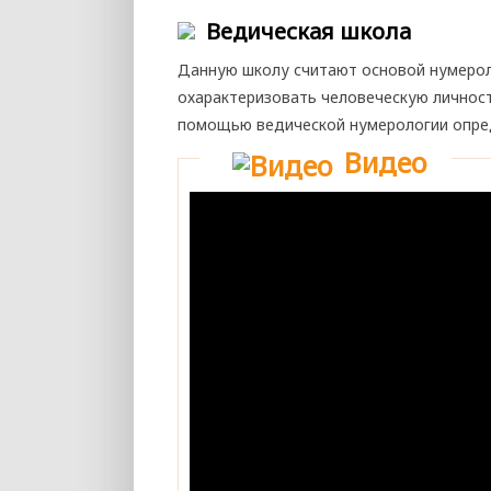
Ведическая школа
Данную школу считают основой нумерол
охарактеризовать человеческую личность
помощью ведической нумерологии опред
Видео