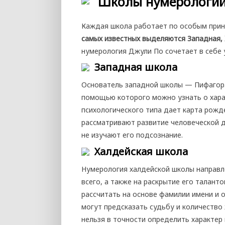
Школы нумерологи
Каждая школа работает по особым прин
самых известных выделяются Западная, Х
нумерология Джули По сочетает в себе 
Западная школа
Основатель западной школы — Пифагор.
помощью которого можно узнать о хара
психологического типа дает карта рожд
рассматривают развитие человеческой д
не изучают его подсознание.
Халдейская школа
Нумерология халдейской школы направл
всего, а также на раскрытие его талант
рассчитать на основе фамилии имени и 
могут предсказать судьбу и количество
нельзя в точности определить характер 