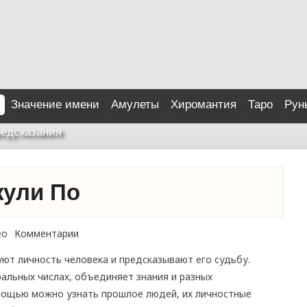
Значение имени
Амулеты
Хиромантия
Таро
Рун
едсказания
жули По
ео
Комментарии
ют личность человека и предсказывают его судьбу.
альных числах, объединяет знания и разных
мощью можно узнать прошлое людей, их личностные