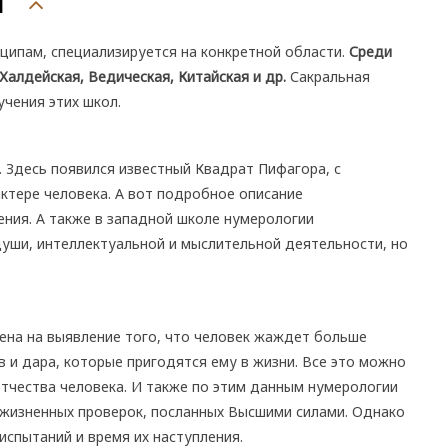
и
ципам, специализируется на конкретной области.
Среди
алдейская, Ведическая, Китайская и др.
Сакральная
учения этих школ.
 Здесь появился известный Квадрат Пифагора, с
ктере человека. А вот подробное описание
ения. А также в западной школе нумерологии
уши, интеллектуальной и мыслительной деятельности, но
ена на выявление того, что человек жаждет больше
ов и дара, которые пригодятся ему в жизни. Все это можно
отчества человека. И также по этим данным нумерологии
 жизненных проверок, посланных Высшими силами. Однако
испытаний и время их наступления.