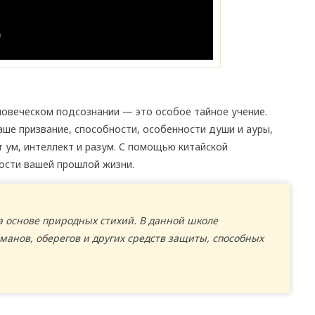
ловеческом подсознании — это особое тайное учение.
аше призвание, способности, особенности души и ауры,
т ум, интеллект и разум. С помощью китайской
ости вашей прошлой жизни.
 основе природных стихий. В данной школе
манов, оберегов и других средств защиты, способных