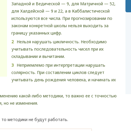
Западной и Ведической — 9, для Матричной — 52,
для Халдейской — 9 и 22, а в Каббалистической
используются все числа. При прогнозировании по
законам конкретной школы нельзя выходить за
границу указанных цифр.
Нельзя нарушать цикличность. Необходимо
учитывать последовательность чисел при их
складывании и вычитании.
Неприемлемо при интерпретации нарушать
солярность. При составлении циклов следует
учитывать день рождения человека, и начинать их
именению какой-либо методики, то важно ее с точностью
, но не изменения.
 то методики не будут работать.