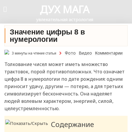
ДУХ МАГА
увлекательная астрология
Значение цифры 8 в
нумерологии
Фото
Видео
Комментарии
3 минуты на чтение статьи
Толкование чисел может иметь множество
трактовок, порой противоположных. Что означает
цифра 8 в нумерологии по дате рождения: одним
приносит удачу, другим — потерю, а для третьих
символизирует бесконечность. Она наделяет
людей волевым характером, энергией, силой,
целеустремленностью.
Содержание