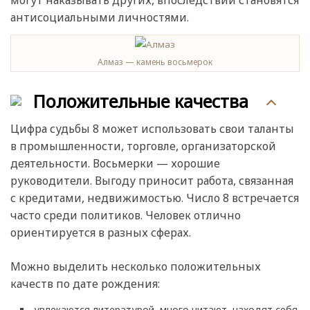
могут наказывать других, впоследствии становятся
антисоциальными личностями.
Алмаз — камень восьмерок
Положительные качества
Цифра судьбы 8 может использовать свои таланты
в промышленности, торговле, организаторской
деятельности. Восьмерки — хорошие
руководители. Выгоду приносит работа, связанная
с кредитами, недвижимостью. Число 8 встречается
часто среди политиков. Человек отлично
ориентируется в разных сферах.
Можно выделить несколько положительных
качеств по дате рождения:
увлекаются литературой, много читают, находят себя