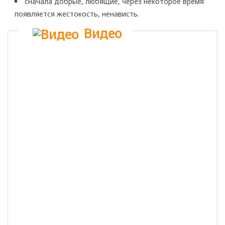
сначала добрые, любящие, через некоторое время
появляется жестокость, ненависть.
Видео