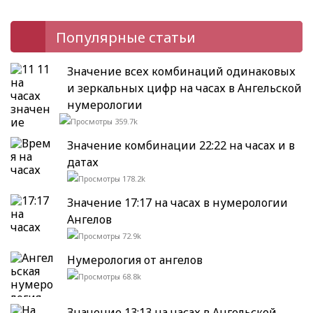
Популярные статьи
Значение всех комбинаций одинаковых
и зеркальных цифр на часах в Ангельской
нумерологии
359.7k
Значение комбинации 22:22 на часах и в
датах
178.2k
Значение 17:17 на часах в нумерологии
Ангелов
72.9k
Нумерология от ангелов
68.8k
Значение 13:13 на часах в Ангельской