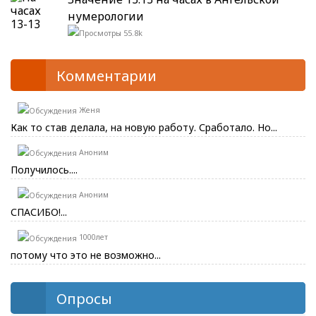
нумерологии
55.8k
Комментарии
Женя
Как то став делала, на новую работу. Сработало. Но...
Аноним
Получилось....
Аноним
СПАСИБО!...
1000лет
потому что это не возможно...
Опросы