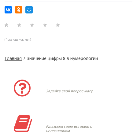
(Пока оценок нет)
Главная
/
Значение цифры 8 в нумерологии
Задать вопрос
Задайте свой вопрос магу
Моя история
Расскажи свою историю о
непознанном