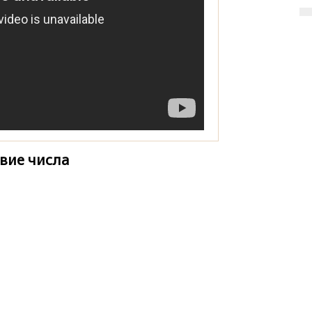
вие числа