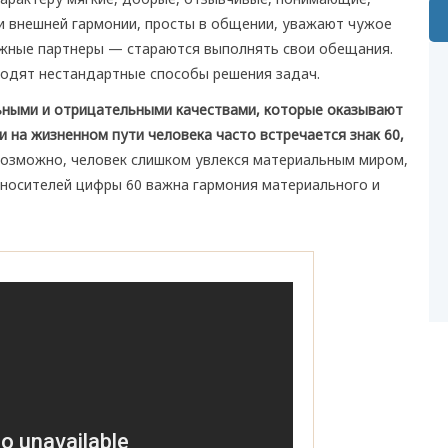
 и внешней гармонии, просты в общении, уважают чужое
ежные партнеры — стараются выполнять свои обещания.
одят нестандартные способы решения задач.
ными и отрицательными качествами, которые оказывают
ли на жизненном пути человека часто встречается знак 60,
озможно, человек слишком увлекся материальным миром,
 носителей цифры 60 важна гармония материального и