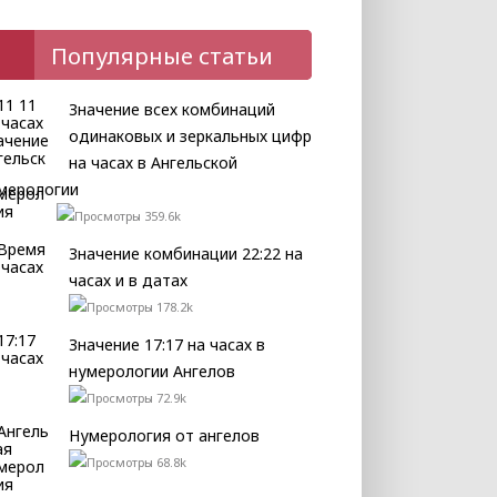
Популярные статьи
Значение всех комбинаций
одинаковых и зеркальных цифр
на часах в Ангельской
мерологии
359.6k
Значение комбинации 22:22 на
часах и в датах
178.2k
Значение 17:17 на часах в
нумерологии Ангелов
72.9k
Нумерология от ангелов
68.8k