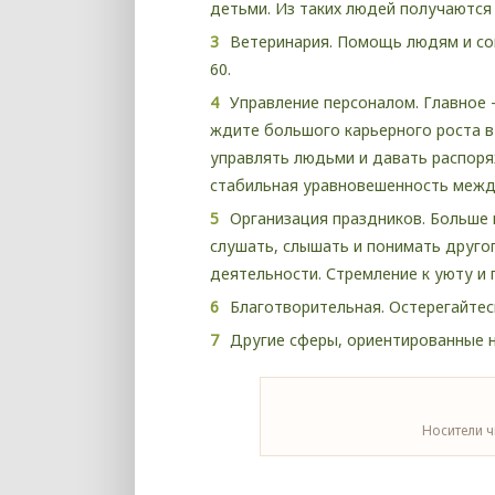
детьми. Из таких людей получаются 
Ветеринария. Помощь людям и со
60.
Управление персоналом. Главное 
ждите большого карьерного роста в 
управлять людьми и давать распоря
стабильная уравновешенность межд
Организация праздников. Больше п
слушать, слышать и понимать друго
деятельности. Стремление к уюту и
Благотворительная. Остерегайтес
Другие сферы, ориентированные 
Носители 