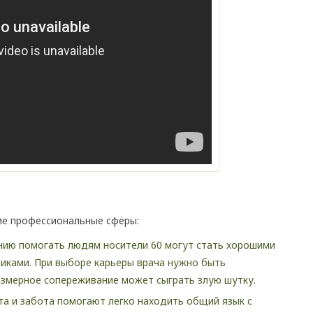
ие профессиональные сферы:
нию помогать людям носители 60 могут стать хорошими
иками. При выборе карьеры врача нужно быть
езмерное сопереживание может сыграть злую шутку.
та и забота помогают легко находить общий язык с