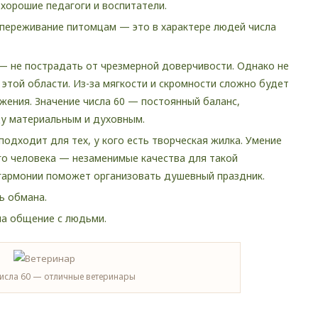
хорошие педагоги и воспитатели.
переживание питомцам — это в характере людей числа
— не пострадать от чрезмерной доверчивости. Однако не
этой области. Из-за мягкости и скромности сложно будет
жения. Значение числа 60 — постоянный баланс,
у материальным и духовным.
одходит для тех, у кого есть творческая жилка. Умение
го человека — незаменимые качества для такой
 гармонии поможет организовать душевный праздник.
ь обмана.
на общение с людьми.
числа 60 — отличные ветеринары