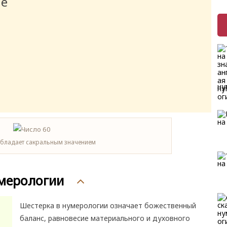
ие
ну
обладает сакральным значением
умерологии
Шестерка в нумерологии означает божественный
баланс, равновесие материального и духовного