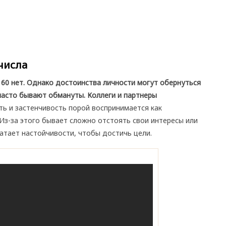
числа
60 нет. Однако достоинства личности могут обернуться
часто бывают обмануты. Коллеги и партнеры
ь и застенчивость порой воспринимается как
 Из-за этого бывает сложно отстоять свои интересы или
ватает настойчивости, чтобы достичь цели.