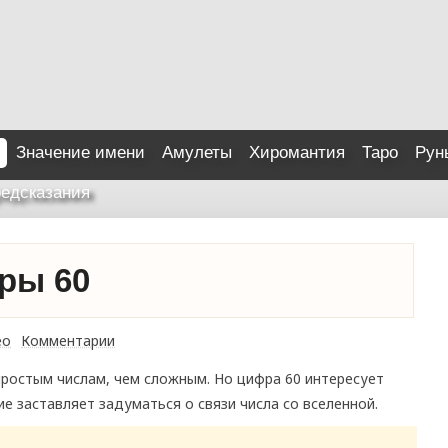
Значение имени
Амулеты
Хиромантия
Таро
Рун
едсказания
ры 60
ео
Комментарии
ростым числам, чем сложным. Но цифра 60 интересует
ние заставляет задуматься о связи числа со вселенной.