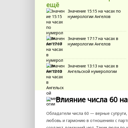
ещё
Значение 15:15 на часах по
нумерологии Ангелов
Значение 17:17 на часах в
нумерологии Ангелов
Значение 13:13 на часах в
Ангельской нумерологии
Влияние числа 60 на
Обладатели числа 60 — верные супруги,
любовь и гармонию в отношениях с парт
создают домашний уют. Такие люди по х