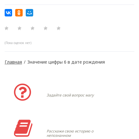
(Пока оценок нет)
Главная
/
Значение цифры 6 в дате рождения
Задать вопрос
Задайте свой вопрос магу
Моя история
Расскажи свою историю о
непознанном