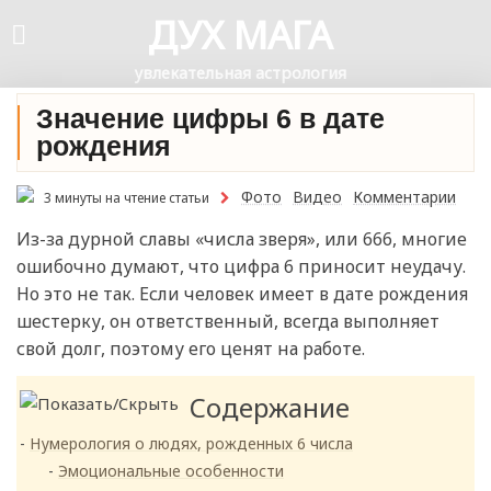
ДУХ МАГА
увлекательная астрология
Значение цифры 6 в дате
рождения
Фото
Видео
Комментарии
3 минуты на чтение статьи
Из-за дурной славы «числа зверя», или 666, многие
ошибочно думают, что цифра 6 приносит неудачу.
Но это не так. Если человек имеет в дате рождения
шестерку, он ответственный, всегда выполняет
свой долг, поэтому его ценят на работе.
Содержание
Нумерология о людях, рожденных 6 числа
Эмоциональные особенности