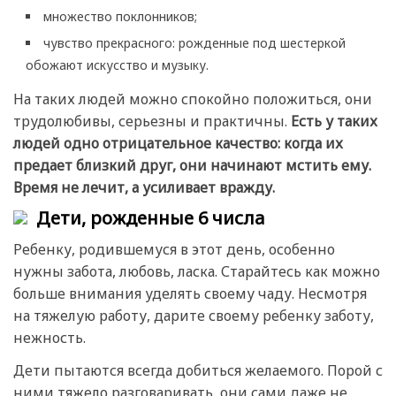
множество поклонников;
чувство прекрасного: рожденные под шестеркой
обожают искусство и музыку.
На таких людей можно спокойно положиться, они
трудолюбивы, серьезны и практичны.
Есть у таких
людей одно отрицательное качество: когда их
предает близкий друг, они начинают мстить ему.
Время не лечит, а усиливает вражду.
Дети, рожденные 6 числа
Ребенку, родившемуся в этот день, особенно
нужны забота, любовь, ласка. Старайтесь как можно
больше внимания уделять своему чаду. Несмотря
на тяжелую работу, дарите своему ребенку заботу,
нежность.
Дети пытаются всегда добиться желаемого. Порой с
ними тяжело разговаривать, они сами даже не