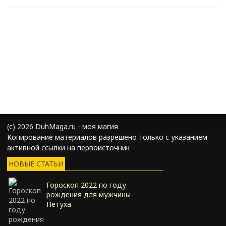
(с) 2026 DuhMaga.ru - моя магия
Копирование материалов разрешено только с указанием
активной ссылки на первоисточник
НОВЫЕ СТАТЬИ
Гороскоп 2022 по году
рождения для мужчины-
Петуха