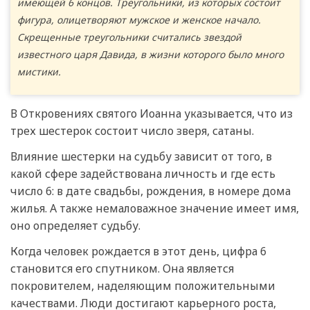
имеющей 6 концов. Треугольники, из которых состоит
фигура, олицетворяют мужское и женское начало.
Скрещенные треугольники считались звездой
известного царя Давида, в жизни которого было много
мистики.
В Откровениях святого Иоанна указывается, что из
трех шестерок состоит число зверя, сатаны.
Влияние шестерки на судьбу зависит от того, в
какой сфере задействована личность и где есть
число 6: в дате свадьбы, рождения, в номере дома
жилья. А также немаловажное значение имеет имя,
оно определяет судьбу.
Когда человек рождается в этот день, цифра 6
становится его спутником. Она является
покровителем, наделяющим положительными
качествами. Люди достигают карьерного роста,