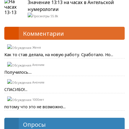
Значение 13:13 на часах в Ангельской
нумерологии
55.8k
Комментарии
Женя
Как то став делала, на новую работу. Сработало. Но...
Аноним
Получилось....
Аноним
СПАСИБО!...
1000лет
потому что это не возможно...
Опросы