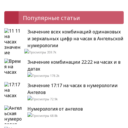
Популярные статьи
Значение всех комбинаций одинаковых
и зеркальных цифр на часах в Ангельской
нумерологии
359.7k
Значение комбинации 22:22 на часах и в
датах
178.2k
Значение 17:17 на часах в нумерологии
Ангелов
72.9k
Нумерология от ангелов
68.8k