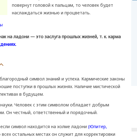
повернут головой к пальцам, то человек будет
наслаждаться жизнью и процветать.
к на ладони — это заслуга прошлых жизней, т. к. карма
дениях.
благородный символ знаний и успеха. Кармические законы
рошие поступки в прошлых жизнях. Наличие мистической
пективах в будущем.
 науки. Человек с этим символом обладает добрым
и. Он честный, ответственный и порядочный.
 если символ находится на холме ладони
(Юпитер,
о всех остальных местах он служит для корректировки