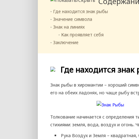
Содержан
Где находится знак рыбы
Значение символа
Знак на линиях
Как проявляет себя
Заключение
Где находится знак
Знак рыбы в хиромантии – хороший симв
его на обеих ладонях, но чаще рыбу вс
Толкование начинается с определения т
стихиями: земля, вода, воздух и огонь.
Рука Воздух и Земля – квадратная,