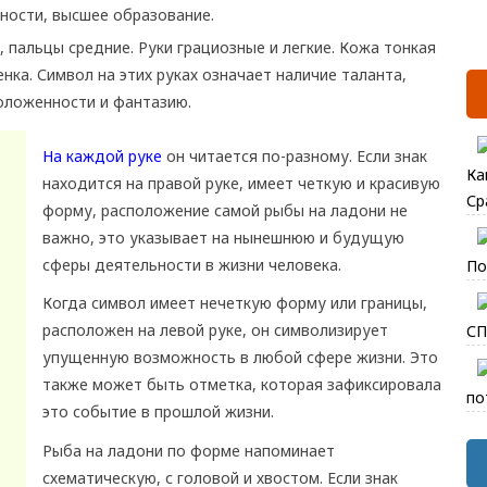
ности, высшее образование.
, пальцы средние. Руки грациозные и легкие. Кожа тонкая
нка. Символ на этих руках означает наличие таланта,
оложенности и фантазию.
На каждой руке
он читается по-разному. Если знак
Ка
находится на правой руке, имеет четкую и красивую
Ср
форму, расположение самой рыбы на ладони не
важно, это указывает на нынешнюю и будущую
сферы деятельности в жизни человека.
По
Когда символ имеет нечеткую форму или границы,
расположен на левой руке, он символизирует
СП
упущенную возможность в любой сфере жизни. Это
также может быть отметка, которая зафиксировала
по
это событие в прошлой жизни.
Рыба на ладони по форме напоминает
схематическую, с головой и хвостом. Если знак