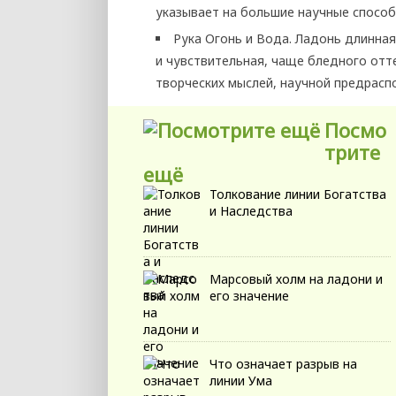
указывает на большие научные способ
Рука Огонь и Вода. Ладонь длинная
и чувствительная, чаще бледного отте
творческих мыслей, научной предрасп
Посмо
трите
ещё
Толкование линии Богатства
и Наследства
Марсовый холм на ладони и
его значение
Что означает разрыв на
линии Ума