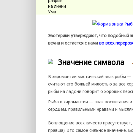
Эзотерики утверждают, что подобный зна
вечна и остается с нами
во всех перерож
Значение символа
В хиромантии мистический знак рыбы — 
считают его божьей милостью за все хо
рыбы на ладони говорит о хороших перс
Рыба в хиромантии — знак воспитания и
сердцем, правильными нравами и мыслям
Воплощение всех качеств присутствует,
правша). Это самое сильное значение. В