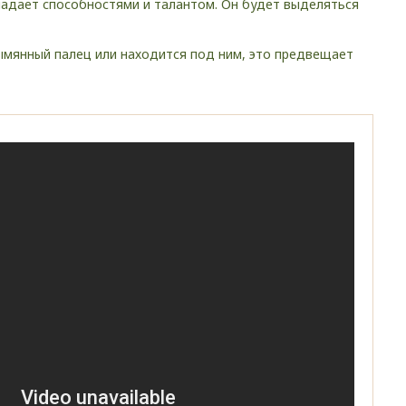
ладает способностями и талантом. Он будет выделяться
ымянный палец или находится под ним, это предвещает