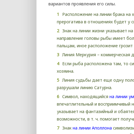
вариантов проявления его силы.
Расположение на линии брака на 
прерогатива в отношениях будет у с
Знак на линии жизни указывает н
направление головы рыбы имеет боль
пальцам, иное расположение грозит 
Линия Меркурия – коммерческая д
Если рыба расположена там, то с
хозяина.
Линия судьбы дает еще одну пол
разрушали линию Сатурна.
Символ, находящийся
на линии ум
впечатлительный и восприимчивый нр
указывает на фантазийный и обаяте
возможности, в т. ч. помогает полу
Знак
на линии Аполлона
символизи