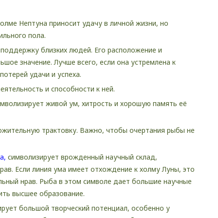
холме Нептуна приносит удачу в личной жизни, но
ильного пола.
а поддержку близких людей. Его расположение и
шое значение. Лучше всего, если она устремлена к
потерей удачи и успеха.
еятельность и способности к ней.
имволизирует живой ум, хитрость и хорошую память её
ожительную трактовку. Важно, чтобы очертания рыбы не
а,
символизирует врожденный научный склад,
ав. Если линия ума имеет отхождение к холму Луны, это
льный нрав. Рыба в этом символе дает большие научные
чить высшее образование.
рует большой творческий потенциал, особенно у