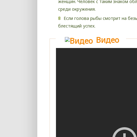
женщин. Человек с таким знаком об
среди окружения.
Если голова рыбы смотрит на без
блестящий успех.
Видео