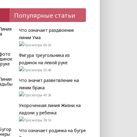
Популярные статьи
Что означает раздвоение
линии Ума
66.2k
Фигура треугольника из
родинок на левой руке
50.4k
Что значит разветвление на
линии брака
47.3k
Укороченная линия Жизни на
ладони у ребенка
38.1k
Что означает родинка на бугре