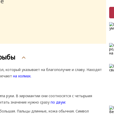
ие
 рыбы
ол, который указывает на благополучие и славу. Находят
тречают
на холмах.
ипа руки. В хиромантии они соотносятся с четырьмя
 Читать значение нужно сразу
по двум:
 большая. Пальцы длинные, кожа обычная. Символ