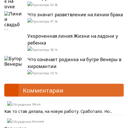
50.4k
Что значит разветвление на линии брака
47.3k
Укороченная линия Жизни на ладони у
ребенка
38.1k
Что означает родинка на бугре Венеры в
хиромантии
33.1k
Комментарии
Женя
Как то став делала, на новую работу. Сработало. Но...
Аноним