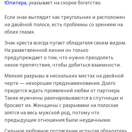
Юпитера,
указывает на скорое богатство.
Если знак выглядит как треугольник и расположен
на двойной полосе, есть проблемы со зрением на
обоих глазах.
Знак креста всегда пугает обладателя своим видом.
На разветвленной линии он только
предупреждает о том, что нужно преодолеть
некое препятствие, чтобы добиться взаимности.
Мелкие разрывы в нескольких местах на двойной
черте — нехорошее предзнаменование. Долго
придется ждать проявлений любви от партнера.
Такие мужчины разочаровываются в спутницах и
бросают их. Женщины с разрывами на полосках
злятся на весь мужской род, потому что
предыдущие отношения были неудачными.
Сильное любовное потрясение испытал обладатель