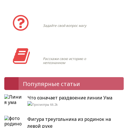
Задать вопрос
Задайте свой вопрос магу
Моя история
Расскажи свою историю о
непознанном
Популярные статьи
Что означает раздвоение линии Ума
66.2k
Фигура треугольника из родинок на
левой руке