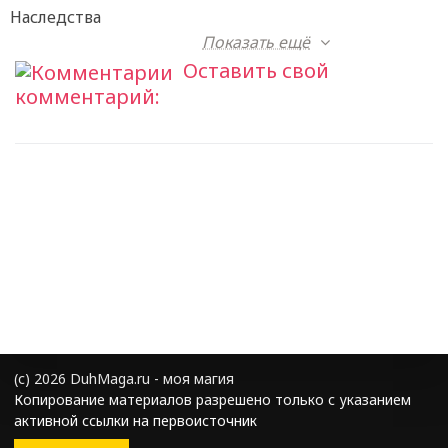
Наследства
Показать ещё
Оставить свой
комментарий:
(с) 2026 DuhMaga.ru - моя магия
Копирование материалов разрешено только с указанием
активной ссылки на первоисточник