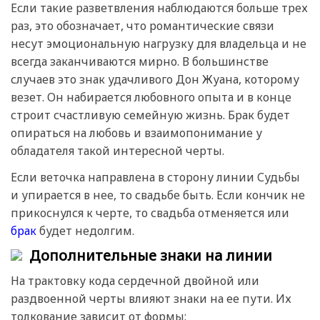
Если такие разветвления наблюдаются больше трех
раз, это обозначает, что романтические связи
несут эмоциональную нагрузку для владельца и не
всегда заканчиваются мирно. В большинстве
случаев это знак удачливого Дон Жуана, которому
везет. Он набирается любовного опыта и в конце
строит счастливую семейную жизнь. Брак будет
опираться на любовь и взаимопонимание у
обладателя такой интересной черты.
Если веточка направлена в сторону линии Судьбы
и упирается в нее, то свадьбе быть. Если кончик не
прикоснулся к черте, то свадьба отменяется или
брак
будет недолгим.
Дополнительные знаки на линии
На трактовку кода сердечной двойной или
раздвоенной черты влияют знаки на ее пути. Их
толкование зависит от формы: