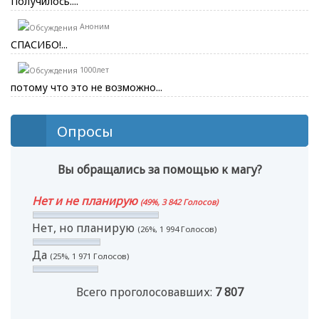
Получилось....
Аноним
СПАСИБО!...
1000лет
потому что это не возможно...
Опросы
Вы обращались за помощью к магу?
Нет и не планирую
(49%, 3 842 Голосов)
Нет, но планирую
(26%, 1 994 Голосов)
Да
(25%, 1 971 Голосов)
Всего проголосовавших:
7 807