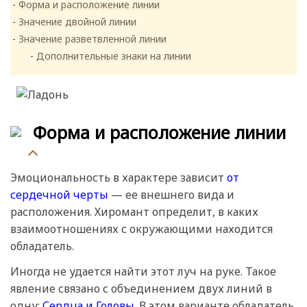
Форма и расположение линии
Значение двойной линии
Значение разветвленной линии
Дополнительные знаки на линии
Форма и расположение линии
Эмоциональность в характере зависит
от
сердечной черты
— ее внешнего вида и
расположения. Хиромант определит, в каких
взаимоотношениях с окружающими находится
обладатель.
Иногда не удается найти этот луч на руке. Такое
явление связано с объединением двух линий в
одну:
Сердца и Головы.
В этом варианте обладатель