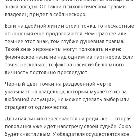
знака звезды. От такой психологической травмы
владелец придет в себя нескоро.
Если на двойной линии стоит точка, то несчастные
отношения еще продолжаются. Чем краснее или
темнее этот знак, тем глубже душевная травма.
Такой знак хироманты могут толковать иначе:
физическое насилие над одним из партнеров. Если
точек несколько, то фактов насилия было много —
личность постоянно преследуют.
Черный цвет точки на раздвоенной черте
указывает на владельца, который мучается из-за
любовной ситуации, не может сделать выбор или
страдает от одиночества.
Двойная линия пересекается на родинке — вторая
половинка уже идет навстречу своей судьбе. Союз
будет счастливым. У обладателя осуществятся все