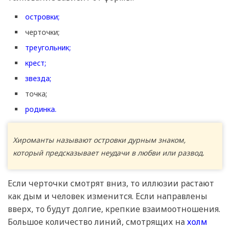
островки;
черточки;
треугольник;
крест;
звезда;
точка;
родинка.
Хироманты называют островки дурным знаком,
который предсказывает неудачи в любви или развод.
Если черточки смотрят вниз, то иллюзии растают
как дым и человек изменится. Если направлены
вверх, то будут долгие, крепкие взаимоотношения.
Большое количество линий, смотрящих на
холм