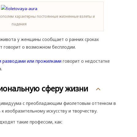
иополем характерны постоянные жизненные взлеты и
падения
 живота у женщины сообщает о ранних сроках
от говорит о возможном бесплодии.
и разводами или прожилками
говорит о недостатке
.
иональную сферу жизни
дивидуума с преобладающим фиолетовым оттенком в
 к изобразительному искусству и творчеству.
ходят такие профессии, как: