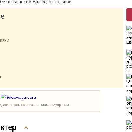
витие, а потом уже все остальное.
ие
изни
я
дарит стремление к знаниям и мудрости
актер