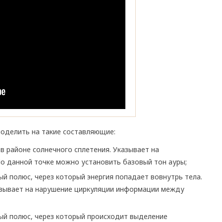
поделить на такие составляющие:
 в районе солнечного сплетения. Указывает на
По данной точке можно установить базовый тон ауры;
й полюс, через который энергия попадает вовнутрь тела.
азывает на нарушение циркуляции информации между
ый полюс, через который происходит выделение