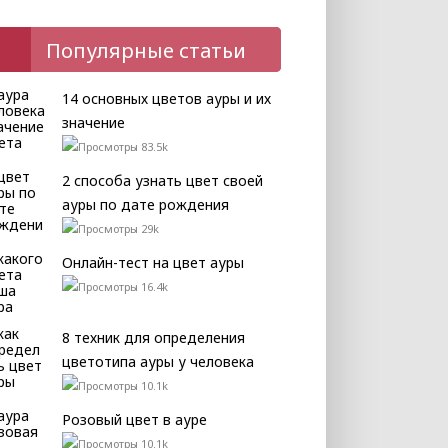
Популярные статьи
14 основных цветов ауры и их
значение
83.5k
2 способа узнать цвет своей
ауры по дате рождения
29k
Онлайн-тест на цвет ауры
16.4k
8 техник для определения
цветотипа ауры у человека
10.1k
Розовый цвет в ауре
10.1k