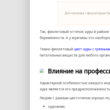
Для человека с фиолетовым б
Так, фиолетовый оттенок ауры в районе
беременности. А у мужчины это наобор
Темно-фиолетовый
цвет ауры с грязным
питательных веществ для любого органа
Влияние на професс
Характерной особенностью каждого ин
ауре является его предрасположенность
Людям с данным цветотипом хорошо под
художник;