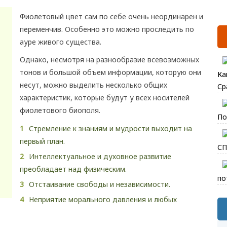
Фиолетовый цвет сам по себе очень неординарен и
переменчив. Особенно это можно проследить по
ауре живого существа.
Однако, несмотря на разнообразие всевозможных
тонов и большой объем информации, которую они
Ка
несут, можно выделить несколько общих
Ср
характеристик, которые будут у всех носителей
фиолетового биополя.
По
Стремление к знаниям и мудрости выходит на
первый план.
СП
Интеллектуальное и духовное развитие
преобладает над физическим.
по
Отстаивание свободы и независимости.
Неприятие морального давления и любых