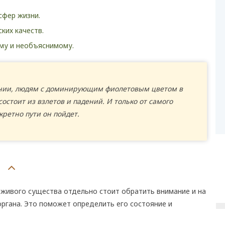
сфер жизни.
ких качеств.
му и необъяснимому.
онии, людям с доминирующим фиолетовым цветом в
состоит из взлетов и падений. И только от самого
кретно пути он пойдет.
 живого существа отдельно стоит обратить внимание и на
органа. Это поможет определить его состояние и