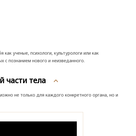
я как ученые, психологи, культурологи или как
ых с познанием нового и неизведанного.
й части тела
ожно не только для каждого конкретного органа, но и