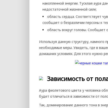
накопленной энергии. Тусклая аура д
недостаточной жизненной силе;
область сердца. Соответствует чу
сообщает о безразличии персоны к т
область вокруг головы. Сообщает о
Используя данную структуру, намного 
необходимые меры. Увидеть, где в ваше
домашних условиях. Для этого нужно ре
Зависимость от пол
Аура фиолетового цвета у человека об
будет отличаться в зависимости от по
Так, доминирование данного тона в эне